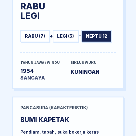
RABU
LEGI
RABU (7)
+
LEGI (5)
=
NEPTU 12
TAHUN JAWA / WINDU
SIKLUS WUKU
1954
KUNINGAN
SANCAYA
PANCASUDA (KARAKTERISTIK)
BUMI KAPETAK
Pendiam, tabah, suka bekerja keras