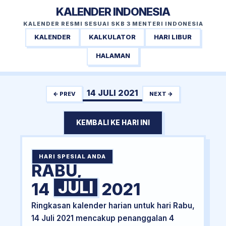
KALENDER INDONESIA
KALENDER RESMI SESUAI SKB 3 MENTERI INDONESIA
KALENDER
KALKULATOR
HARI LIBUR
HALAMAN
14 JULI 2021
← PREV
NEXT →
KEMBALI KE HARI INI
HARI SPESIAL ANDA
RABU,
JULI
14
2021
Ringkasan kalender harian untuk hari Rabu,
14 Juli 2021 mencakup penanggalan 4