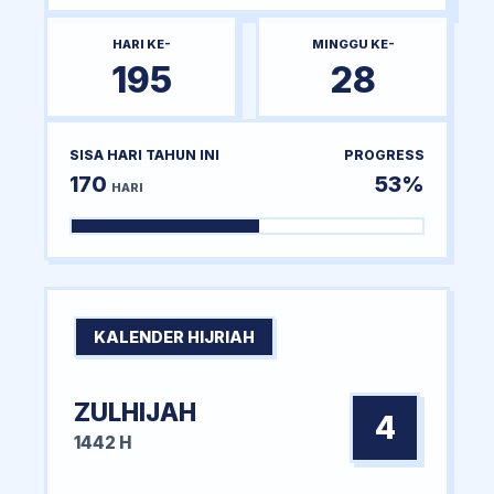
HARI KE-
MINGGU KE-
195
28
SISA HARI TAHUN INI
PROGRESS
170
53%
HARI
KALENDER HIJRIAH
ZULHIJAH
4
1442 H