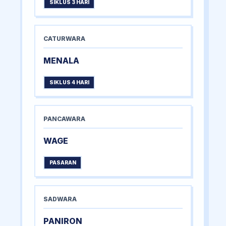
SIKLUS 3 HARI
CATURWARA
MENALA
SIKLUS 4 HARI
PANCAWARA
WAGE
PASARAN
SADWARA
PANIRON