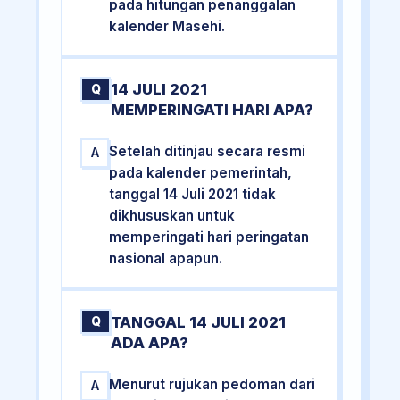
pada hitungan penanggalan
kalender Masehi.
14 JULI 2021
Q
MEMPERINGATI HARI APA?
Setelah ditinjau secara resmi
A
pada kalender pemerintah,
tanggal 14 Juli 2021 tidak
dikhususkan untuk
memperingati hari peringatan
nasional apapun.
TANGGAL 14 JULI 2021
Q
ADA APA?
Menurut rujukan pedoman dari
A