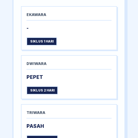
EKAWARA
-
SIKLUS 1 HARI
DWIWARA
PEPET
SIKLUS 2 HARI
TRIWARA
PASAH