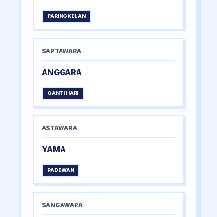
PARINGKELAN
SAPTAWARA
ANGGARA
GANTI HARI
ASTAWARA
YAMA
PADEWAN
SANGAWARA