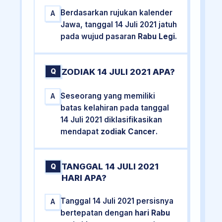
Berdasarkan rujukan kalender
A
Jawa, tanggal 14 Juli 2021 jatuh
pada wujud pasaran
Rabu Legi
.
ZODIAK 14 JULI 2021 APA?
Q
Seseorang yang memiliki
A
batas kelahiran pada tanggal
14 Juli 2021 diklasifikasikan
mendapat
zodiak Cancer
.
TANGGAL 14 JULI 2021
Q
HARI APA?
Tanggal 14 Juli 2021 persisnya
A
bertepatan dengan
hari Rabu