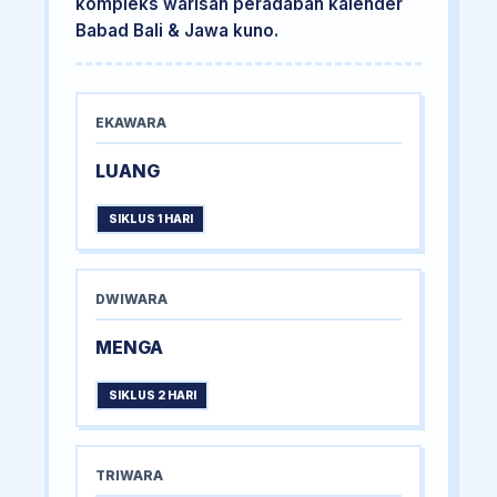
kompleks warisan peradaban kalender
Babad Bali & Jawa kuno.
EKAWARA
LUANG
SIKLUS 1 HARI
DWIWARA
MENGA
SIKLUS 2 HARI
TRIWARA