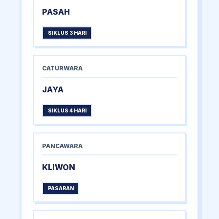
PASAH
SIKLUS 3 HARI
CATURWARA
JAYA
SIKLUS 4 HARI
PANCAWARA
KLIWON
PASARAN