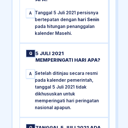
Tanggal 5 Juli 2021 persisnya
A
bertepatan dengan
hari Senin
pada hitungan penanggalan
kalender Masehi.
5 JULI 2021
Q
MEMPERINGATI HARI APA?
Setelah ditinjau secara resmi
A
pada kalender pemerintah,
tanggal 5 Juli 2021 tidak
dikhususkan untuk
memperingati hari peringatan
nasional apapun.
TANGGAL 5 JULI 2021 ADA
Q