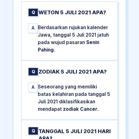
WETON 5 JULI 2021 APA?
Q
Berdasarkan rujukan kalender
A
Jawa, tanggal 5 Juli 2021 jatuh
pada wujud pasaran
Senin
Pahing
.
ZODIAK 5 JULI 2021 APA?
Q
Seseorang yang memiliki
A
batas kelahiran pada tanggal 5
Juli 2021 diklasifikasikan
mendapat
zodiak Cancer
.
TANGGAL 5 JULI 2021 HARI
Q
APA?