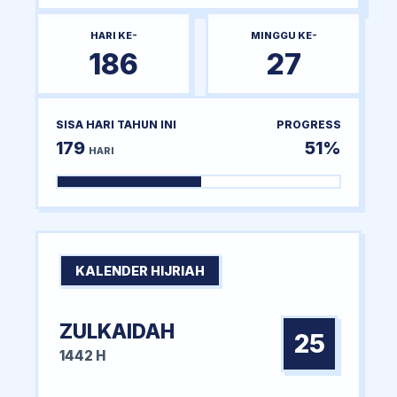
HARI KE-
MINGGU KE-
186
27
SISA HARI TAHUN INI
PROGRESS
179
51%
HARI
KALENDER HIJRIAH
ZULKAIDAH
25
1442 H