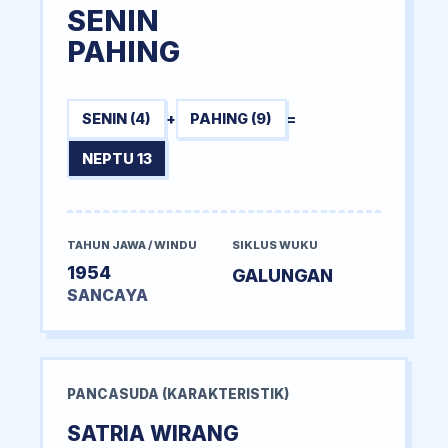
SENIN
PAHING
SENIN (4)
+
PAHING (9)
=
NEPTU 13
TAHUN JAWA / WINDU
SIKLUS WUKU
1954
GALUNGAN
SANCAYA
PANCASUDA (KARAKTERISTIK)
SATRIA WIRANG