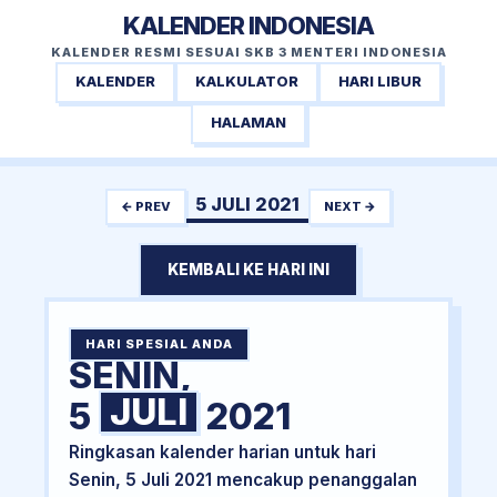
KALENDER INDONESIA
KALENDER RESMI SESUAI SKB 3 MENTERI INDONESIA
KALENDER
KALKULATOR
HARI LIBUR
HALAMAN
5 JULI 2021
← PREV
NEXT →
KEMBALI KE HARI INI
HARI SPESIAL ANDA
SENIN,
JULI
5
2021
Ringkasan kalender harian untuk hari
Senin, 5 Juli 2021 mencakup penanggalan