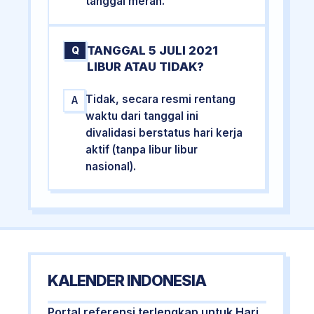
tanggal merah.
TANGGAL 5 JULI 2021
Q
LIBUR ATAU TIDAK?
Tidak, secara resmi rentang
A
waktu dari tanggal ini
divalidasi berstatus hari kerja
aktif (tanpa libur libur
nasional).
KALENDER INDONESIA
Portal referensi terlengkap untuk Hari