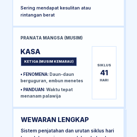
Sering mendapat kesulitan atau
rintangan berat
PRANATA MANGSA (MUSIM)
KASA
KETIGA (MUSIM KEMARAU)
SIKLUS
41
• FENOMENA:
Daun-daun
HARI
berguguran, embun menetes
• PANDUAN:
Waktu tepat
menanam palawija
WEWARAN LENGKAP
Sistem penjatahan dan urutan siklus hari