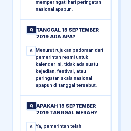
memperingati hari peringatan
nasional apapun.
TANGGAL 15 SEPTEMBER
Q
2019 ADA APA?
Menurut rujukan pedoman dari
A
pemerintah resmi untuk
kalender ini, tidak ada suatu
kejadian, festival, atau
peringatan skala nasional
apapun di tanggal tersebut.
APAKAH 15 SEPTEMBER
Q
2019 TANGGAL MERAH?
Ya, pemerintah telah
A