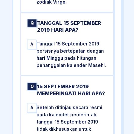
zodiak Virgo
.
TANGGAL 15 SEPTEMBER
Q
2019 HARI APA?
Tanggal 15 September 2019
A
persisnya bertepatan dengan
hari Minggu
pada hitungan
penanggalan kalender Masehi.
15 SEPTEMBER 2019
Q
MEMPERINGATI HARI APA?
Setelah ditinjau secara resmi
A
pada kalender pemerintah,
tanggal 15 September 2019
tidak dikhususkan untuk