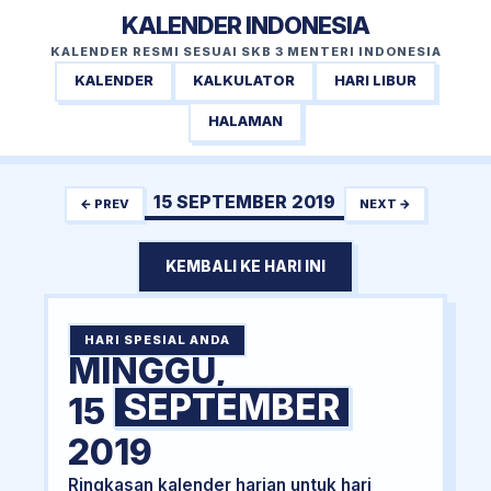
KALENDER INDONESIA
KALENDER RESMI SESUAI SKB 3 MENTERI INDONESIA
KALENDER
KALKULATOR
HARI LIBUR
HALAMAN
15 SEPTEMBER 2019
← PREV
NEXT →
KEMBALI KE HARI INI
HARI SPESIAL ANDA
MINGGU,
SEPTEMBER
15
2019
Ringkasan kalender harian untuk hari