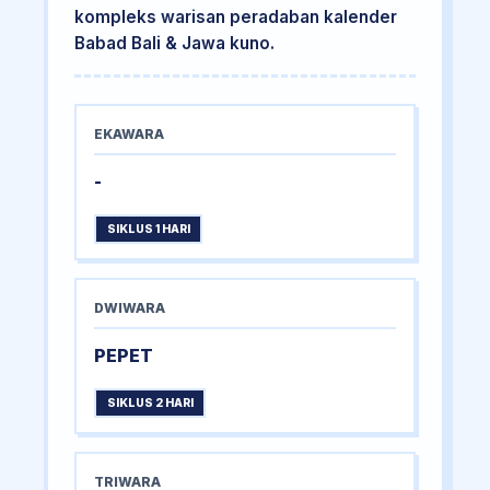
kompleks warisan peradaban kalender
Babad Bali & Jawa kuno.
EKAWARA
-
SIKLUS 1 HARI
DWIWARA
PEPET
SIKLUS 2 HARI
TRIWARA