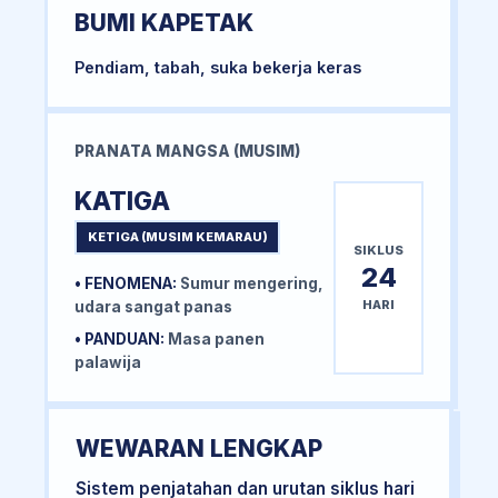
BUMI KAPETAK
Pendiam, tabah, suka bekerja keras
PRANATA MANGSA (MUSIM)
KATIGA
KETIGA (MUSIM KEMARAU)
SIKLUS
24
• FENOMENA:
Sumur mengering,
HARI
udara sangat panas
• PANDUAN:
Masa panen
palawija
WEWARAN LENGKAP
Sistem penjatahan dan urutan siklus hari