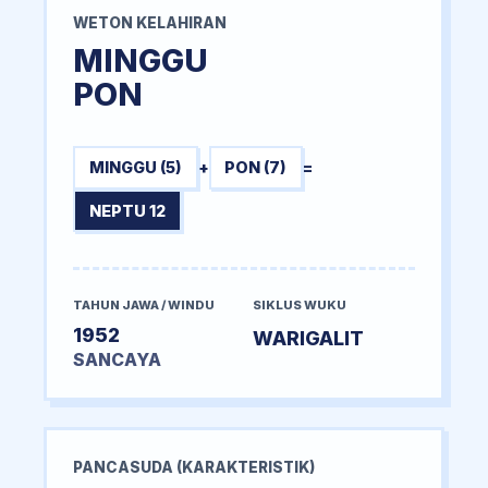
WETON KELAHIRAN
MINGGU
PON
MINGGU (5)
+
PON (7)
=
NEPTU 12
TAHUN JAWA / WINDU
SIKLUS WUKU
1952
WARIGALIT
SANCAYA
PANCASUDA (KARAKTERISTIK)