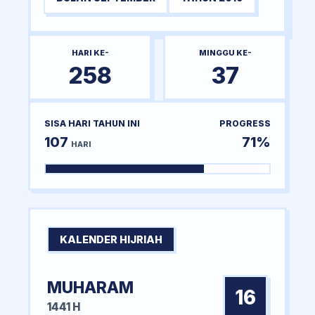
HARI KE-
MINGGU KE-
258
37
SISA HARI TAHUN INI
PROGRESS
107
71%
HARI
KALENDER HIJRIAH
MUHARAM
16
1441 H