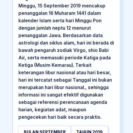
Minggu, 15 September 2019 mencakup
penanggalan 16 Muharam 1441 dalam
kalender Islam serta hari Minggu Pon
dengan jumlah neptu 12 menurut
penanggalan Jawa. Berdasarkan data
astrologi dan siklus alam, hari ini berada di
bawah pengaruh zodiak Virgo, shio Babi
Air, serta memasuki periode Katiga pada
Ketiga (Musim Kemarau). Terkait
keterangan libur nasional atau hari besar,
hari ini tercatat sebagai Tanggal ini bukan
merupakan hari libur nasional., sehingga
informasi ini sangat efektif digunakan
sebagai referensi perencanaan agenda
harian, kegiatan adat, maupun
pengecekan hari baik secara praktis.
BULAN SEPTEMBER
TAHUN 2019