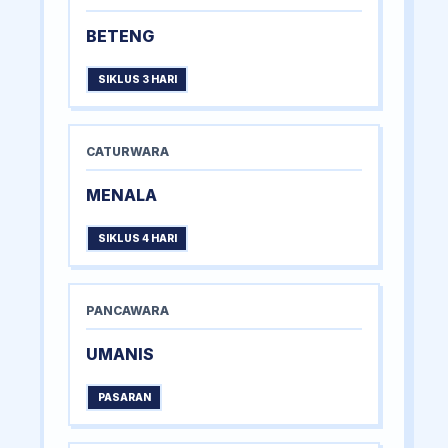
BETENG
SIKLUS 3 HARI
CATURWARA
MENALA
SIKLUS 4 HARI
PANCAWARA
UMANIS
PASARAN