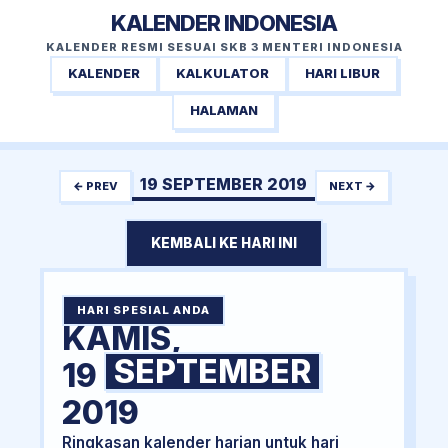
KALENDER INDONESIA
KALENDER RESMI SESUAI SKB 3 MENTERI INDONESIA
KALENDER
KALKULATOR
HARI LIBUR
HALAMAN
19 SEPTEMBER 2019
← PREV
NEXT →
KEMBALI KE HARI INI
HARI SPESIAL ANDA
KAMIS,
SEPTEMBER
19
2019
Ringkasan kalender harian untuk hari