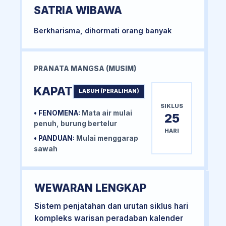
SATRIA WIBAWA
Berkharisma, dihormati orang banyak
PRANATA MANGSA (MUSIM)
KAPAT
LABUH (PERALIHAN)
SIKLUS
• FENOMENA:
Mata air mulai
25
penuh, burung bertelur
HARI
• PANDUAN:
Mulai menggarap
sawah
WEWARAN LENGKAP
Sistem penjatahan dan urutan siklus hari
kompleks warisan peradaban kalender