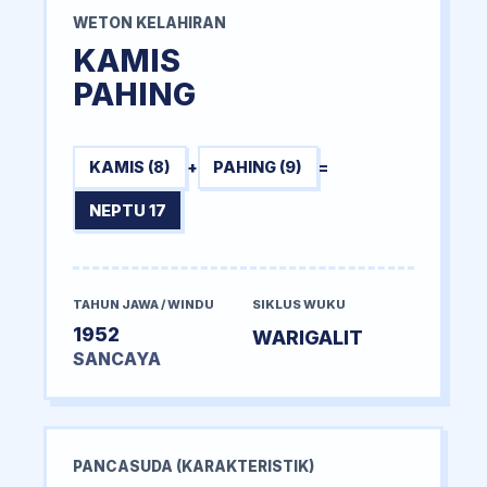
WETON KELAHIRAN
KAMIS
PAHING
KAMIS (8)
+
PAHING (9)
=
NEPTU 17
TAHUN JAWA / WINDU
SIKLUS WUKU
1952
WARIGALIT
SANCAYA
PANCASUDA (KARAKTERISTIK)