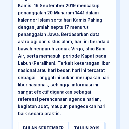
Kamis, 19 September 2019 mencakup
penanggalan 20 Muharam 1441 dalam
kalender Islam serta hari Kamis Pahing
dengan jumlah neptu 17 menurut
penanggalan Jawa. Berdasarkan data
astrologi dan siklus alam, hari ini berada di
bawah pengaruh zodiak Virgo, shio Babi
Air, serta memasuki periode Kapat pada
Labuh (Peralihan). Terkait keterangan libur
nasional atau hari besar, hari ini tercatat
sebagai Tanggal ini bukan merupakan hari
libur nasional., sehingga informasi ini
sangat efektif digunakan sebagai
referensi perencanaan agenda harian,
kegiatan adat, maupun pengecekan hari
baik secara praktis.
BULAN SEPTEMBER
TAHUN 2019