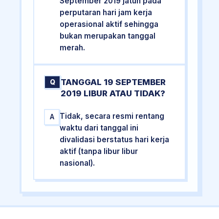
September 2019 jatuh pada
perputaran hari jam kerja
operasional aktif sehingga
bukan merupakan tanggal
merah.
TANGGAL 19 SEPTEMBER
Q
2019 LIBUR ATAU TIDAK?
Tidak, secara resmi rentang
A
waktu dari tanggal ini
divalidasi berstatus hari kerja
aktif (tanpa libur libur
nasional).