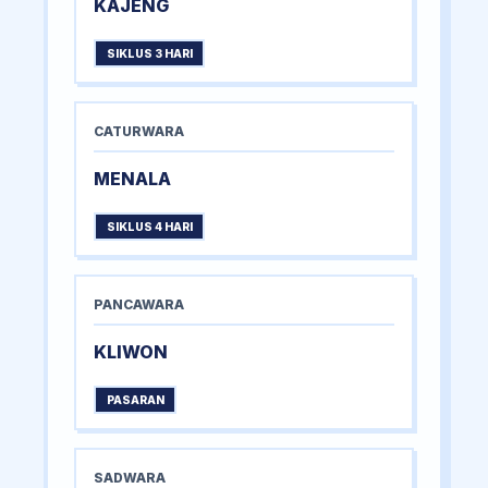
KAJENG
SIKLUS 3 HARI
CATURWARA
MENALA
SIKLUS 4 HARI
PANCAWARA
KLIWON
PASARAN
SADWARA