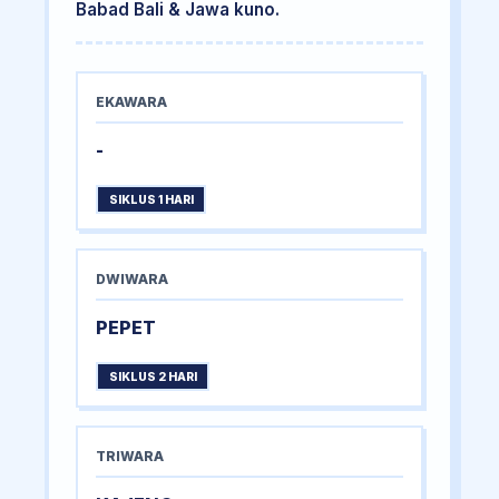
Babad Bali & Jawa kuno.
EKAWARA
-
SIKLUS 1 HARI
DWIWARA
PEPET
SIKLUS 2 HARI
TRIWARA