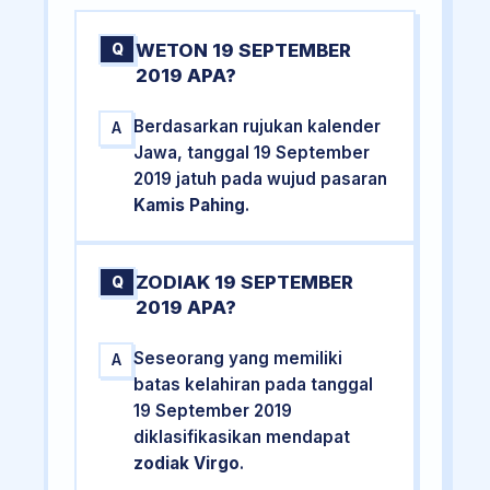
WETON 19 SEPTEMBER
Q
2019 APA?
Berdasarkan rujukan kalender
A
Jawa, tanggal 19 September
2019 jatuh pada wujud pasaran
Kamis Pahing
.
ZODIAK 19 SEPTEMBER
Q
2019 APA?
Seseorang yang memiliki
A
batas kelahiran pada tanggal
19 September 2019
diklasifikasikan mendapat
zodiak Virgo
.