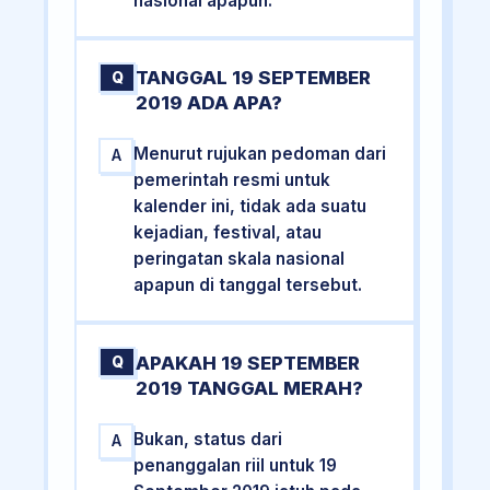
nasional apapun.
TANGGAL 19 SEPTEMBER
Q
2019 ADA APA?
Menurut rujukan pedoman dari
A
pemerintah resmi untuk
kalender ini, tidak ada suatu
kejadian, festival, atau
peringatan skala nasional
apapun di tanggal tersebut.
APAKAH 19 SEPTEMBER
Q
2019 TANGGAL MERAH?
Bukan, status dari
A
penanggalan riil untuk 19