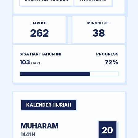
HARI KE-
MINGGU KE-
262
38
SISA HARI TAHUN INI
PROGRESS
103
72%
HARI
KALENDER HIJRIAH
MUHARAM
20
1441 H