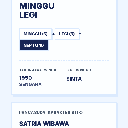
MINGGU
LEGI
MINGGU (5)
+
LEGI (5)
=
NEPTU 10
TAHUN JAWA / WINDU
SIKLUS WUKU
1950
SINTA
SENGARA
PANCASUDA (KARAKTERISTIK)
SATRIA WIBAWA