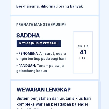
Berkharisma, dihormati orang banyak
PRANATA MANGSA (MUSIM)
SADDHA
KETIGA (MUSIM KEMARAU)
SIKLUS
41
• FENOMENA:
Air surut, udara
HARI
dingin bertiup pada pagi hari
• PANDUAN:
Tanam palawija
gelombang kedua
WEWARAN LENGKAP
Sistem penjatahan dan urutan siklus hari
kompleks warisan peradaban kalender