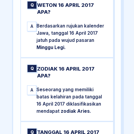
WETON 16 APRIL 2017
Q
APA?
Berdasarkan rujukan kalender
A
Jawa, tanggal 16 April 2017
jatuh pada wujud pasaran
Minggu Legi
.
ZODIAK 16 APRIL 2017
Q
APA?
Seseorang yang memiliki
A
batas kelahiran pada tanggal
16 April 2017 diklasifikasikan
mendapat
zodiak Aries
.
TANGGAL 16 APRIL 2017
Q