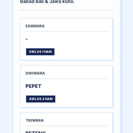
Babad Bali & Jawa kuno.
EKAWARA
-
SIKLUS 1 HARI
DWIWARA
PEPET
SIKLUS 2 HARI
TRIWARA