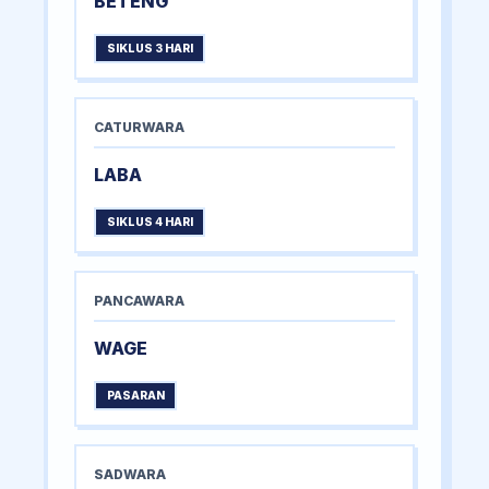
BETENG
SIKLUS 3 HARI
CATURWARA
LABA
SIKLUS 4 HARI
PANCAWARA
WAGE
PASARAN
SADWARA