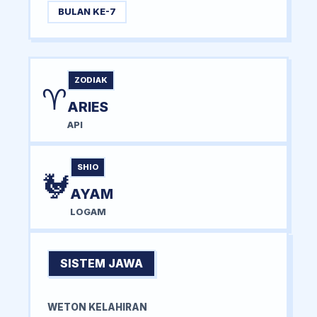
BULAN KE-7
ZODIAK
♈
ARIES
API
SHIO
🐓
AYAM
LOGAM
SISTEM JAWA
WETON KELAHIRAN