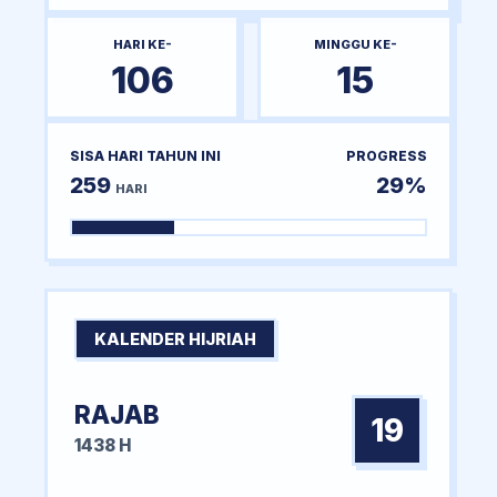
HARI KE-
MINGGU KE-
106
15
SISA HARI TAHUN INI
PROGRESS
259
29%
HARI
KALENDER HIJRIAH
RAJAB
19
1438 H