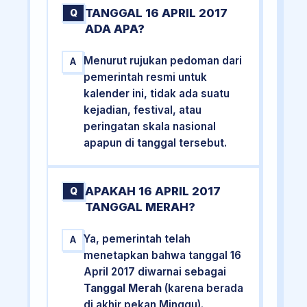
TANGGAL 16 APRIL 2017
Q
ADA APA?
Menurut rujukan pedoman dari
A
pemerintah resmi untuk
kalender ini, tidak ada suatu
kejadian, festival, atau
peringatan skala nasional
apapun di tanggal tersebut.
APAKAH 16 APRIL 2017
Q
TANGGAL MERAH?
Ya, pemerintah telah
A
menetapkan bahwa tanggal 16
April 2017 diwarnai sebagai
Tanggal Merah
(karena berada
di akhir pekan Minggu).