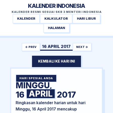
KALENDER INDONESIA
KALENDER RESMI SESUAI SKB 3 MENTERI INDONESIA
KALENDER
KALKULATOR
HARI LIBUR
HALAMAN
16 APRIL 2017
← PREV
NEXT →
KEMBALI KE HARI INI
HARI SPESIAL ANDA
MINGGU,
APRIL
16
2017
Ringkasan kalender harian untuk hari
Minggu, 16 April 2017 mencakup