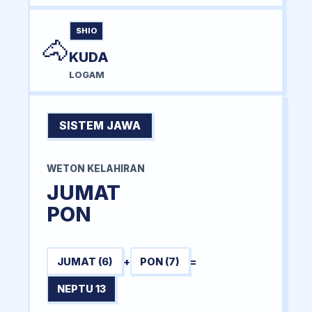
SHIO
🐴
KUDA
LOGAM
SISTEM JAWA
WETON KELAHIRAN
JUMAT
PON
JUMAT (6)
+
PON (7)
=
NEPTU 13