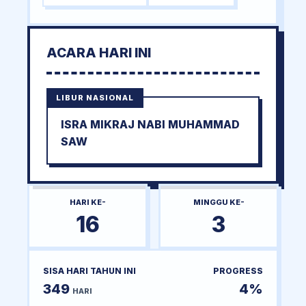
ACARA HARI INI
LIBUR NASIONAL
ISRA MIKRAJ NABI MUHAMMAD
SAW
HARI KE-
MINGGU KE-
16
3
SISA HARI TAHUN INI
PROGRESS
349
4%
HARI