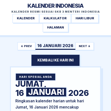
KALENDER INDONESIA
KALENDER RESMI SESUAI SKB 3 MENTERI INDONESIA
KALENDER
KALKULATOR
HARI LIBUR
HALAMAN
16 JANUARI 2026
← PREV
NEXT →
KEMBALI KE HARI INI
HARI SPESIAL ANDA
JUMAT,
JANUARI
16
2026
Ringkasan kalender harian untuk hari
Jumat, 16 Januari 2026 mencakup