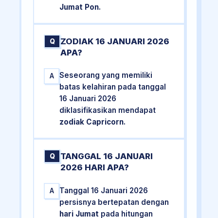
Jumat Pon
.
ZODIAK 16 JANUARI 2026
Q
APA?
Seseorang yang memiliki
A
batas kelahiran pada tanggal
16 Januari 2026
diklasifikasikan mendapat
zodiak Capricorn
.
TANGGAL 16 JANUARI
Q
2026 HARI APA?
Tanggal 16 Januari 2026
A
persisnya bertepatan dengan
hari Jumat
pada hitungan