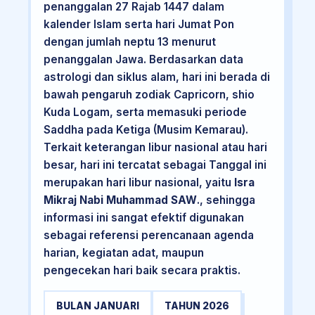
penanggalan 27 Rajab 1447 dalam
kalender Islam serta hari Jumat Pon
dengan jumlah neptu 13 menurut
penanggalan Jawa. Berdasarkan data
astrologi dan siklus alam, hari ini berada di
bawah pengaruh zodiak Capricorn, shio
Kuda Logam, serta memasuki periode
Saddha pada Ketiga (Musim Kemarau).
Terkait keterangan libur nasional atau hari
besar, hari ini tercatat sebagai Tanggal ini
merupakan hari libur nasional, yaitu
Isra
Mikraj Nabi Muhammad SAW
., sehingga
informasi ini sangat efektif digunakan
sebagai referensi perencanaan agenda
harian, kegiatan adat, maupun
pengecekan hari baik secara praktis.
BULAN JANUARI
TAHUN 2026