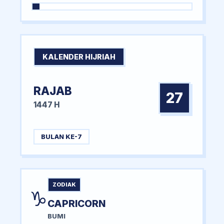
KALENDER HIJRIAH
RAJAB
27
1447 H
BULAN KE-7
ZODIAK
♑
CAPRICORN
BUMI