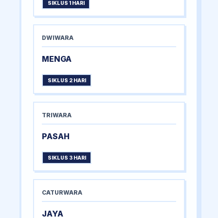
SIKLUS 1 HARI
DWIWARA
MENGA
SIKLUS 2 HARI
TRIWARA
PASAH
SIKLUS 3 HARI
CATURWARA
JAYA