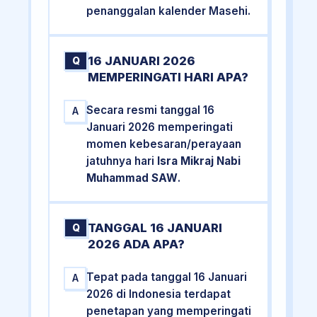
penanggalan kalender Masehi.
16 JANUARI 2026
Q
MEMPERINGATI HARI APA?
Secara resmi tanggal 16
A
Januari 2026 memperingati
momen kebesaran/perayaan
jatuhnya hari
Isra Mikraj Nabi
Muhammad SAW
.
TANGGAL 16 JANUARI
Q
2026 ADA APA?
Tepat pada tanggal 16 Januari
A
2026 di Indonesia terdapat
penetapan yang memperingati