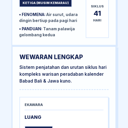
KETIGA (MUSIM KEMARAU)
SIKLUS
41
• FENOMENA:
Air surut, udara
HARI
dingin bertiup pada pagi hari
• PANDUAN:
Tanam palawija
gelombang kedua
WEWARAN LENGKAP
Sistem penjatahan dan urutan siklus hari
kompleks warisan peradaban kalender
Babad Bali & Jawa kuno.
EKAWARA
LUANG