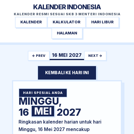
KALENDER INDONESIA
KALENDER RESMI SESUAI SKB 3 MENTERI INDONESIA
KALENDER
KALKULATOR
HARI LIBUR
HALAMAN
16 MEI 2027
← PREV
NEXT →
KEMBALI KE HARI INI
HARI SPESIAL ANDA
MINGGU,
MEI
16
2027
Ringkasan kalender harian untuk hari
Minggu, 16 Mei 2027 mencakup