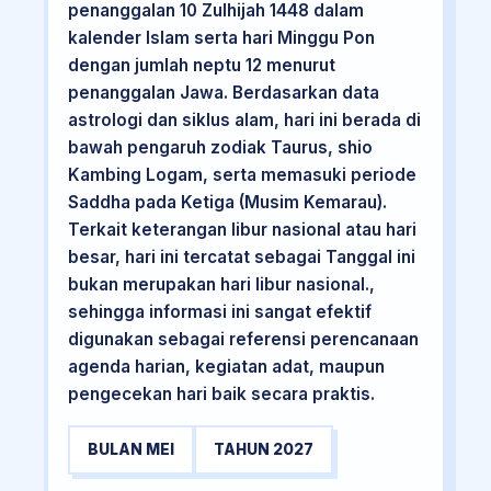
penanggalan 10 Zulhijah 1448 dalam
kalender Islam serta hari Minggu Pon
dengan jumlah neptu 12 menurut
penanggalan Jawa. Berdasarkan data
astrologi dan siklus alam, hari ini berada di
bawah pengaruh zodiak Taurus, shio
Kambing Logam, serta memasuki periode
Saddha pada Ketiga (Musim Kemarau).
Terkait keterangan libur nasional atau hari
besar, hari ini tercatat sebagai Tanggal ini
bukan merupakan hari libur nasional.,
sehingga informasi ini sangat efektif
digunakan sebagai referensi perencanaan
agenda harian, kegiatan adat, maupun
pengecekan hari baik secara praktis.
BULAN MEI
TAHUN 2027