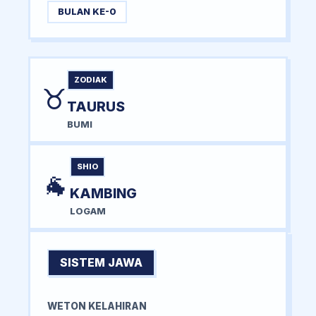
BULAN KE-0
ZODIAK
♉
TAURUS
BUMI
SHIO
🐐
KAMBING
LOGAM
SISTEM JAWA
WETON KELAHIRAN