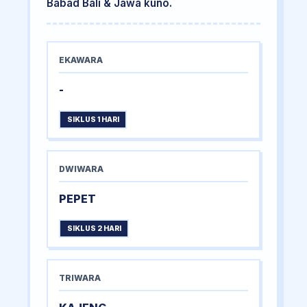
Babad Bali & Jawa kuno.
EKAWARA
-
SIKLUS 1 HARI
DWIWARA
PEPET
SIKLUS 2 HARI
TRIWARA