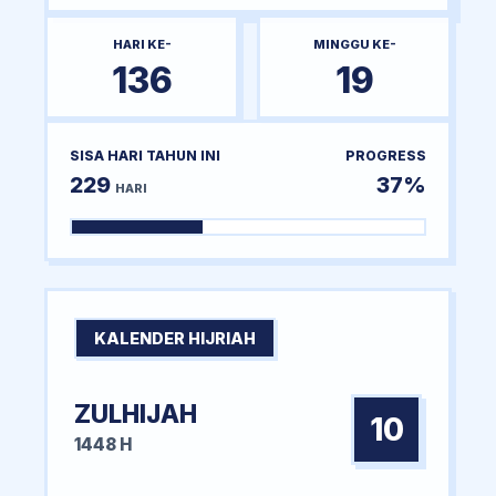
HARI KE-
MINGGU KE-
136
19
SISA HARI TAHUN INI
PROGRESS
229
37%
HARI
KALENDER HIJRIAH
ZULHIJAH
10
1448 H