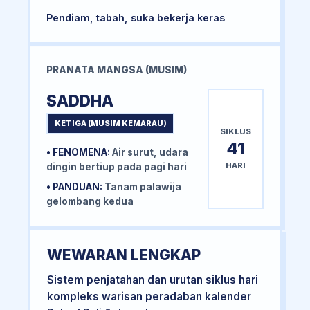
Pendiam, tabah, suka bekerja keras
PRANATA MANGSA (MUSIM)
SADDHA
KETIGA (MUSIM KEMARAU)
SIKLUS
41
• FENOMENA:
Air surut, udara
HARI
dingin bertiup pada pagi hari
• PANDUAN:
Tanam palawija
gelombang kedua
WEWARAN LENGKAP
Sistem penjatahan dan urutan siklus hari
kompleks warisan peradaban kalender