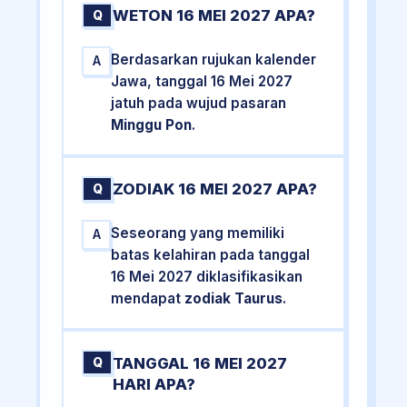
WETON 16 MEI 2027 APA?
Q
Berdasarkan rujukan kalender
A
Jawa, tanggal 16 Mei 2027
jatuh pada wujud pasaran
Minggu Pon
.
ZODIAK 16 MEI 2027 APA?
Q
Seseorang yang memiliki
A
batas kelahiran pada tanggal
16 Mei 2027 diklasifikasikan
mendapat
zodiak Taurus
.
TANGGAL 16 MEI 2027
Q
HARI APA?