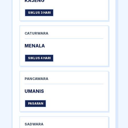
KAJENG
SIKLUS 3 HARI
CATURWARA
MENALA
SIKLUS 4 HARI
PANCAWARA
UMANIS
PASARAN
SADWARA