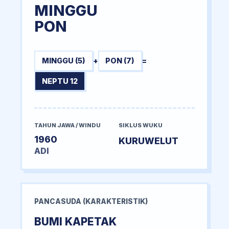
MINGGU
PON
MINGGU (5)
+
PON (7)
=
NEPTU 12
TAHUN JAWA / WINDU
SIKLUS WUKU
1960
KURUWELUT
ADI
PANCASUDA (KARAKTERISTIK)
BUMI KAPETAK