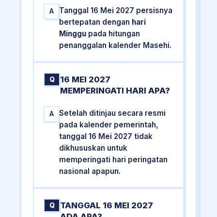
Tanggal 16 Mei 2027 persisnya
A
bertepatan dengan
hari
Minggu
pada hitungan
penanggalan kalender Masehi.
16 MEI 2027
Q
MEMPERINGATI HARI APA?
Setelah ditinjau secara resmi
A
pada kalender pemerintah,
tanggal 16 Mei 2027 tidak
dikhususkan untuk
memperingati hari peringatan
nasional apapun.
TANGGAL 16 MEI 2027
Q
ADA APA?