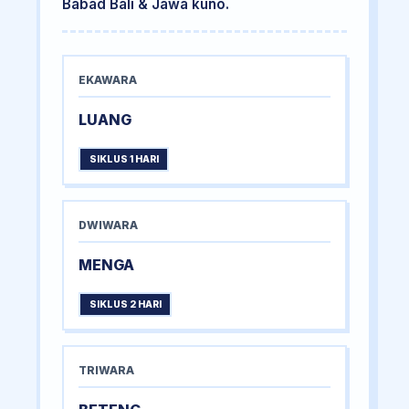
Babad Bali & Jawa kuno.
EKAWARA
LUANG
SIKLUS 1 HARI
DWIWARA
MENGA
SIKLUS 2 HARI
TRIWARA