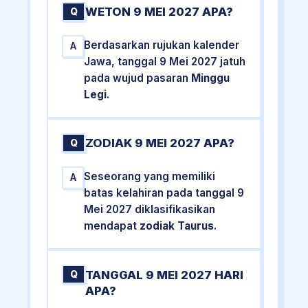
WETON 9 MEI 2027 APA?
Q
Berdasarkan rujukan kalender
A
Jawa, tanggal 9 Mei 2027 jatuh
pada wujud pasaran
Minggu
Legi
.
ZODIAK 9 MEI 2027 APA?
Q
Seseorang yang memiliki
A
batas kelahiran pada tanggal 9
Mei 2027 diklasifikasikan
mendapat
zodiak Taurus
.
TANGGAL 9 MEI 2027 HARI
Q
APA?