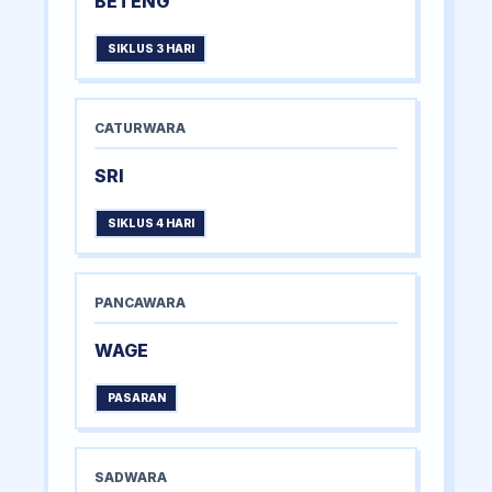
BETENG
SIKLUS 3 HARI
CATURWARA
SRI
SIKLUS 4 HARI
PANCAWARA
WAGE
PASARAN
SADWARA