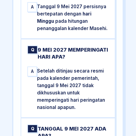
Tanggal 9 Mei 2027 persisnya
A
bertepatan dengan
hari
Minggu
pada hitungan
penanggalan kalender Masehi.
9 MEI 2027 MEMPERINGATI
Q
HARI APA?
Setelah ditinjau secara resmi
A
pada kalender pemerintah,
tanggal 9 Mei 2027 tidak
dikhususkan untuk
memperingati hari peringatan
nasional apapun.
TANGGAL 9 MEI 2027 ADA
Q
APA?