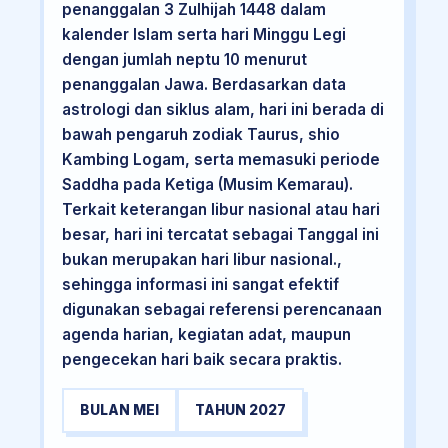
penanggalan 3 Zulhijah 1448 dalam
kalender Islam serta hari Minggu Legi
dengan jumlah neptu 10 menurut
penanggalan Jawa. Berdasarkan data
astrologi dan siklus alam, hari ini berada di
bawah pengaruh zodiak Taurus, shio
Kambing Logam, serta memasuki periode
Saddha pada Ketiga (Musim Kemarau).
Terkait keterangan libur nasional atau hari
besar, hari ini tercatat sebagai Tanggal ini
bukan merupakan hari libur nasional.,
sehingga informasi ini sangat efektif
digunakan sebagai referensi perencanaan
agenda harian, kegiatan adat, maupun
pengecekan hari baik secara praktis.
BULAN MEI
TAHUN 2027