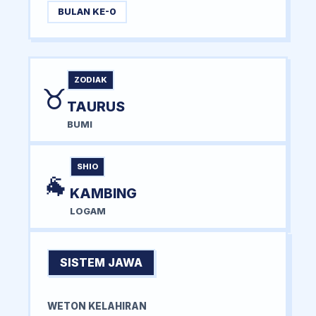
BULAN KE-0
ZODIAK
♉
TAURUS
BUMI
SHIO
🐐
KAMBING
LOGAM
SISTEM JAWA
WETON KELAHIRAN