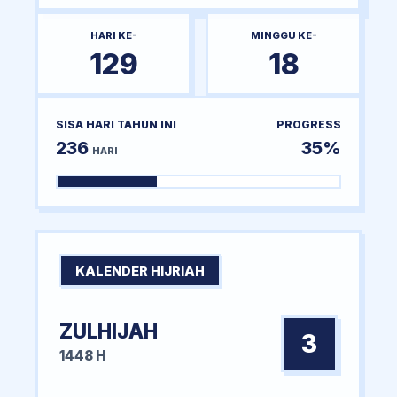
HARI KE-
MINGGU KE-
129
18
SISA HARI TAHUN INI
PROGRESS
236
35%
HARI
KALENDER HIJRIAH
ZULHIJAH
3
1448 H