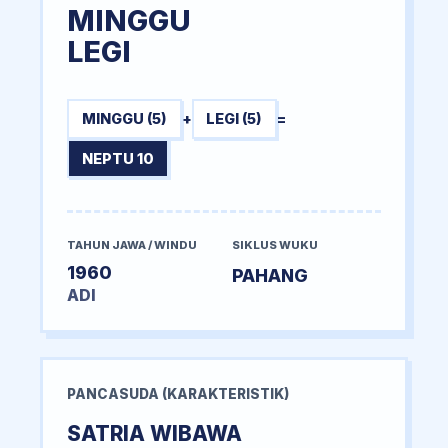
MINGGU
LEGI
MINGGU (5)
+
LEGI (5)
=
NEPTU 10
TAHUN JAWA / WINDU
SIKLUS WUKU
1960
PAHANG
ADI
PANCASUDA (KARAKTERISTIK)
SATRIA WIBAWA