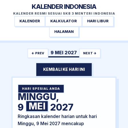
KALENDER INDONESIA
KALENDER RESMI SESUAI SKB 3 MENTERI INDONESIA
KALENDER
KALKULATOR
HARI LIBUR
HALAMAN
9 MEI 2027
← PREV
NEXT →
KEMBALI KE HARI INI
HARI SPESIAL ANDA
MINGGU,
MEI
9
2027
Ringkasan kalender harian untuk hari
Minggu, 9 Mei 2027 mencakup