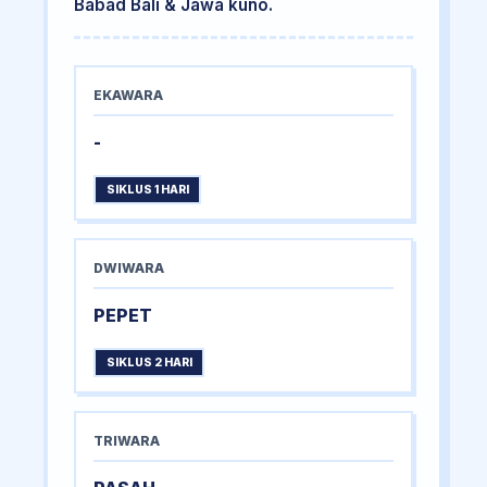
Babad Bali & Jawa kuno.
EKAWARA
-
SIKLUS 1 HARI
DWIWARA
PEPET
SIKLUS 2 HARI
TRIWARA