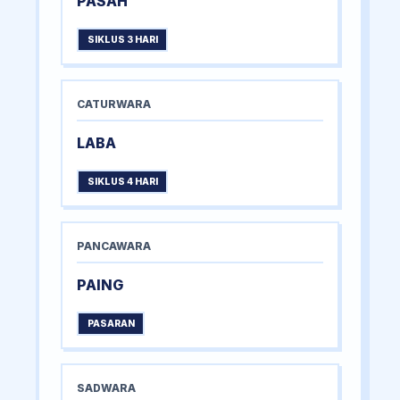
PASAH
SIKLUS 3 HARI
CATURWARA
LABA
SIKLUS 4 HARI
PANCAWARA
PAING
PASARAN
SADWARA