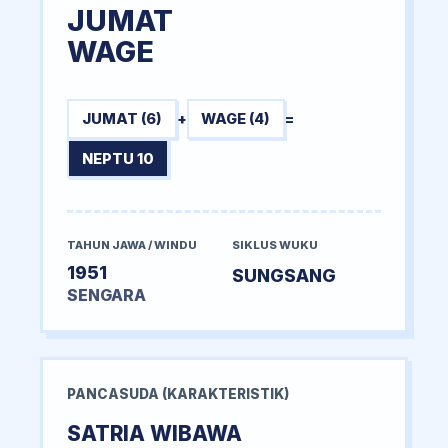
JUMAT
WAGE
JUMAT (6)
+
WAGE (4)
=
NEPTU 10
TAHUN JAWA / WINDU
SIKLUS WUKU
1951
SUNGSANG
SENGARA
PANCASUDA (KARAKTERISTIK)
SATRIA WIBAWA