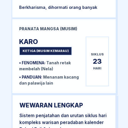
Berkharisma, dihormati orang banyak
PRANATA MANGSA (MUSIM)
KARO
KETIGA (MUSIM KEMARAU)
SIKLUS
23
• FENOMENA:
Tanah retak
HARI
membelah (Nela)
• PANDUAN:
Menanam kacang
dan palawija lain
WEWARAN LENGKAP
Sistem penjatahan dan urutan siklus hari
kompleks warisan peradaban kalender