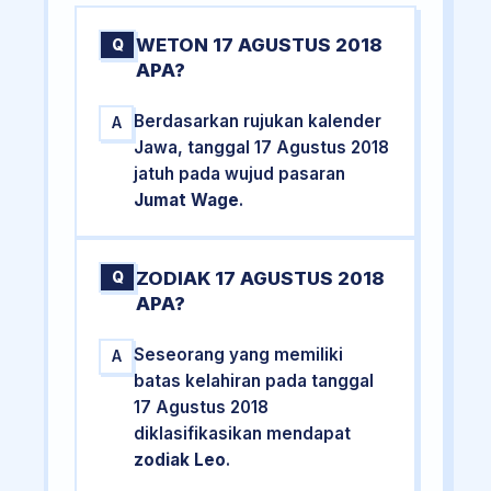
WETON 17 AGUSTUS 2018
Q
APA?
Berdasarkan rujukan kalender
A
Jawa, tanggal 17 Agustus 2018
jatuh pada wujud pasaran
Jumat Wage
.
ZODIAK 17 AGUSTUS 2018
Q
APA?
Seseorang yang memiliki
A
batas kelahiran pada tanggal
17 Agustus 2018
diklasifikasikan mendapat
zodiak Leo
.