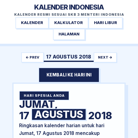
KALENDER INDONESIA
KALENDER RESMI SESUAI SKB 3 MENTERI INDONESIA
KALENDER
KALKULATOR
HARI LIBUR
HALAMAN
17 AGUSTUS 2018
← PREV
NEXT →
KEMBALI KE HARI INI
HARI SPESIAL ANDA
JUMAT,
AGUSTUS
17
2018
Ringkasan kalender harian untuk hari
Jumat, 17 Agustus 2018 mencakup