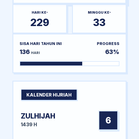
HARI KE-
MINGGU KE-
229
33
SISA HARI TAHUN INI
PROGRESS
136
63%
HARI
KALENDER HIJRIAH
ZULHIJAH
6
1439 H