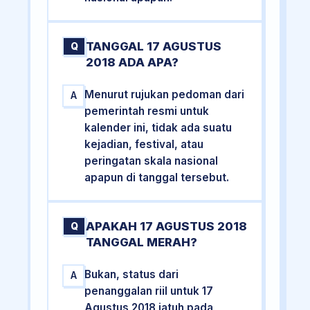
TANGGAL 17 AGUSTUS
Q
2018 ADA APA?
Menurut rujukan pedoman dari
A
pemerintah resmi untuk
kalender ini, tidak ada suatu
kejadian, festival, atau
peringatan skala nasional
apapun di tanggal tersebut.
APAKAH 17 AGUSTUS 2018
Q
TANGGAL MERAH?
Bukan, status dari
A
penanggalan riil untuk 17
Agustus 2018 jatuh pada