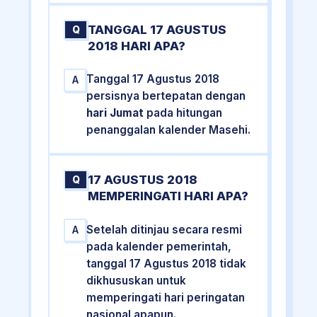
TANGGAL 17 AGUSTUS
Q
2018 HARI APA?
Tanggal 17 Agustus 2018
A
persisnya bertepatan dengan
hari Jumat
pada hitungan
penanggalan kalender Masehi.
17 AGUSTUS 2018
Q
MEMPERINGATI HARI APA?
Setelah ditinjau secara resmi
A
pada kalender pemerintah,
tanggal 17 Agustus 2018 tidak
dikhususkan untuk
memperingati hari peringatan
nasional apapun.