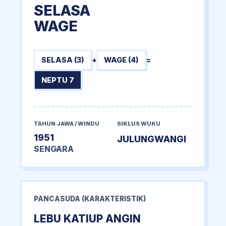
SELASA
WAGE
SELASA (3)
+
WAGE (4)
=
NEPTU 7
TAHUN JAWA / WINDU
SIKLUS WUKU
1951
JULUNGWANGI
SENGARA
PANCASUDA (KARAKTERISTIK)
LEBU KATIUP ANGIN