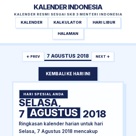
KALENDER INDONESIA
KALENDER RESMI SESUAI SKB 3 MENTERI INDONESIA
KALENDER
KALKULATOR
HARI LIBUR
HALAMAN
7 AGUSTUS 2018
← PREV
NEXT →
KEMBALI KE HARI INI
HARI SPESIAL ANDA
SELASA,
AGUSTUS
7
2018
Ringkasan kalender harian untuk hari
Selasa, 7 Agustus 2018 mencakup