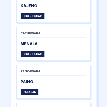
KAJENG
SIKLUS 3 HARI
CATURWARA
MENALA
SIKLUS 4 HARI
PANCAWARA
PAING
PASARAN