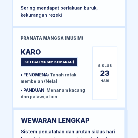
Sering mendapat perlakuan buruk,
kekurangan rezeki
PRANATA MANGSA (MUSIM)
KARO
KETIGA (MUSIM KEMARAU)
SIKLUS
23
• FENOMENA:
Tanah retak
HARI
membelah (Nela)
• PANDUAN:
Menanam kacang
dan palawija lain
WEWARAN LENGKAP
Sistem penjatahan dan urutan siklus hari