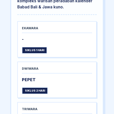
kompleks warisan peradaban kalender
Babad Bali & Jawa kuno.
EKAWARA
-
SIKLUS 1 HARI
DWIWARA
PEPET
SIKLUS 2 HARI
TRIWARA