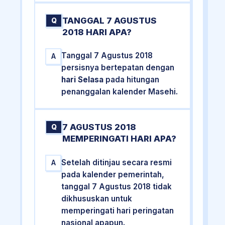
TANGGAL 7 AGUSTUS
Q
2018 HARI APA?
Tanggal 7 Agustus 2018
A
persisnya bertepatan dengan
hari Selasa
pada hitungan
penanggalan kalender Masehi.
7 AGUSTUS 2018
Q
MEMPERINGATI HARI APA?
Setelah ditinjau secara resmi
A
pada kalender pemerintah,
tanggal 7 Agustus 2018 tidak
dikhususkan untuk
memperingati hari peringatan
nasional apapun.