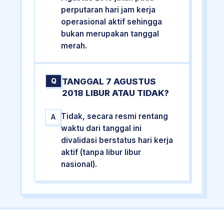
perputaran hari jam kerja
operasional aktif sehingga
bukan merupakan tanggal
merah.
TANGGAL 7 AGUSTUS
Q
2018 LIBUR ATAU TIDAK?
Tidak, secara resmi rentang
A
waktu dari tanggal ini
divalidasi berstatus hari kerja
aktif (tanpa libur libur
nasional).