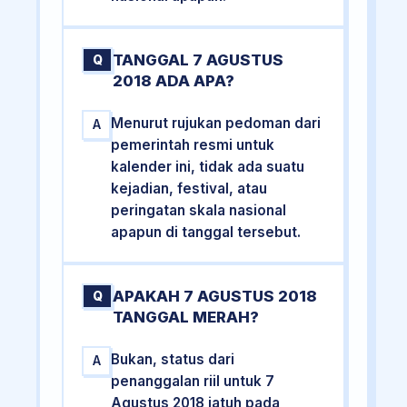
TANGGAL 7 AGUSTUS
Q
2018 ADA APA?
Menurut rujukan pedoman dari
A
pemerintah resmi untuk
kalender ini, tidak ada suatu
kejadian, festival, atau
peringatan skala nasional
apapun di tanggal tersebut.
APAKAH 7 AGUSTUS 2018
Q
TANGGAL MERAH?
Bukan, status dari
A
penanggalan riil untuk 7
Agustus 2018 jatuh pada