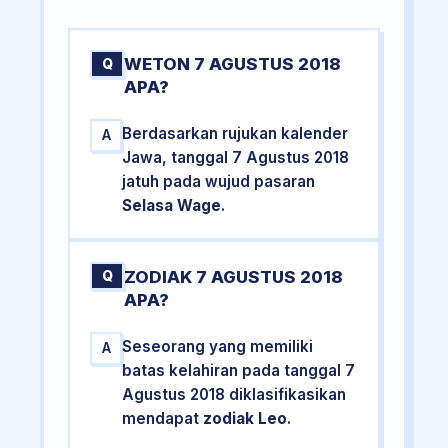
WETON 7 AGUSTUS 2018
Q
APA?
Berdasarkan rujukan kalender
A
Jawa, tanggal 7 Agustus 2018
jatuh pada wujud pasaran
Selasa Wage
.
ZODIAK 7 AGUSTUS 2018
Q
APA?
Seseorang yang memiliki
A
batas kelahiran pada tanggal 7
Agustus 2018 diklasifikasikan
mendapat
zodiak Leo
.