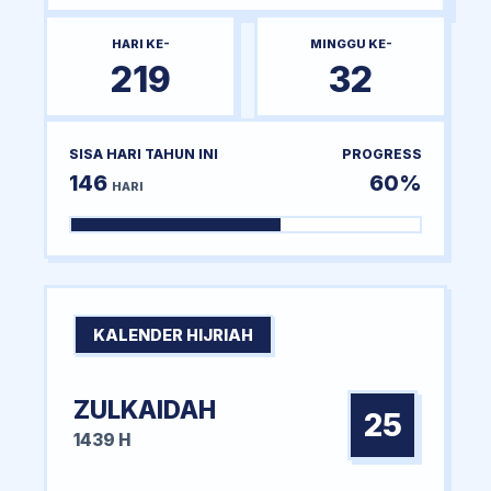
HARI KE-
MINGGU KE-
219
32
SISA HARI TAHUN INI
PROGRESS
146
60%
HARI
KALENDER HIJRIAH
ZULKAIDAH
25
1439 H