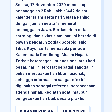
Selasa, 17 November 2020 mencakup
penanggalan 2 Rabiulakhir 1442 dalam
kalender Islam serta hari Selasa Pahing
dengan jumlah neptu 12 menurut
penanggalan Jawa. Berdasarkan data
astrologi dan siklus alam, hari ini berada di
bawah pengaruh zodiak Scorpio, shio
Tikus Kayu, serta memasuki periode
Kanem pada Rendheng (Musim Hujan).
Terkait keterangan libur nasional atau hari
besar, hari ini tercatat sebagai Tanggal ini
bukan merupakan hari libur nasional.,
sehingga informasi ini sangat efektif
digunakan sebagai referensi perencanaan
agenda harian, kegiatan adat, maupun
pengecekan hari baik secara praktis.
BULAN NOVEMBER
TAHUN 2020