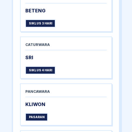
BETENG
SIKLUS 3 HARI
CATURWARA
SRI
SIKLUS 4 HARI
PANCAWARA
KLIWON
PASARAN