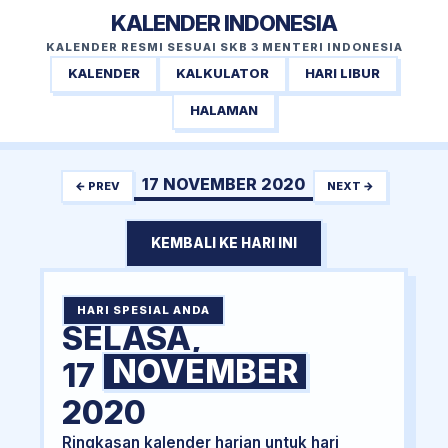
KALENDER INDONESIA
KALENDER RESMI SESUAI SKB 3 MENTERI INDONESIA
KALENDER
KALKULATOR
HARI LIBUR
HALAMAN
17 NOVEMBER 2020
← PREV
NEXT →
KEMBALI KE HARI INI
HARI SPESIAL ANDA
SELASA,
NOVEMBER
17
2020
Ringkasan kalender harian untuk hari