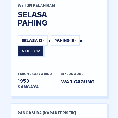
WETON KELAHIRAN
SELASA
PAHING
SELASA (3)
+
PAHING (9)
=
NEPTU 12
TAHUN JAWA / WINDU
SIKLUS WUKU
1953
WARIGAGUNG
SANCAYA
PANCASUDA (KARAKTERISTIK)