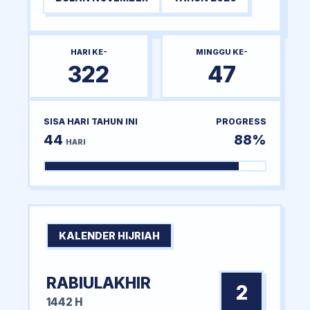
HARI KE-
MINGGU KE-
322
47
SISA HARI TAHUN INI
PROGRESS
44
88%
HARI
KALENDER HIJRIAH
RABIULAKHIR
2
1442 H