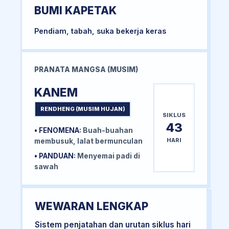
BUMI KAPETAK
Pendiam, tabah, suka bekerja keras
PRANATA MANGSA (MUSIM)
KANEM
RENDHENG (MUSIM HUJAN)
SIKLUS
43
• FENOMENA:
Buah-buahan
HARI
membusuk, lalat bermunculan
• PANDUAN:
Menyemai padi di
sawah
WEWARAN LENGKAP
Sistem penjatahan dan urutan siklus hari