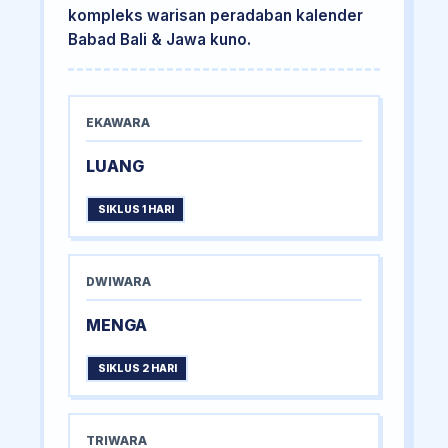
kompleks warisan peradaban kalender
Babad Bali & Jawa kuno.
EKAWARA
LUANG
SIKLUS 1 HARI
DWIWARA
MENGA
SIKLUS 2 HARI
TRIWARA