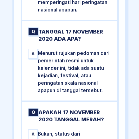
memperingati hari peringatan
nasional apapun.
TANGGAL 17 NOVEMBER
Q
2020 ADA APA?
Menurut rujukan pedoman dari
A
pemerintah resmi untuk
kalender ini, tidak ada suatu
kejadian, festival, atau
peringatan skala nasional
apapun di tanggal tersebut.
APAKAH 17 NOVEMBER
Q
2020 TANGGAL MERAH?
Bukan, status dari
A