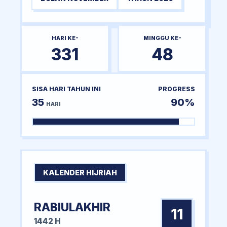
HARI KE-
MINGGU KE-
331
48
SISA HARI TAHUN INI
PROGRESS
35
90%
HARI
KALENDER HIJRIAH
RABIULAKHIR
11
1442 H