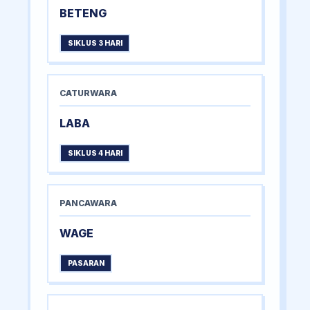
BETENG
SIKLUS 3 HARI
CATURWARA
LABA
SIKLUS 4 HARI
PANCAWARA
WAGE
PASARAN