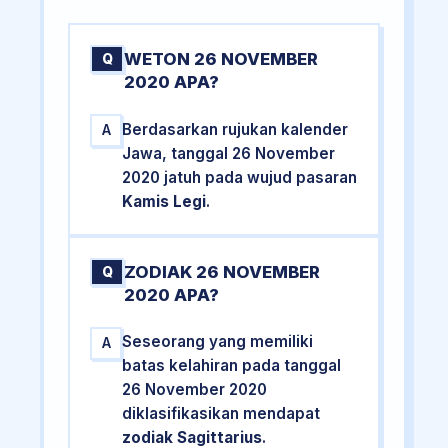
WETON 26 NOVEMBER
Q
2020 APA?
Berdasarkan rujukan kalender
A
Jawa, tanggal 26 November
2020 jatuh pada wujud pasaran
Kamis Legi
.
ZODIAK 26 NOVEMBER
Q
2020 APA?
Seseorang yang memiliki
A
batas kelahiran pada tanggal
26 November 2020
diklasifikasikan mendapat
zodiak Sagittarius
.