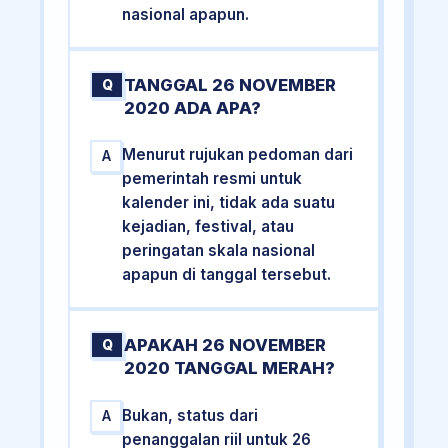
nasional apapun.
TANGGAL 26 NOVEMBER
Q
2020 ADA APA?
Menurut rujukan pedoman dari
A
pemerintah resmi untuk
kalender ini, tidak ada suatu
kejadian, festival, atau
peringatan skala nasional
apapun di tanggal tersebut.
APAKAH 26 NOVEMBER
Q
2020 TANGGAL MERAH?
Bukan, status dari
A
penanggalan riil untuk 26