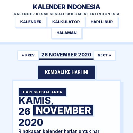
KALENDER INDONESIA
KALENDER RESMI SESUAI SKB 3 MENTERI INDONESIA
KALENDER
KALKULATOR
HARI LIBUR
HALAMAN
26 NOVEMBER 2020
← PREV
NEXT →
KEMBALI KE HARI INI
HARI SPESIAL ANDA
KAMIS,
NOVEMBER
26
2020
Ringkasan kalender harian untuk hari