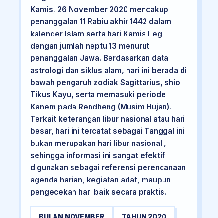
Kamis, 26 November 2020 mencakup
penanggalan 11 Rabiulakhir 1442 dalam
kalender Islam serta hari Kamis Legi
dengan jumlah neptu 13 menurut
penanggalan Jawa. Berdasarkan data
astrologi dan siklus alam, hari ini berada di
bawah pengaruh zodiak Sagittarius, shio
Tikus Kayu, serta memasuki periode
Kanem pada Rendheng (Musim Hujan).
Terkait keterangan libur nasional atau hari
besar, hari ini tercatat sebagai Tanggal ini
bukan merupakan hari libur nasional.,
sehingga informasi ini sangat efektif
digunakan sebagai referensi perencanaan
agenda harian, kegiatan adat, maupun
pengecekan hari baik secara praktis.
BULAN NOVEMBER
TAHUN 2020