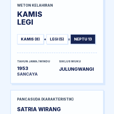
WETON KELAHIRAN
KAMIS
LEGI
KAMIS (8)
+
LEGI (5)
=
NEPTU 13
TAHUN JAWA / WINDU
SIKLUS WUKU
1953
JULUNGWANGI
SANCAYA
PANCASUDA (KARAKTERISTIK)
SATRIA WIRANG