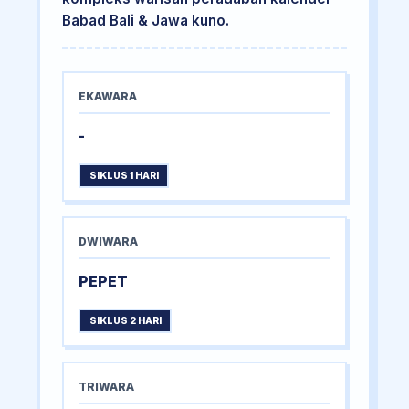
Babad Bali & Jawa kuno.
EKAWARA
-
SIKLUS 1 HARI
DWIWARA
PEPET
SIKLUS 2 HARI
TRIWARA