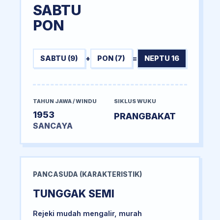
SABTU
PON
SABTU (9)
+
PON (7)
=
NEPTU 16
TAHUN JAWA / WINDU
SIKLUS WUKU
1953
PRANGBAKAT
SANCAYA
PANCASUDA (KARAKTERISTIK)
TUNGGAK SEMI
Rejeki mudah mengalir, murah