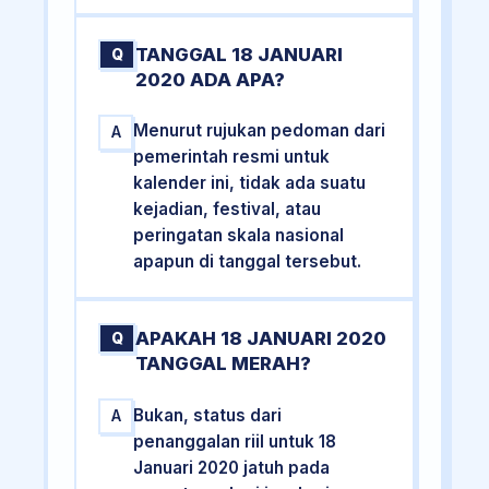
TANGGAL 18 JANUARI
Q
2020 ADA APA?
Menurut rujukan pedoman dari
A
pemerintah resmi untuk
kalender ini, tidak ada suatu
kejadian, festival, atau
peringatan skala nasional
apapun di tanggal tersebut.
APAKAH 18 JANUARI 2020
Q
TANGGAL MERAH?
Bukan, status dari
A
penanggalan riil untuk 18
Januari 2020 jatuh pada