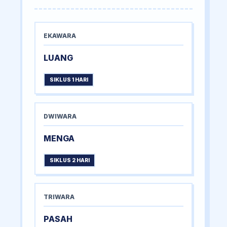
EKAWARA
LUANG
SIKLUS 1 HARI
DWIWARA
MENGA
SIKLUS 2 HARI
TRIWARA
PASAH