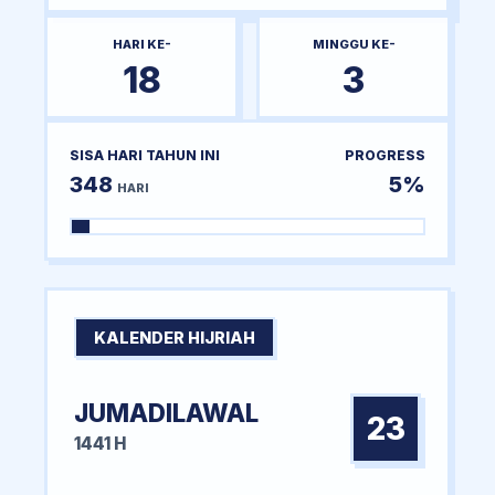
HARI KE-
MINGGU KE-
18
3
SISA HARI TAHUN INI
PROGRESS
348
5%
HARI
KALENDER HIJRIAH
JUMADILAWAL
23
1441 H