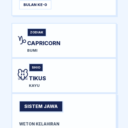
BULAN KE-0
ZODIAK
♑
CAPRICORN
BUMI
SHIO
🐭
TIKUS
KAYU
SISTEM JAWA
WETON KELAHIRAN