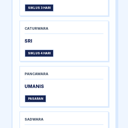
SIKLUS 3 HARI
CATURWARA
SRI
SIKLUS 4 HARI
PANCAWARA
UMANIS
PASARAN
SADWARA