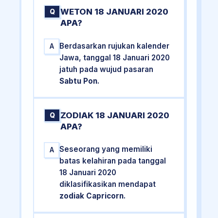
WETON 18 JANUARI 2020
Q
APA?
Berdasarkan rujukan kalender
A
Jawa, tanggal 18 Januari 2020
jatuh pada wujud pasaran
Sabtu Pon
.
ZODIAK 18 JANUARI 2020
Q
APA?
Seseorang yang memiliki
A
batas kelahiran pada tanggal
18 Januari 2020
diklasifikasikan mendapat
zodiak Capricorn
.