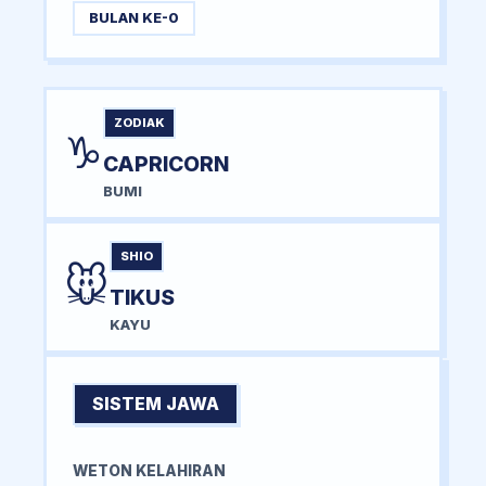
BULAN KE-0
ZODIAK
♑
CAPRICORN
BUMI
SHIO
🐭
TIKUS
KAYU
SISTEM JAWA
WETON KELAHIRAN