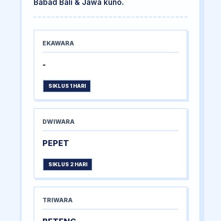
Babad Bali & Jawa kuno.
EKAWARA
-
SIKLUS 1 HARI
DWIWARA
PEPET
SIKLUS 2 HARI
TRIWARA