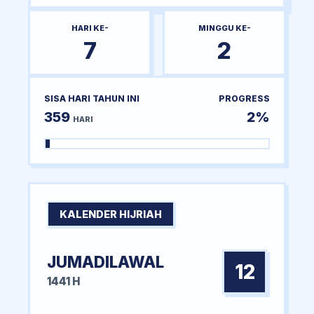
HARI KE-
MINGGU KE-
7
2
SISA HARI TAHUN INI
PROGRESS
359
2%
HARI
KALENDER HIJRIAH
JUMADILAWAL
12
1441 H