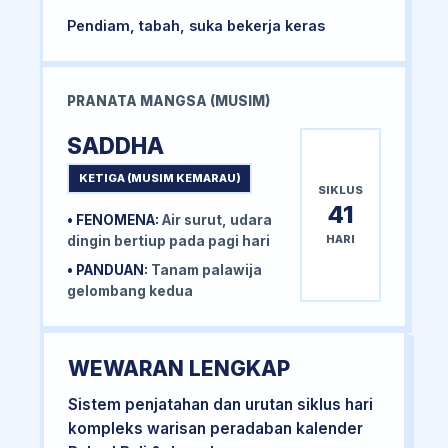
Pendiam, tabah, suka bekerja keras
PRANATA MANGSA (MUSIM)
SADDHA
KETIGA (MUSIM KEMARAU)
SIKLUS
41
• FENOMENA:
Air surut, udara
HARI
dingin bertiup pada pagi hari
• PANDUAN:
Tanam palawija
gelombang kedua
WEWARAN LENGKAP
Sistem penjatahan dan urutan siklus hari
kompleks warisan peradaban kalender