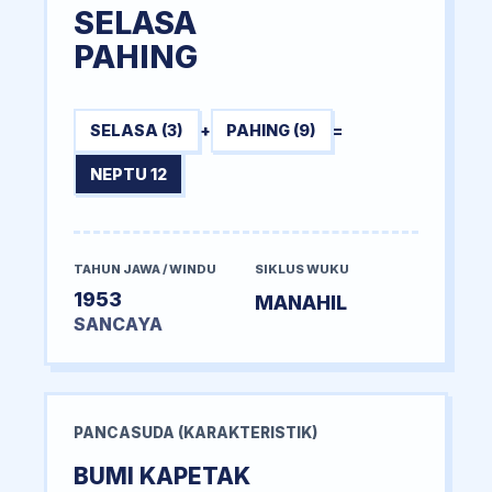
SELASA
PAHING
SELASA (3)
+
PAHING (9)
=
NEPTU 12
TAHUN JAWA / WINDU
SIKLUS WUKU
1953
MANAHIL
SANCAYA
PANCASUDA (KARAKTERISTIK)
BUMI KAPETAK