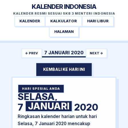
KALENDER INDONESIA
KALENDER RESMI SESUAI SKB 3 MENTERI INDONESIA
KALENDER
KALKULATOR
HARI LIBUR
HALAMAN
7 JANUARI 2020
← PREV
NEXT →
KEMBALI KE HARI INI
HARI SPESIAL ANDA
SELASA,
JANUARI
7
2020
Ringkasan kalender harian untuk hari
Selasa, 7 Januari 2020 mencakup