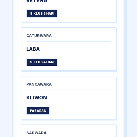
BETENG
SIKLUS 3 HARI
CATURWARA
LABA
SIKLUS 4 HARI
PANCAWARA
KLIWON
PASARAN
SADWARA