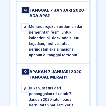
TANGGAL 7 JANUARI 2020
Q
ADA APA?
Menurut rujukan pedoman dari
A
pemerintah resmi untuk
kalender ini, tidak ada suatu
kejadian, festival, atau
peringatan skala nasional
apapun di tanggal tersebut.
APAKAH 7 JANUARI 2020
Q
TANGGAL MERAH?
Bukan, status dari
A
penanggalan riil untuk 7
Januari 2020 jatuh pada
perputaran hari jam kerja