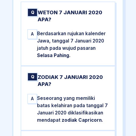
WETON 7 JANUARI 2020
Q
APA?
Berdasarkan rujukan kalender
A
Jawa, tanggal 7 Januari 2020
jatuh pada wujud pasaran
Selasa Pahing
.
ZODIAK 7 JANUARI 2020
Q
APA?
Seseorang yang memiliki
A
batas kelahiran pada tanggal 7
Januari 2020 diklasifikasikan
mendapat
zodiak Capricorn
.