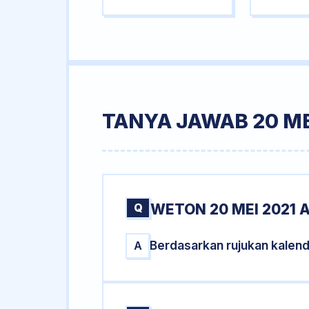
TANYA JAWAB 20 ME
Q
WETON 20 MEI 2021 
Berdasarkan rujukan kalen
A