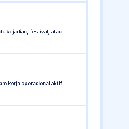
u kejadian, festival, atau
jam kerja operasional aktif