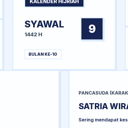
KALENDER HIJRIAH
SYAWAL
9
1442 H
BULAN KE-10
PANCASUDA (KARAK
SATRIA WI
Sering mendapat kesu