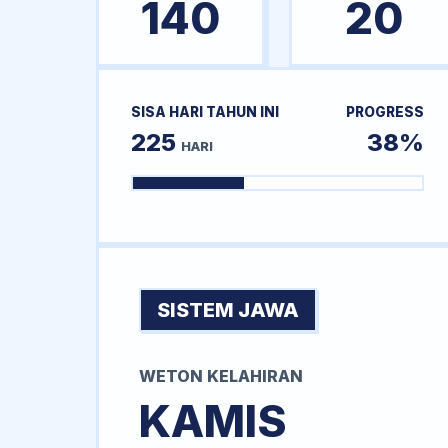
140
20
SISA HARI TAHUN INI
PROGRESS
225
38%
HARI
SISTEM JAWA
WETON KELAHIRAN
KAMIS