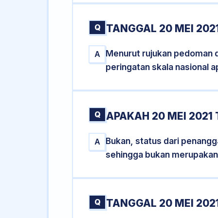
Q
TANGGAL 20 MEI 202
Menurut rujukan pedoman dar
A
peringatan skala nasional a
Q
APAKAH 20 MEI 202
Bukan, status dari penangga
A
sehingga bukan merupakan
Q
TANGGAL 20 MEI 2021