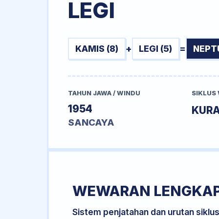
LEGI
KAMIS (8)
+
LEGI (5)
=
NEPT
TAHUN JAWA / WINDU
SIKLUS
1954
KURA
SANCAYA
WEWARAN LENGKA
Sistem penjatahan dan urutan siklu