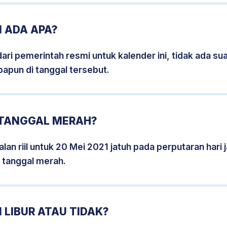
1 ADA APA?
i pemerintah resmi untuk kalender ini, tidak ada suat
papun di tanggal tersebut.
1 TANGGAL MERAH?
lan riil untuk 20 Mei 2021 jatuh pada perputaran hari 
 tanggal merah.
 LIBUR ATAU TIDAK?