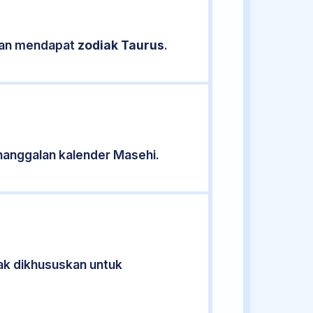
ikan mendapat
zodiak Taurus
.
nanggalan kalender Masehi.
dak dikhususkan untuk