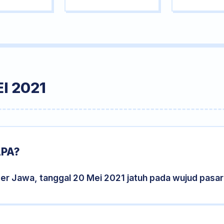
I 2021
APA?
der Jawa, tanggal 20 Mei 2021 jatuh pada wujud pasa