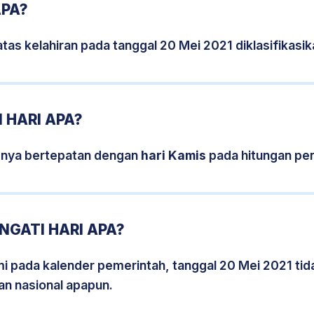
APA?
tas kelahiran pada tanggal 20 Mei 2021 diklasifikas
 HARI APA?
snya bertepatan dengan
hari Kamis
pada hitungan pe
NGATI HARI APA?
smi pada kalender pemerintah, tanggal 20 Mei 2021 ti
an nasional apapun.