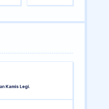
ran
Kamis Legi
.