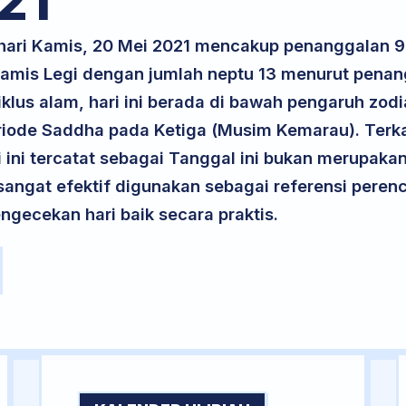
21
 hari Kamis, 20 Mei 2021 mencakup penanggalan 
 Kamis Legi dengan jumlah neptu 13 menurut pena
klus alam, hari ini berada di bawah pengaruh zodi
riode Saddha pada Ketiga (Musim Kemarau). Terka
ri ini tercatat sebagai Tanggal ini bukan merupakan 
i sangat efektif digunakan sebagai referensi per
ngecekan hari baik secara praktis.