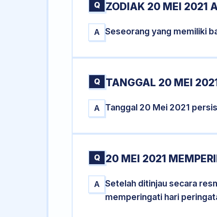
Q
ZODIAK 20 MEI 2021 
Seseorang yang memiliki ba
A
Q
TANGGAL 20 MEI 2021
Tanggal 20 Mei 2021 persi
A
Q
20 MEI 2021 MEMPERI
Setelah ditinjau secara re
A
memperingati hari peringat