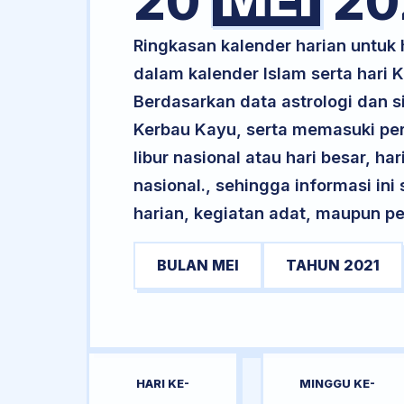
20
20
Ringkasan kalender harian untuk
dalam kalender Islam serta hari
Berdasarkan data astrologi dan si
Kerbau Kayu, serta memasuki pe
libur nasional atau hari besar, ha
nasional., sehingga informasi in
harian, kegiatan adat, maupun pe
BULAN MEI
TAHUN 2021
HARI KE-
MINGGU KE-