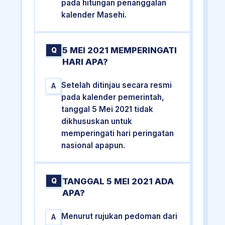
pada hitungan penanggalan
kalender Masehi.
5 MEI 2021 MEMPERINGATI
Q
HARI APA?
Setelah ditinjau secara resmi
A
pada kalender pemerintah,
tanggal 5 Mei 2021 tidak
dikhususkan untuk
memperingati hari peringatan
nasional apapun.
TANGGAL 5 MEI 2021 ADA
Q
APA?
Menurut rujukan pedoman dari
A