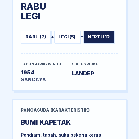
RABU
LEGI
RABU (7)
+
LEGI (5)
=
NEPTU 12
TAHUN JAWA / WINDU
SIKLUS WUKU
1954
LANDEP
SANCAYA
PANCASUDA (KARAKTERISTIK)
BUMI KAPETAK
Pendiam, tabah, suka bekerja keras