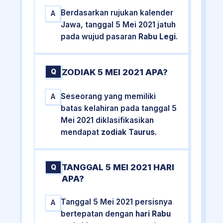
Berdasarkan rujukan kalender
A
Jawa, tanggal 5 Mei 2021 jatuh
pada wujud pasaran
Rabu Legi
.
ZODIAK 5 MEI 2021 APA?
Q
Seseorang yang memiliki
A
batas kelahiran pada tanggal 5
Mei 2021 diklasifikasikan
mendapat
zodiak Taurus
.
TANGGAL 5 MEI 2021 HARI
Q
APA?
Tanggal 5 Mei 2021 persisnya
A
bertepatan dengan
hari Rabu