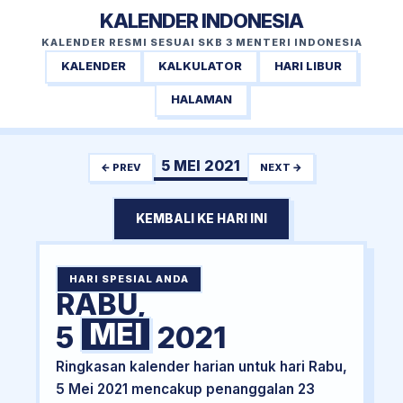
KALENDER INDONESIA
KALENDER RESMI SESUAI SKB 3 MENTERI INDONESIA
KALENDER
KALKULATOR
HARI LIBUR
HALAMAN
5 MEI 2021
← PREV
NEXT →
KEMBALI KE HARI INI
HARI SPESIAL ANDA
RABU,
MEI
5
2021
Ringkasan kalender harian untuk hari Rabu,
5 Mei 2021 mencakup penanggalan 23