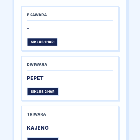
EKAWARA
-
SIKLUS 1 HARI
DWIWARA
PEPET
SIKLUS 2 HARI
TRIWARA
KAJENG