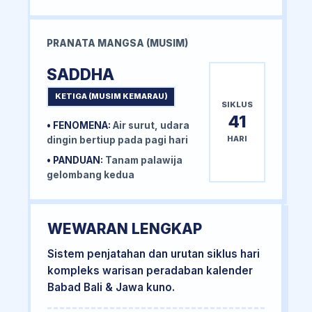
PRANATA MANGSA (MUSIM)
SADDHA
KETIGA (MUSIM KEMARAU)
SIKLUS
41
• FENOMENA:
Air surut, udara
HARI
dingin bertiup pada pagi hari
• PANDUAN:
Tanam palawija
gelombang kedua
WEWARAN LENGKAP
Sistem penjatahan dan urutan siklus hari
kompleks warisan peradaban kalender
Babad Bali & Jawa kuno.