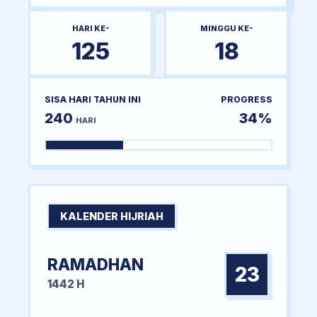
HARI KE-
MINGGU KE-
125
18
SISA HARI TAHUN INI
PROGRESS
240
34%
HARI
KALENDER HIJRIAH
RAMADHAN
23
1442 H