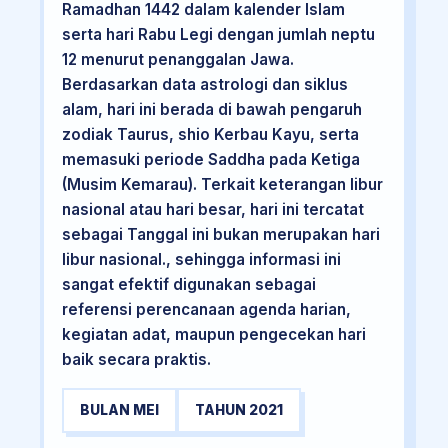
Ramadhan 1442 dalam kalender Islam
serta hari Rabu Legi dengan jumlah neptu
12 menurut penanggalan Jawa.
Berdasarkan data astrologi dan siklus
alam, hari ini berada di bawah pengaruh
zodiak Taurus, shio Kerbau Kayu, serta
memasuki periode Saddha pada Ketiga
(Musim Kemarau). Terkait keterangan libur
nasional atau hari besar, hari ini tercatat
sebagai Tanggal ini bukan merupakan hari
libur nasional., sehingga informasi ini
sangat efektif digunakan sebagai
referensi perencanaan agenda harian,
kegiatan adat, maupun pengecekan hari
baik secara praktis.
BULAN MEI
TAHUN 2021