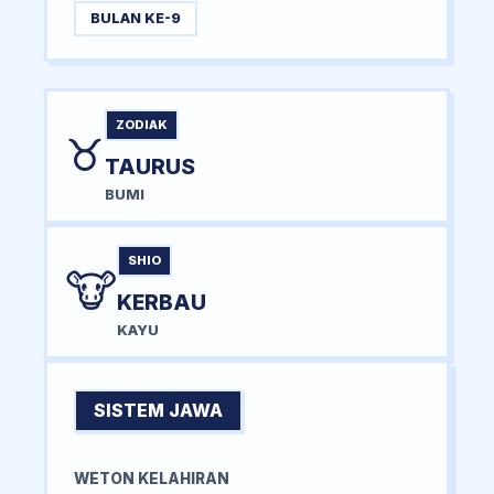
BULAN KE-9
ZODIAK
♉
TAURUS
BUMI
SHIO
🐮
KERBAU
KAYU
SISTEM JAWA
WETON KELAHIRAN