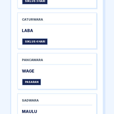
SIKLUS 3 HARI
CATURWARA
LABA
SIKLUS 4 HARI
PANCAWARA
WAGE
PASARAN
SADWARA
MAULU