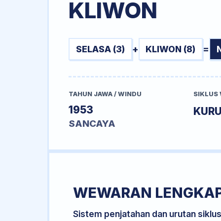
KLIWON
SELASA (3)
+
KLIWON (8)
=
TAHUN JAWA / WINDU
SIKLUS
1953
KUR
SANCAYA
WEWARAN LENGKA
Sistem penjatahan dan urutan siklu