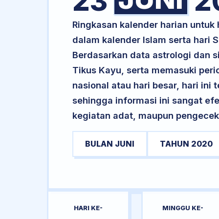
23
2
Ringkasan kalender harian untuk
dalam kalender Islam serta hari
Berdasarkan data astrologi dan s
Tikus Kayu, serta memasuki peri
nasional atau hari besar, hari ini
sehingga informasi ini sangat ef
kegiatan adat, maupun pengecekan
BULAN JUNI
TAHUN 2020
HARI KE-
MINGGU KE-