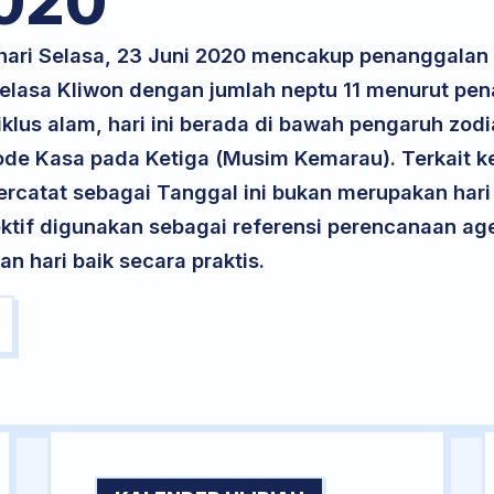
020
 hari Selasa, 23 Juni 2020 mencakup penanggalan 
 Selasa Kliwon dengan jumlah neptu 11 menurut pe
iklus alam, hari ini berada di bawah pengaruh zodi
ode Kasa pada Ketiga (Musim Kemarau). Terkait ke
 tercatat sebagai Tanggal ini bukan merupakan hari 
ektif digunakan sebagai referensi perencanaan ag
 hari baik secara praktis.