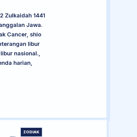
2 Zulkaidah 1441
nanggalan Jawa.
ak Cancer, shio
terangan libur
libur nasional.,
enda harian,
ZODIAK