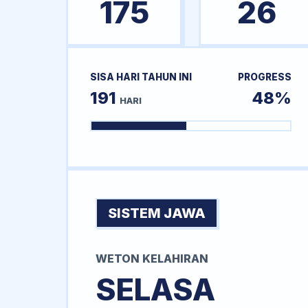
175
26
SISA HARI TAHUN INI
PROGRESS
191
48%
HARI
SISTEM JAWA
WETON KELAHIRAN
SELASA