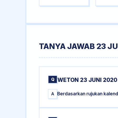
TANYA JAWAB 23 JU
Q
WETON 23 JUNI 2020
Berdasarkan rujukan kalend
A