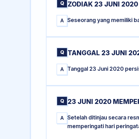
Q
ZODIAK 23 JUNI 2020
Seseorang yang memiliki ba
A
Q
TANGGAL 23 JUNI 20
Tanggal 23 Juni 2020 pers
A
Q
23 JUNI 2020 MEMPE
Setelah ditinjau secara re
A
memperingati hari peringat