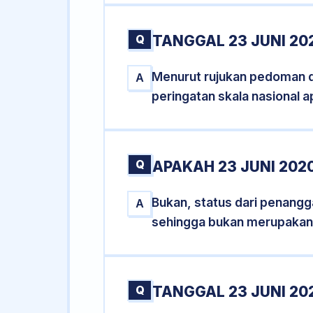
Q
TANGGAL 23 JUNI 20
Menurut rujukan pedoman dar
A
peringatan skala nasional a
Q
APAKAH 23 JUNI 20
Bukan, status dari penangga
A
sehingga bukan merupakan
Q
TANGGAL 23 JUNI 20