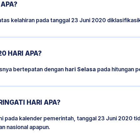
 APA?
tas kelahiran pada tanggal 23 Juni 2020 diklasifika
20 HARI APA?
isnya bertepatan dengan
hari Selasa
pada hitungan p
RINGATI HARI APA?
smi pada kalender pemerintah, tanggal 23 Juni 2020 t
an nasional apapun.