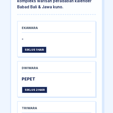
kompleks warisan peradaban kalender
Babad Bali & Jawa kuno.
EKAWARA
-
SIKLUS 1 HARI
DWIWARA
PEPET
SIKLUS 2 HARI
TRIWARA