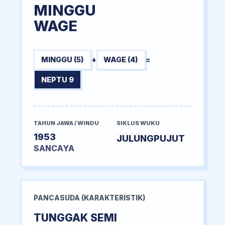
MINGGU
WAGE
MINGGU (5)
+
WAGE (4)
=
NEPTU 9
TAHUN JAWA / WINDU
SIKLUS WUKU
1953
JULUNGPUJUT
SANCAYA
PANCASUDA (KARAKTERISTIK)
TUNGGAK SEMI