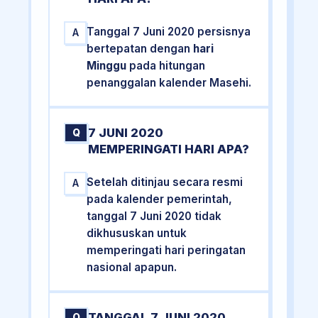
Tanggal 7 Juni 2020 persisnya
A
bertepatan dengan
hari
Minggu
pada hitungan
penanggalan kalender Masehi.
7 JUNI 2020
Q
MEMPERINGATI HARI APA?
Setelah ditinjau secara resmi
A
pada kalender pemerintah,
tanggal 7 Juni 2020 tidak
dikhususkan untuk
memperingati hari peringatan
nasional apapun.
TANGGAL 7 JUNI 2020
Q