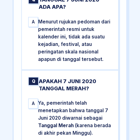
ADA APA?
Menurut rujukan pedoman dari
A
pemerintah resmi untuk
kalender ini, tidak ada suatu
kejadian, festival, atau
peringatan skala nasional
apapun di tanggal tersebut.
APAKAH 7 JUNI 2020
Q
TANGGAL MERAH?
Ya, pemerintah telah
A
menetapkan bahwa tanggal 7
Juni 2020 diwarnai sebagai
Tanggal Merah
(karena berada
di akhir pekan Minggu).