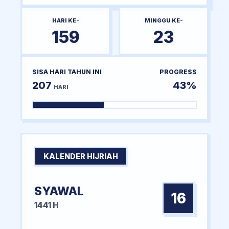
HARI KE-
MINGGU KE-
159
23
SISA HARI TAHUN INI
PROGRESS
207
43%
HARI
KALENDER HIJRIAH
SYAWAL
16
1441 H