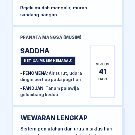
Rejeki mudah mengalir, murah
sandang pangan
PRANATA MANGSA (MUSIM)
SADDHA
KETIGA (MUSIM KEMARAU)
SIKLUS
41
• FENOMENA:
Air surut, udara
HARI
dingin bertiup pada pagi hari
• PANDUAN:
Tanam palawija
gelombang kedua
WEWARAN LENGKAP
Sistem penjatahan dan urutan siklus hari