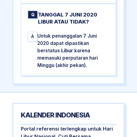
TANGGAL 7 JUNI 2020
Q
LIBUR ATAU TIDAK?
Untuk penanggalan 7 Juni
A
2020 dapat dipastikan
berstatus
Libur
karena
memasuki perputaran hari
Minggu (akhir pekan).
KALENDER INDONESIA
Portal referensi terlengkap untuk Hari
Libur Nasional, Cuti Bersama,