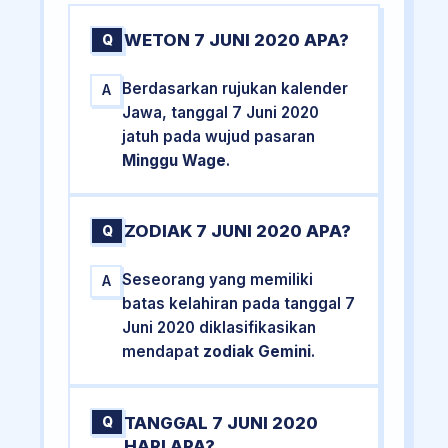
WETON 7 JUNI 2020 APA?
Q
Berdasarkan rujukan kalender
A
Jawa, tanggal 7 Juni 2020
jatuh pada wujud pasaran
Minggu Wage
.
ZODIAK 7 JUNI 2020 APA?
Q
Seseorang yang memiliki
A
batas kelahiran pada tanggal 7
Juni 2020 diklasifikasikan
mendapat
zodiak Gemini
.
TANGGAL 7 JUNI 2020
Q
HARI APA?