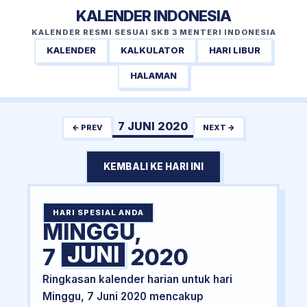
KALENDER INDONESIA
KALENDER RESMI SESUAI SKB 3 MENTERI INDONESIA
KALENDER
KALKULATOR
HARI LIBUR
HALAMAN
7 JUNI 2020
← PREV
NEXT →
KEMBALI KE HARI INI
HARI SPESIAL ANDA
MINGGU,
JUNI
7
2020
Ringkasan kalender harian untuk hari
Minggu, 7 Juni 2020 mencakup