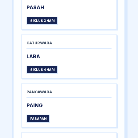
PASAH
SIKLUS 3 HARI
CATURWARA
LABA
SIKLUS 4 HARI
PANCAWARA
PAING
PASARAN