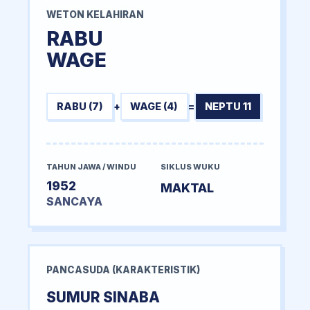
WETON KELAHIRAN
RABU
WAGE
RABU (7)
+
WAGE (4)
=
NEPTU 11
TAHUN JAWA / WINDU
SIKLUS WUKU
1952
MAKTAL
SANCAYA
PANCASUDA (KARAKTERISTIK)
SUMUR SINABA