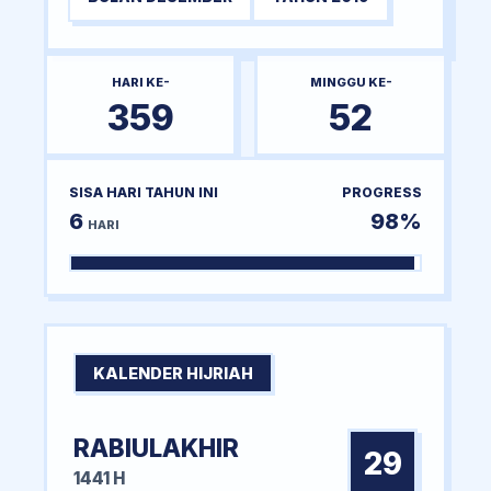
HARI KE-
MINGGU KE-
359
52
SISA HARI TAHUN INI
PROGRESS
6
98%
HARI
KALENDER HIJRIAH
RABIULAKHIR
29
1441 H