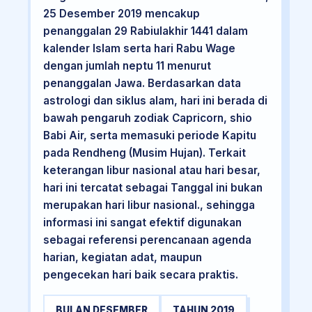
25 Desember 2019 mencakup
penanggalan 29 Rabiulakhir 1441 dalam
kalender Islam serta hari Rabu Wage
dengan jumlah neptu 11 menurut
penanggalan Jawa. Berdasarkan data
astrologi dan siklus alam, hari ini berada di
bawah pengaruh zodiak Capricorn, shio
Babi Air, serta memasuki periode Kapitu
pada Rendheng (Musim Hujan). Terkait
keterangan libur nasional atau hari besar,
hari ini tercatat sebagai Tanggal ini bukan
merupakan hari libur nasional., sehingga
informasi ini sangat efektif digunakan
sebagai referensi perencanaan agenda
harian, kegiatan adat, maupun
pengecekan hari baik secara praktis.
BULAN DESEMBER
TAHUN 2019