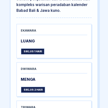
kompleks warisan peradaban kalender
Babad Bali & Jawa kuno.
EKAWARA
LUANG
SIKLUS 1 HARI
DWIWARA
MENGA
SIKLUS 2 HARI
TRIWARA