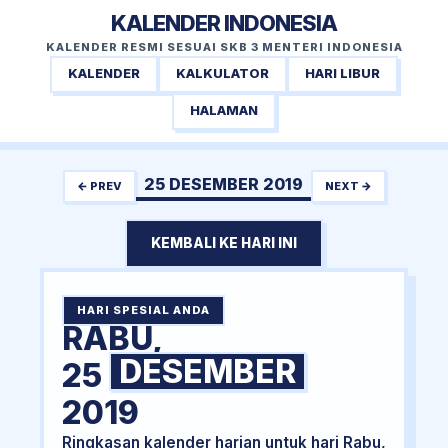
KALENDER INDONESIA
KALENDER RESMI SESUAI SKB 3 MENTERI INDONESIA
KALENDER
KALKULATOR
HARI LIBUR
HALAMAN
25 DESEMBER 2019
← PREV
NEXT →
KEMBALI KE HARI INI
HARI SPESIAL ANDA
RABU,
DESEMBER
25
2019
Ringkasan kalender harian untuk hari Rabu,