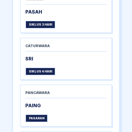
PASAH
SIKLUS 3 HARI
CATURWARA
SRI
SIKLUS 4 HARI
PANCAWARA
PAING
PASARAN