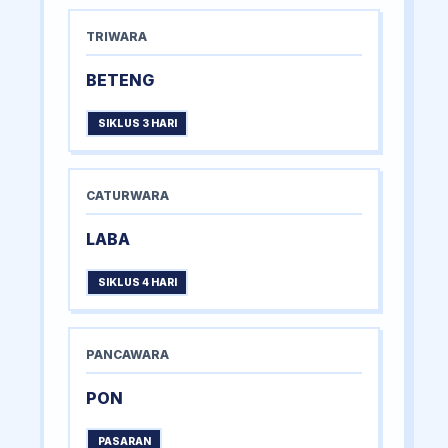
TRIWARA
BETENG
SIKLUS 3 HARI
CATURWARA
LABA
SIKLUS 4 HARI
PANCAWARA
PON
PASARAN