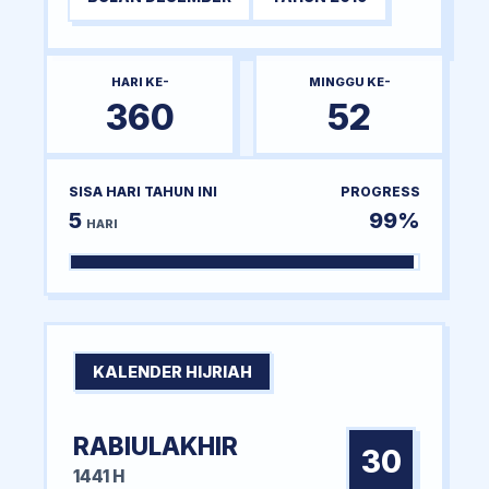
HARI KE-
MINGGU KE-
360
52
SISA HARI TAHUN INI
PROGRESS
5
99%
HARI
KALENDER HIJRIAH
RABIULAKHIR
30
1441 H