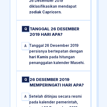
26 Desember 2019
diklasifikasikan mendapat
zodiak Capricorn
.
TANGGAL 26 DESEMBER
Q
2019 HARI APA?
Tanggal 26 Desember 2019
A
persisnya bertepatan dengan
hari Kamis
pada hitungan
penanggalan kalender Masehi.
26 DESEMBER 2019
Q
MEMPERINGATI HARI APA?
Setelah ditinjau secara resmi
A
pada kalender pemerintah,