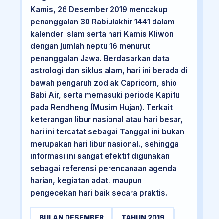
Kamis, 26 Desember 2019 mencakup
penanggalan 30 Rabiulakhir 1441 dalam
kalender Islam serta hari Kamis Kliwon
dengan jumlah neptu 16 menurut
penanggalan Jawa. Berdasarkan data
astrologi dan siklus alam, hari ini berada di
bawah pengaruh zodiak Capricorn, shio
Babi Air, serta memasuki periode Kapitu
pada Rendheng (Musim Hujan). Terkait
keterangan libur nasional atau hari besar,
hari ini tercatat sebagai Tanggal ini bukan
merupakan hari libur nasional., sehingga
informasi ini sangat efektif digunakan
sebagai referensi perencanaan agenda
harian, kegiatan adat, maupun
pengecekan hari baik secara praktis.
BULAN DESEMBER
TAHUN 2019