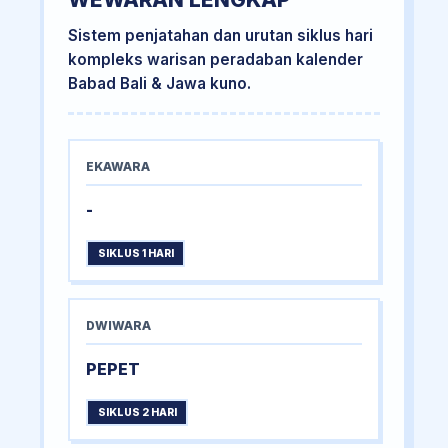
Sistem penjatahan dan urutan siklus hari
kompleks warisan peradaban kalender
Babad Bali & Jawa kuno.
EKAWARA
-
SIKLUS 1 HARI
DWIWARA
PEPET
SIKLUS 2 HARI