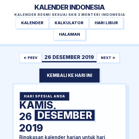
KALENDER INDONESIA
KALENDER RESMI SESUAI SKB 3 MENTERI INDONESIA
KALENDER
KALKULATOR
HARI LIBUR
HALAMAN
26 DESEMBER 2019
← PREV
NEXT →
KEMBALI KE HARI INI
HARI SPESIAL ANDA
KAMIS,
DESEMBER
26
2019
Ringkasan kalender harian untuk hari