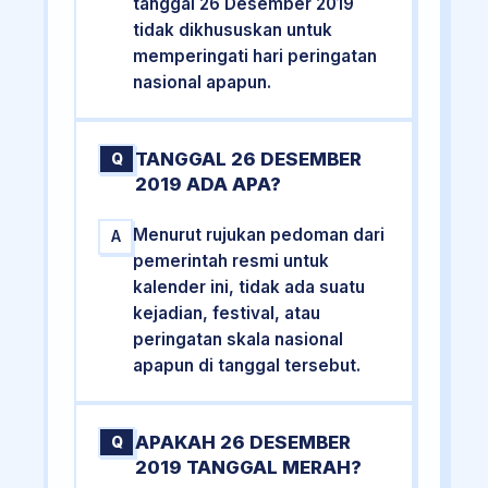
tanggal 26 Desember 2019
tidak dikhususkan untuk
memperingati hari peringatan
nasional apapun.
TANGGAL 26 DESEMBER
Q
2019 ADA APA?
Menurut rujukan pedoman dari
A
pemerintah resmi untuk
kalender ini, tidak ada suatu
kejadian, festival, atau
peringatan skala nasional
apapun di tanggal tersebut.
APAKAH 26 DESEMBER
Q
2019 TANGGAL MERAH?