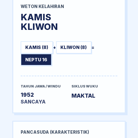
WETON KELAHIRAN
KAMIS
KLIWON
KAMIS (8)
+
KLIWON (8)
=
NEPTU 16
TAHUN JAWA / WINDU
SIKLUS WUKU
1952
MAKTAL
SANCAYA
PANCASUDA (KARAKTERISTIK)