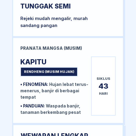
TUNGGAK SEMI
Rejeki mudah mengalir, murah
sandang pangan
PRANATA MANGSA (MUSIM)
KAPITU
RENDHENG (MUSIM HUJAN)
SIKLUS
43
• FENOMENA:
Hujan lebat terus-
menerus, banjir di berbagai
HARI
tempat
• PANDUAN:
Waspada banjir,
tanaman berkembang pesat
WEWARAN LENGKAP