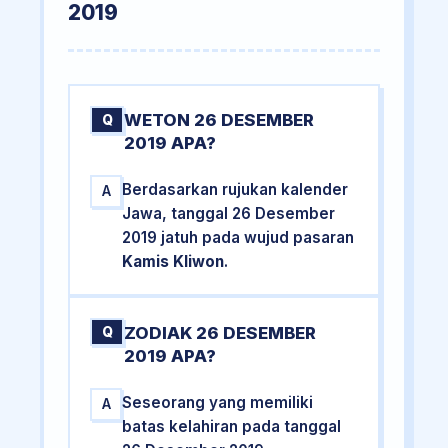
2019
WETON 26 DESEMBER
Q
2019 APA?
Berdasarkan rujukan kalender
A
Jawa, tanggal 26 Desember
2019 jatuh pada wujud pasaran
Kamis Kliwon
.
ZODIAK 26 DESEMBER
Q
2019 APA?
Seseorang yang memiliki
A
batas kelahiran pada tanggal