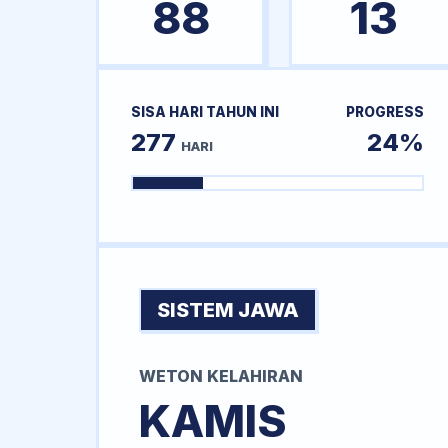
88
13
SISA HARI TAHUN INI
PROGRESS
277
24%
HARI
SISTEM JAWA
WETON KELAHIRAN
KAMIS