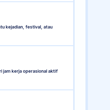
u kejadian, festival, atau
i jam kerja operasional aktif