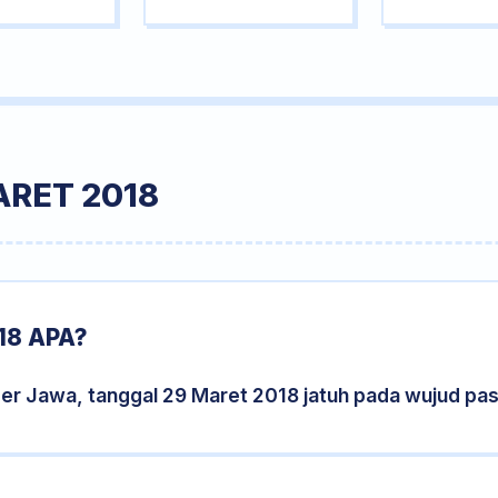
ARET 2018
18 APA?
der Jawa, tanggal 29 Maret 2018 jatuh pada wujud pa