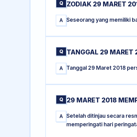
Q
ZODIAK 29 MARET 20
Seseorang yang memiliki ba
A
Q
TANGGAL 29 MARET 2
Tanggal 29 Maret 2018 per
A
Q
29 MARET 2018 MEMP
Setelah ditinjau secara re
A
memperingati hari peringat