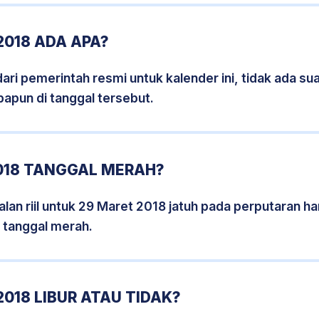
018 ADA APA?
i pemerintah resmi untuk kalender ini, tidak ada suat
papun di tanggal tersebut.
018 TANGGAL MERAH?
lan riil untuk 29 Maret 2018 jatuh pada perputaran har
 tanggal merah.
018 LIBUR ATAU TIDAK?