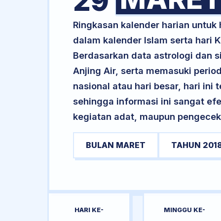
29
Ringkasan kalender harian untuk
dalam kalender Islam serta hari
Berdasarkan data astrologi dan si
Anjing Air, serta memasuki perio
nasional atau hari besar, hari ini
sehingga informasi ini sangat ef
kegiatan adat, maupun pengecekan
BULAN MARET
TAHUN 201
HARI KE-
MINGGU KE-