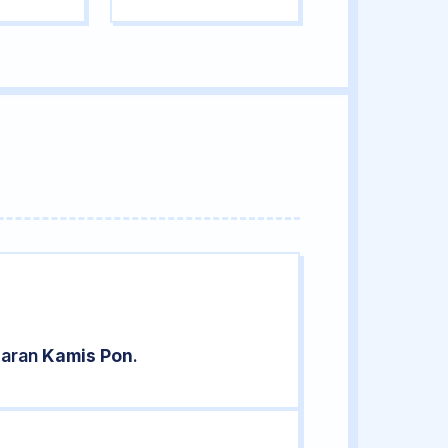
saran
Kamis Pon
.