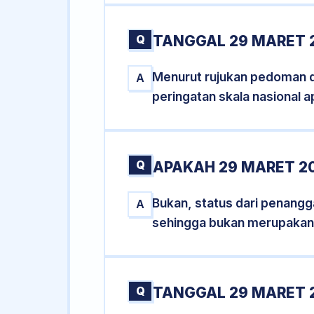
Q
TANGGAL 29 MARET 2
Menurut rujukan pedoman dar
A
peringatan skala nasional a
Q
APAKAH 29 MARET 2
Bukan, status dari penangga
A
sehingga bukan merupakan
Q
TANGGAL 29 MARET 2