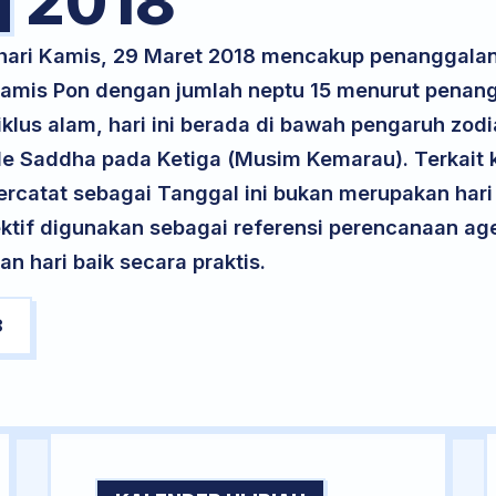
2018
 hari Kamis, 29 Maret 2018 mencakup penanggalan
 Kamis Pon dengan jumlah neptu 15 menurut penan
klus alam, hari ini berada di bawah pengaruh zodia
de Saddha pada Ketiga (Musim Kemarau). Terkait k
 tercatat sebagai Tanggal ini bukan merupakan hari 
ektif digunakan sebagai referensi perencanaan ag
 hari baik secara praktis.
8