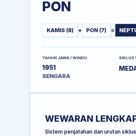
PON
KAMIS (8)
+
PON (7)
=
NEPTU
TAHUN JAWA / WINDU
SIKLUS
1951
MED
SENGARA
WEWARAN LENGKA
Sistem penjatahan dan urutan siklu