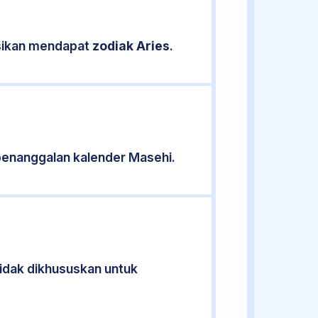
asikan mendapat
zodiak Aries
.
penanggalan kalender Masehi.
tidak dikhususkan untuk