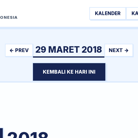
KALENDER
K
DONESIA
29 MARET 2018
← PREV
NEXT →
KEMBALI KE HARI INI
T