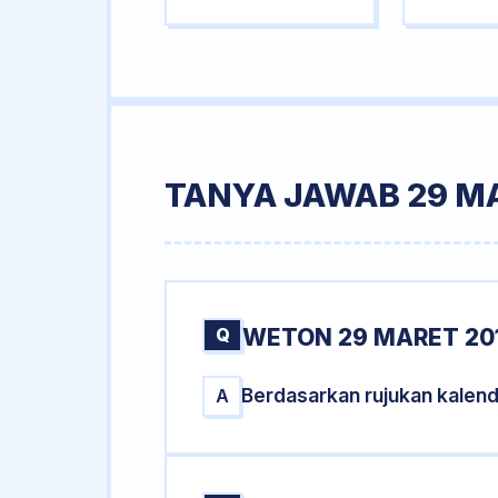
TANYA JAWAB 29 M
Q
WETON 29 MARET 20
Berdasarkan rujukan kalen
A