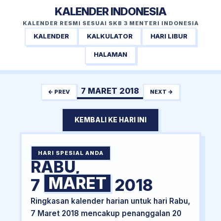
KALENDER INDONESIA
KALENDER RESMI SESUAI SKB 3 MENTERI INDONESIA
KALENDER
KALKULATOR
HARI LIBUR
HALAMAN
7 MARET 2018
← PREV
NEXT →
KEMBALI KE HARI INI
HARI SPESIAL ANDA
RABU,
MARET
7
2018
Ringkasan kalender harian untuk hari Rabu,
7 Maret 2018 mencakup penanggalan 20