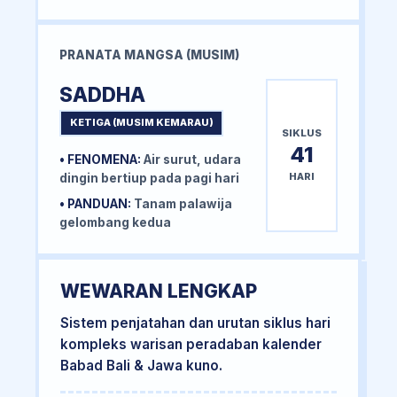
PRANATA MANGSA (MUSIM)
SADDHA
KETIGA (MUSIM KEMARAU)
SIKLUS
41
• FENOMENA:
Air surut, udara
HARI
dingin bertiup pada pagi hari
• PANDUAN:
Tanam palawija
gelombang kedua
WEWARAN LENGKAP
Sistem penjatahan dan urutan siklus hari
kompleks warisan peradaban kalender
Babad Bali & Jawa kuno.