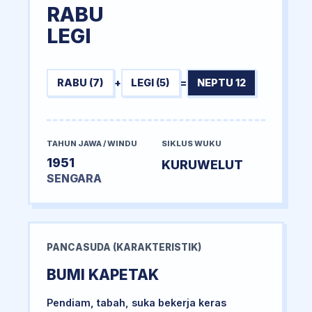
RABU
LEGI
RABU (7)
+
LEGI (5)
=
NEPTU 12
TAHUN JAWA / WINDU
SIKLUS WUKU
1951
KURUWELUT
SENGARA
PANCASUDA (KARAKTERISTIK)
BUMI KAPETAK
Pendiam, tabah, suka bekerja keras