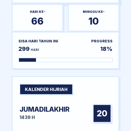
HARI KE-
MINGGU KE-
66
10
SISA HARI TAHUN INI
PROGRESS
299
18%
HARI
KALENDER HIJRIAH
JUMADILAKHIR
20
1439 H