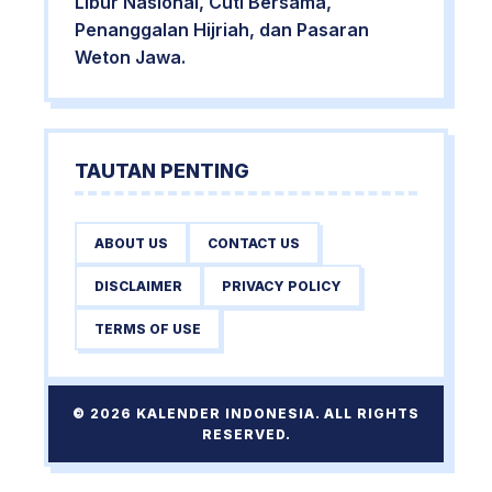
Libur Nasional, Cuti Bersama,
Penanggalan Hijriah, dan Pasaran
Weton Jawa.
TAUTAN PENTING
ABOUT US
CONTACT US
DISCLAIMER
PRIVACY POLICY
TERMS OF USE
© 2026 KALENDER INDONESIA. ALL RIGHTS
RESERVED.