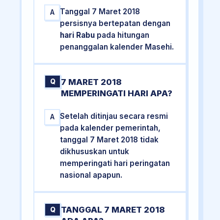
Tanggal 7 Maret 2018
A
persisnya bertepatan dengan
hari Rabu
pada hitungan
penanggalan kalender Masehi.
7 MARET 2018
Q
MEMPERINGATI HARI APA?
Setelah ditinjau secara resmi
A
pada kalender pemerintah,
tanggal 7 Maret 2018 tidak
dikhususkan untuk
memperingati hari peringatan
nasional apapun.
TANGGAL 7 MARET 2018
Q