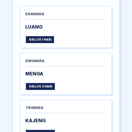
EKAWARA
LUANG
SIKLUS 1 HARI
DWIWARA
MENGA
SIKLUS 2 HARI
TRIWARA
KAJENG