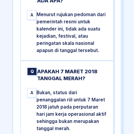
ADA APA?
Menurut rujukan pedoman dari
A
pemerintah resmi untuk
kalender ini, tidak ada suatu
kejadian, festival, atau
peringatan skala nasional
apapun di tanggal tersebut.
APAKAH 7 MARET 2018
Q
TANGGAL MERAH?
Bukan, status dari
A
penanggalan riil untuk 7 Maret
2018 jatuh pada perputaran
hari jam kerja operasional aktif
sehingga bukan merupakan
tanggal merah.