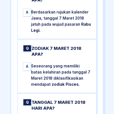
APA?
Berdasarkan rujukan kalender
A
Jawa, tanggal 7 Maret 2018
jatuh pada wujud pasaran
Rabu
Legi
.
ZODIAK 7 MARET 2018
Q
APA?
Seseorang yang memiliki
A
batas kelahiran pada tanggal 7
Maret 2018 diklasifikasikan
mendapat
zodiak Pisces
.
TANGGAL 7 MARET 2018
Q
HARI APA?