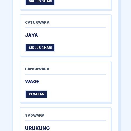
SIKLUS 3 HARI
CATURWARA
JAYA
SIKLUS 4 HARI
PANCAWARA
WAGE
PASARAN
SADWARA
URUKUNG