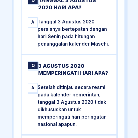
TANGGAL 3 AGUSTUS
Q
2020 HARI APA?
Tanggal 3 Agustus 2020
A
persisnya bertepatan dengan
hari Senin
pada hitungan
penanggalan kalender Masehi.
3 AGUSTUS 2020
Q
MEMPERINGATI HARI APA?
Setelah ditinjau secara resmi
A
pada kalender pemerintah,
tanggal 3 Agustus 2020 tidak
dikhususkan untuk
memperingati hari peringatan
nasional apapun.