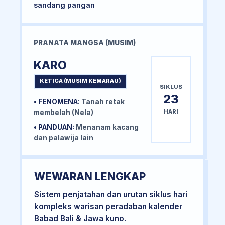
sandang pangan
PRANATA MANGSA (MUSIM)
KARO
KETIGA (MUSIM KEMARAU)
SIKLUS
23
• FENOMENA:
Tanah retak
HARI
membelah (Nela)
• PANDUAN:
Menanam kacang
dan palawija lain
WEWARAN LENGKAP
Sistem penjatahan dan urutan siklus hari
kompleks warisan peradaban kalender
Babad Bali & Jawa kuno.