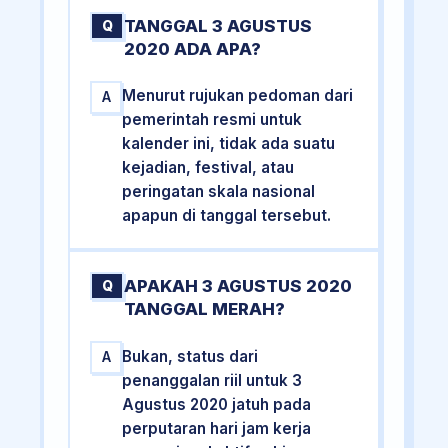
TANGGAL 3 AGUSTUS
Q
2020 ADA APA?
Menurut rujukan pedoman dari
A
pemerintah resmi untuk
kalender ini, tidak ada suatu
kejadian, festival, atau
peringatan skala nasional
apapun di tanggal tersebut.
APAKAH 3 AGUSTUS 2020
Q
TANGGAL MERAH?
Bukan, status dari
A
penanggalan riil untuk 3
Agustus 2020 jatuh pada
perputaran hari jam kerja