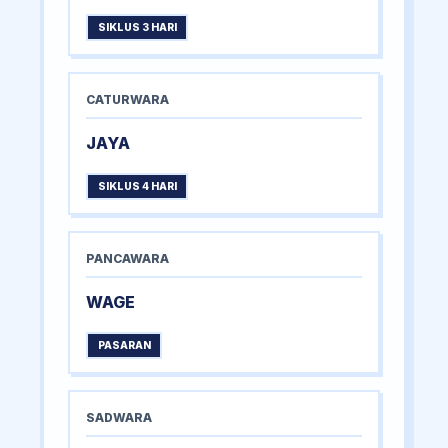
SIKLUS 3 HARI
CATURWARA
JAYA
SIKLUS 4 HARI
PANCAWARA
WAGE
PASARAN
SADWARA