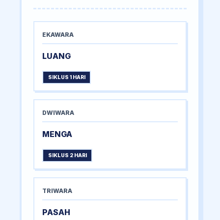
EKAWARA
LUANG
SIKLUS 1 HARI
DWIWARA
MENGA
SIKLUS 2 HARI
TRIWARA
PASAH