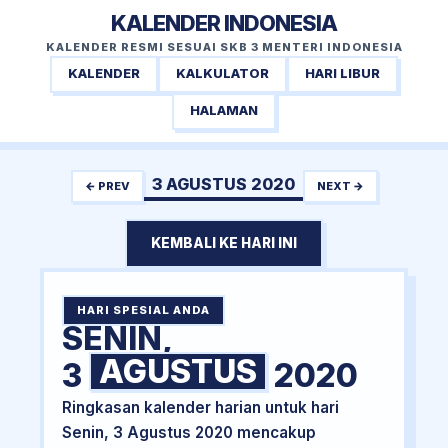
KALENDER INDONESIA
KALENDER RESMI SESUAI SKB 3 MENTERI INDONESIA
KALENDER
KALKULATOR
HARI LIBUR
HALAMAN
3 AGUSTUS 2020
← PREV
NEXT →
KEMBALI KE HARI INI
HARI SPESIAL ANDA
SENIN,
AGUSTUS
3
2020
Ringkasan kalender harian untuk hari
Senin, 3 Agustus 2020 mencakup