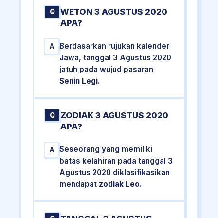
WETON 3 AGUSTUS 2020
Q
APA?
Berdasarkan rujukan kalender
A
Jawa, tanggal 3 Agustus 2020
jatuh pada wujud pasaran
Senin Legi
.
ZODIAK 3 AGUSTUS 2020
Q
APA?
Seseorang yang memiliki
A
batas kelahiran pada tanggal 3
Agustus 2020 diklasifikasikan
mendapat
zodiak Leo
.