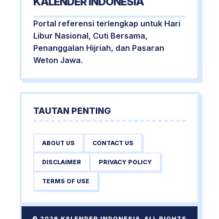
KALENDER INDONESIA
Portal referensi terlengkap untuk Hari
Libur Nasional, Cuti Bersama,
Penanggalan Hijriah, dan Pasaran
Weton Jawa.
TAUTAN PENTING
ABOUT US
CONTACT US
DISCLAIMER
PRIVACY POLICY
TERMS OF USE
© 2026 KALENDER INDONESIA. ALL RIGHTS