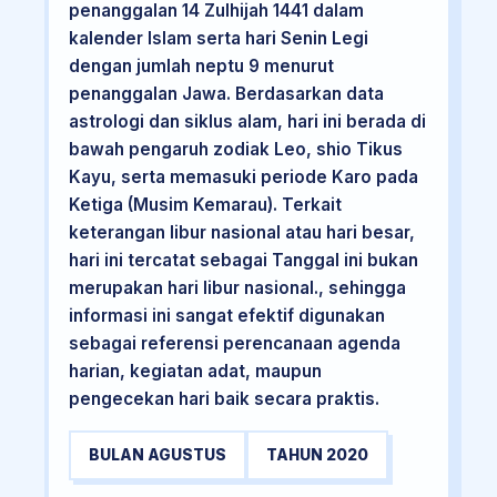
penanggalan 14 Zulhijah 1441 dalam
kalender Islam serta hari Senin Legi
dengan jumlah neptu 9 menurut
penanggalan Jawa. Berdasarkan data
astrologi dan siklus alam, hari ini berada di
bawah pengaruh zodiak Leo, shio Tikus
Kayu, serta memasuki periode Karo pada
Ketiga (Musim Kemarau). Terkait
keterangan libur nasional atau hari besar,
hari ini tercatat sebagai Tanggal ini bukan
merupakan hari libur nasional., sehingga
informasi ini sangat efektif digunakan
sebagai referensi perencanaan agenda
harian, kegiatan adat, maupun
pengecekan hari baik secara praktis.
BULAN AGUSTUS
TAHUN 2020