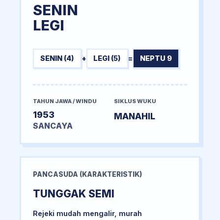
SENIN
LEGI
SENIN (4)
+
LEGI (5)
=
NEPTU 9
TAHUN JAWA / WINDU
SIKLUS WUKU
1953
MANAHIL
SANCAYA
PANCASUDA (KARAKTERISTIK)
TUNGGAK SEMI
Rejeki mudah mengalir, murah