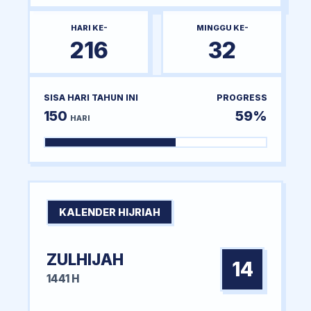
HARI KE-
MINGGU KE-
216
32
SISA HARI TAHUN INI
PROGRESS
150
59%
HARI
KALENDER HIJRIAH
ZULHIJAH
14
1441 H