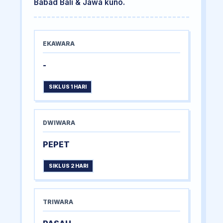
Babad Bali & Jawa kuno.
EKAWARA
-
SIKLUS 1 HARI
DWIWARA
PEPET
SIKLUS 2 HARI
TRIWARA