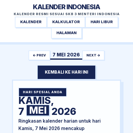
KALENDER INDONESIA
KALENDER RESMI SESUAI SKB 3 MENTERI INDONESIA
KALENDER
KALKULATOR
HARI LIBUR
HALAMAN
7 MEI 2026
← PREV
NEXT →
KEMBALI KE HARI INI
HARI SPESIAL ANDA
KAMIS,
MEI
7
2026
Ringkasan kalender harian untuk hari
Kamis, 7 Mei 2026 mencakup