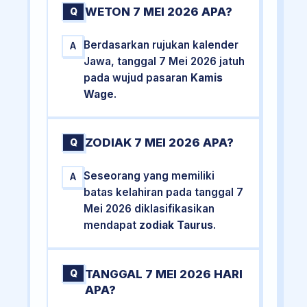
WETON 7 MEI 2026 APA?
Q
Berdasarkan rujukan kalender
A
Jawa, tanggal 7 Mei 2026 jatuh
pada wujud pasaran
Kamis
Wage
.
ZODIAK 7 MEI 2026 APA?
Q
Seseorang yang memiliki
A
batas kelahiran pada tanggal 7
Mei 2026 diklasifikasikan
mendapat
zodiak Taurus
.
TANGGAL 7 MEI 2026 HARI
Q
APA?