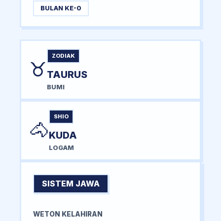
BULAN KE-0
ZODIAK
♉
TAURUS
BUMI
SHIO
🐴
KUDA
LOGAM
SISTEM JAWA
WETON KELAHIRAN