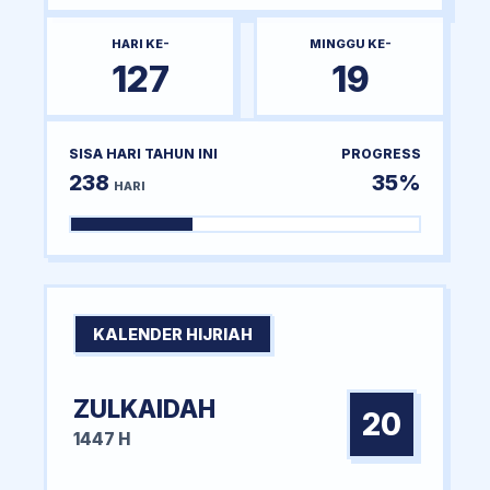
HARI KE-
MINGGU KE-
127
19
SISA HARI TAHUN INI
PROGRESS
238
35%
HARI
KALENDER HIJRIAH
ZULKAIDAH
20
1447 H