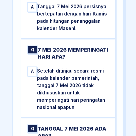
Tanggal 7 Mei 2026 persisnya
A
bertepatan dengan
hari Kamis
pada hitungan penanggalan
kalender Masehi.
7 MEI 2026 MEMPERINGATI
Q
HARI APA?
Setelah ditinjau secara resmi
A
pada kalender pemerintah,
tanggal 7 Mei 2026 tidak
dikhususkan untuk
memperingati hari peringatan
nasional apapun.
TANGGAL 7 MEI 2026 ADA
Q
APA?