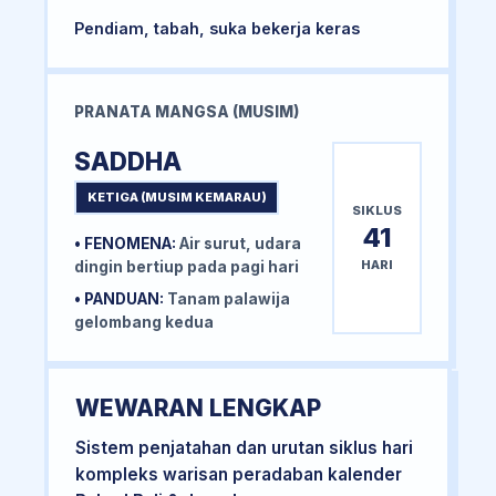
Pendiam, tabah, suka bekerja keras
PRANATA MANGSA (MUSIM)
SADDHA
KETIGA (MUSIM KEMARAU)
SIKLUS
41
• FENOMENA:
Air surut, udara
HARI
dingin bertiup pada pagi hari
• PANDUAN:
Tanam palawija
gelombang kedua
WEWARAN LENGKAP
Sistem penjatahan dan urutan siklus hari
kompleks warisan peradaban kalender