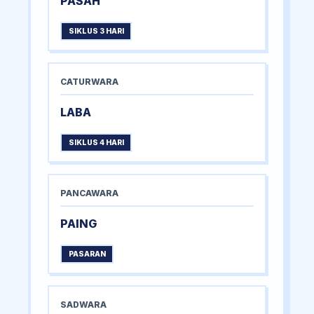
PASAH
SIKLUS 3 HARI
CATURWARA
LABA
SIKLUS 4 HARI
PANCAWARA
PAING
PASARAN
SADWARA