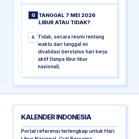
TANGGAL 7 MEI 2026
Q
LIBUR ATAU TIDAK?
Tidak, secara resmi rentang
A
waktu dari tanggal ini
divalidasi berstatus hari kerja
aktif (tanpa libur libur
nasional).
KALENDER INDONESIA
Portal referensi terlengkap untuk Hari
Libur Nasional, Cuti Bersama,