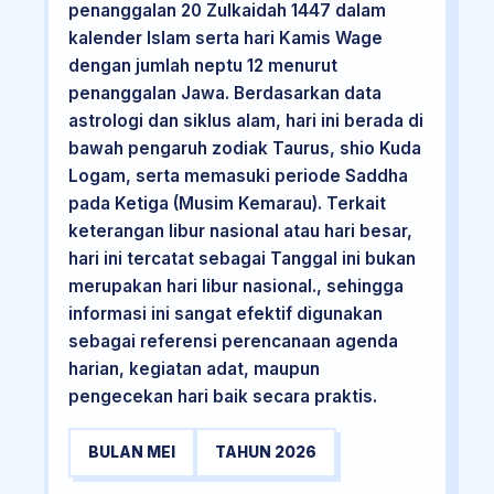
penanggalan 20 Zulkaidah 1447 dalam
kalender Islam serta hari Kamis Wage
dengan jumlah neptu 12 menurut
penanggalan Jawa. Berdasarkan data
astrologi dan siklus alam, hari ini berada di
bawah pengaruh zodiak Taurus, shio Kuda
Logam, serta memasuki periode Saddha
pada Ketiga (Musim Kemarau). Terkait
keterangan libur nasional atau hari besar,
hari ini tercatat sebagai Tanggal ini bukan
merupakan hari libur nasional., sehingga
informasi ini sangat efektif digunakan
sebagai referensi perencanaan agenda
harian, kegiatan adat, maupun
pengecekan hari baik secara praktis.
BULAN MEI
TAHUN 2026