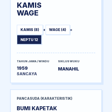
KAMIS
WAGE
KAMIS (8)
+
WAGE (4)
=
NEPTU 12
TAHUN JAWA / WINDU
SIKLUS WUKU
1959
MANAHIL
SANCAYA
PANCASUDA (KARAKTERISTIK)
BUMI KAPETAK