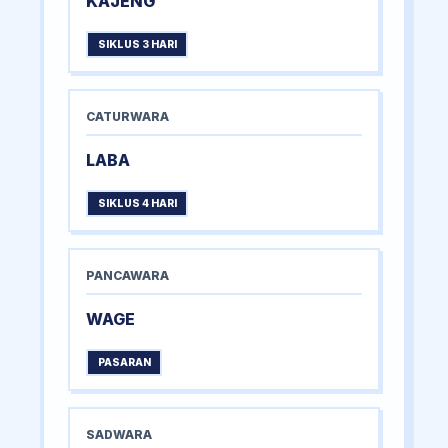
KAJENG
SIKLUS 3 HARI
CATURWARA
LABA
SIKLUS 4 HARI
PANCAWARA
WAGE
PASARAN
SADWARA