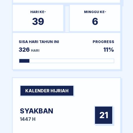
HARI KE-
MINGGU KE-
39
6
SISA HARI TAHUN INI
PROGRESS
326
11%
HARI
KALENDER HIJRIAH
SYAKBAN
21
1447 H