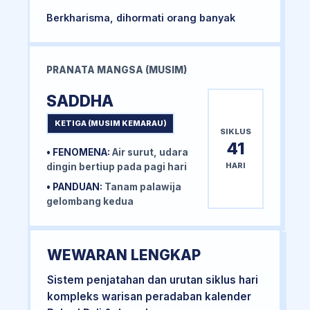
Berkharisma, dihormati orang banyak
PRANATA MANGSA (MUSIM)
SADDHA
KETIGA (MUSIM KEMARAU)
SIKLUS
41
• FENOMENA:
Air surut, udara
HARI
dingin bertiup pada pagi hari
• PANDUAN:
Tanam palawija
gelombang kedua
WEWARAN LENGKAP
Sistem penjatahan dan urutan siklus hari
kompleks warisan peradaban kalender