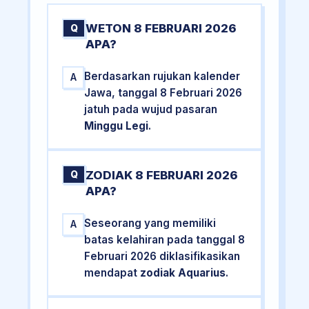
WETON 8 FEBRUARI 2026
Q
APA?
Berdasarkan rujukan kalender
A
Jawa, tanggal 8 Februari 2026
jatuh pada wujud pasaran
Minggu Legi
.
ZODIAK 8 FEBRUARI 2026
Q
APA?
Seseorang yang memiliki
A
batas kelahiran pada tanggal 8
Februari 2026 diklasifikasikan
mendapat
zodiak Aquarius
.