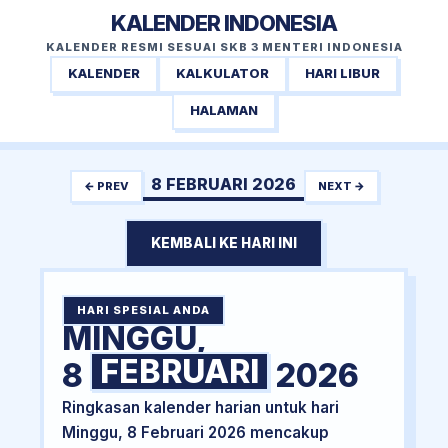
KALENDER INDONESIA
KALENDER RESMI SESUAI SKB 3 MENTERI INDONESIA
KALENDER
KALKULATOR
HARI LIBUR
HALAMAN
8 FEBRUARI 2026
← PREV
NEXT →
KEMBALI KE HARI INI
HARI SPESIAL ANDA
MINGGU,
FEBRUARI
8
2026
Ringkasan kalender harian untuk hari
Minggu, 8 Februari 2026 mencakup