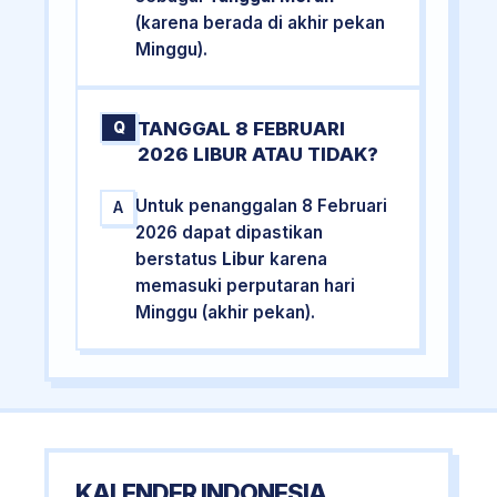
(karena berada di akhir pekan
Minggu).
TANGGAL 8 FEBRUARI
Q
2026 LIBUR ATAU TIDAK?
Untuk penanggalan 8 Februari
A
2026 dapat dipastikan
berstatus
Libur
karena
memasuki perputaran hari
Minggu (akhir pekan).
KALENDER INDONESIA