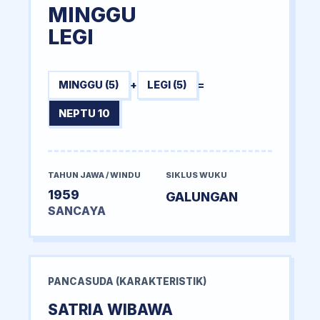
MINGGU
LEGI
MINGGU (5)
+
LEGI (5)
=
NEPTU 10
TAHUN JAWA / WINDU
SIKLUS WUKU
1959
GALUNGAN
SANCAYA
PANCASUDA (KARAKTERISTIK)
SATRIA WIBAWA