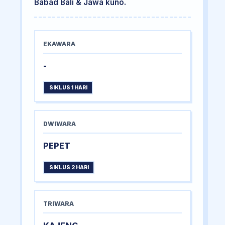
Babad Bali & Jawa kuno.
EKAWARA
-
SIKLUS 1 HARI
DWIWARA
PEPET
SIKLUS 2 HARI
TRIWARA