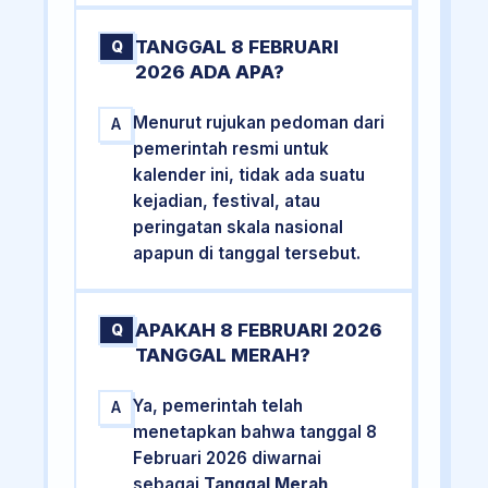
TANGGAL 8 FEBRUARI
Q
2026 ADA APA?
Menurut rujukan pedoman dari
A
pemerintah resmi untuk
kalender ini, tidak ada suatu
kejadian, festival, atau
peringatan skala nasional
apapun di tanggal tersebut.
APAKAH 8 FEBRUARI 2026
Q
TANGGAL MERAH?
Ya, pemerintah telah
A
menetapkan bahwa tanggal 8
Februari 2026 diwarnai
sebagai
Tanggal Merah