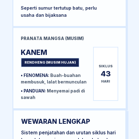
Seperti sumur tertutup batu, perlu
usaha dan bijaksana
PRANATA MANGSA (MUSIM)
KANEM
RENDHENG (MUSIM HUJAN)
SIKLUS
43
• FENOMENA:
Buah-buahan
HARI
membusuk, lalat bermunculan
• PANDUAN:
Menyemai padi di
sawah
WEWARAN LENGKAP
Sistem penjatahan dan urutan siklus hari