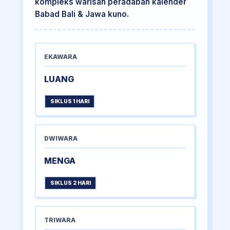
kompleks warisan peradaban kalender
Babad Bali & Jawa kuno.
EKAWARA
LUANG
SIKLUS 1 HARI
DWIWARA
MENGA
SIKLUS 2 HARI
TRIWARA