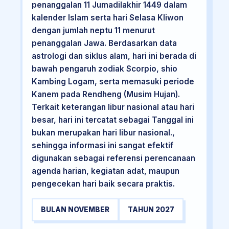
penanggalan 11 Jumadilakhir 1449 dalam
kalender Islam serta hari Selasa Kliwon
dengan jumlah neptu 11 menurut
penanggalan Jawa. Berdasarkan data
astrologi dan siklus alam, hari ini berada di
bawah pengaruh zodiak Scorpio, shio
Kambing Logam, serta memasuki periode
Kanem pada Rendheng (Musim Hujan).
Terkait keterangan libur nasional atau hari
besar, hari ini tercatat sebagai Tanggal ini
bukan merupakan hari libur nasional.,
sehingga informasi ini sangat efektif
digunakan sebagai referensi perencanaan
agenda harian, kegiatan adat, maupun
pengecekan hari baik secara praktis.
BULAN NOVEMBER
TAHUN 2027