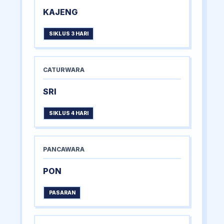
KAJENG
SIKLUS 3 HARI
CATURWARA
SRI
SIKLUS 4 HARI
PANCAWARA
PON
PASARAN