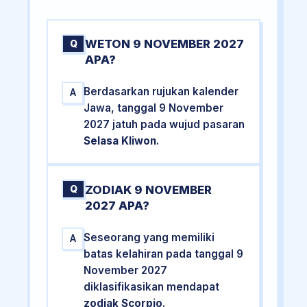
WETON 9 NOVEMBER 2027
Q
APA?
Berdasarkan rujukan kalender
A
Jawa, tanggal 9 November
2027 jatuh pada wujud pasaran
Selasa Kliwon
.
ZODIAK 9 NOVEMBER
Q
2027 APA?
Seseorang yang memiliki
A
batas kelahiran pada tanggal 9
November 2027
diklasifikasikan mendapat
zodiak Scorpio
.