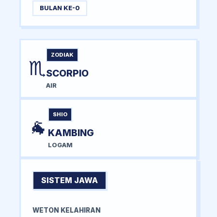
BULAN KE-0
ZODIAK
♏
SCORPIO
AIR
SHIO
🐐
KAMBING
LOGAM
SISTEM JAWA
WETON KELAHIRAN