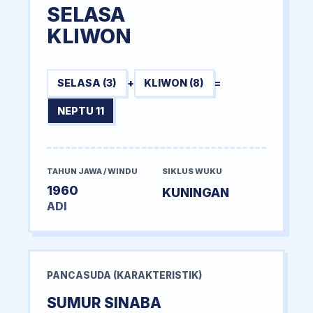
SELASA
KLIWON
SELASA (3)
+
KLIWON (8)
=
NEPTU 11
TAHUN JAWA / WINDU
SIKLUS WUKU
1960
KUNINGAN
ADI
PANCASUDA (KARAKTERISTIK)
SUMUR SINABA