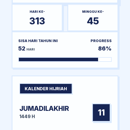
HARI KE-
MINGGU KE-
313
45
SISA HARI TAHUN INI
PROGRESS
52
86%
HARI
KALENDER HIJRIAH
JUMADILAKHIR
11
1449 H