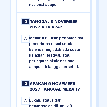
nasional apapun.
TANGGAL 9 NOVEMBER
Q
2027 ADA APA?
Menurut rujukan pedoman dari
A
pemerintah resmi untuk
kalender ini, tidak ada suatu
kejadian, festival, atau
peringatan skala nasional
apapun di tanggal tersebut.
APAKAH 9 NOVEMBER
Q
2027 TANGGAL MERAH?
Bukan, status dari
A
penanggalan riil untuk 9