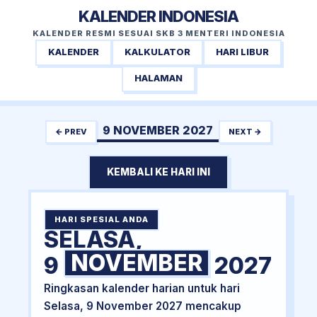
KALENDER INDONESIA
KALENDER RESMI SESUAI SKB 3 MENTERI INDONESIA
KALENDER
KALKULATOR
HARI LIBUR
HALAMAN
9 NOVEMBER 2027
← PREV
NEXT →
KEMBALI KE HARI INI
HARI SPESIAL ANDA
SELASA,
NOVEMBER
9
2027
Ringkasan kalender harian untuk hari
Selasa, 9 November 2027 mencakup