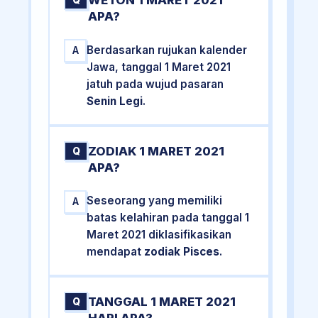
WETON 1 MARET 2021
Q
APA?
Berdasarkan rujukan kalender
A
Jawa, tanggal 1 Maret 2021
jatuh pada wujud pasaran
Senin Legi
.
ZODIAK 1 MARET 2021
Q
APA?
Seseorang yang memiliki
A
batas kelahiran pada tanggal 1
Maret 2021 diklasifikasikan
mendapat
zodiak Pisces
.
TANGGAL 1 MARET 2021
Q