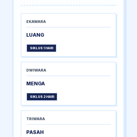
EKAWARA
LUANG
SIKLUS 1 HARI
DWIWARA
MENGA
SIKLUS 2 HARI
TRIWARA
PASAH