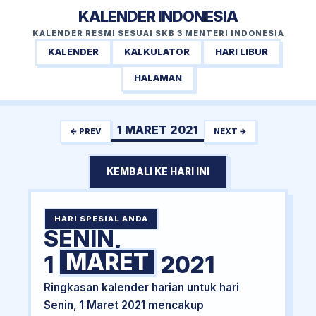
KALENDER INDONESIA
KALENDER RESMI SESUAI SKB 3 MENTERI INDONESIA
KALENDER
KALKULATOR
HARI LIBUR
HALAMAN
1 MARET 2021
← PREV
NEXT →
KEMBALI KE HARI INI
HARI SPESIAL ANDA
SENIN,
MARET
1
2021
Ringkasan kalender harian untuk hari
Senin, 1 Maret 2021 mencakup