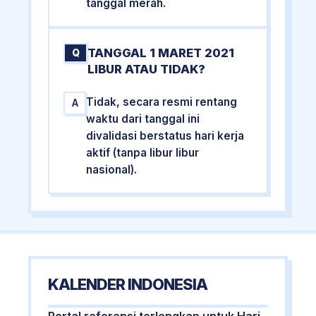
tanggal merah.
TANGGAL 1 MARET 2021
Q
LIBUR ATAU TIDAK?
Tidak, secara resmi rentang
A
waktu dari tanggal ini
divalidasi berstatus hari kerja
aktif (tanpa libur libur
nasional).
KALENDER INDONESIA