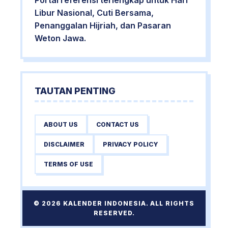
Portal referensi terlengkap untuk Hari
Libur Nasional, Cuti Bersama,
Penanggalan Hijriah, dan Pasaran
Weton Jawa.
TAUTAN PENTING
ABOUT US
CONTACT US
DISCLAIMER
PRIVACY POLICY
TERMS OF USE
© 2026 KALENDER INDONESIA. ALL RIGHTS
RESERVED.