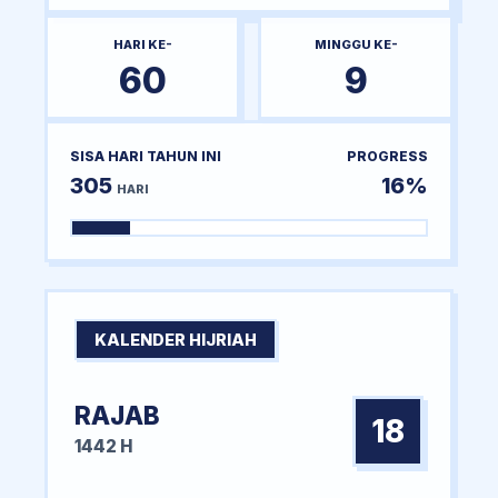
HARI KE-
MINGGU KE-
60
9
SISA HARI TAHUN INI
PROGRESS
305
16%
HARI
KALENDER HIJRIAH
RAJAB
18
1442 H