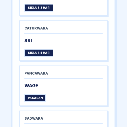
SIKLUS 3 HARI
CATURWARA
SRI
SIKLUS 4 HARI
PANCAWARA
WAGE
PASARAN
SADWARA