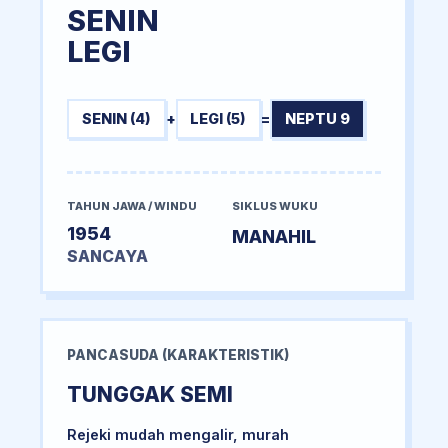
SENIN
LEGI
SENIN (4)
+
LEGI (5)
=
NEPTU 9
TAHUN JAWA / WINDU
SIKLUS WUKU
1954
MANAHIL
SANCAYA
PANCASUDA (KARAKTERISTIK)
TUNGGAK SEMI
Rejeki mudah mengalir, murah