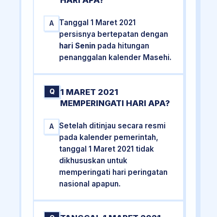
HARI APA?
Tanggal 1 Maret 2021
A
persisnya bertepatan dengan
hari Senin
pada hitungan
penanggalan kalender Masehi.
1 MARET 2021
Q
MEMPERINGATI HARI APA?
Setelah ditinjau secara resmi
A
pada kalender pemerintah,
tanggal 1 Maret 2021 tidak
dikhususkan untuk
memperingati hari peringatan
nasional apapun.