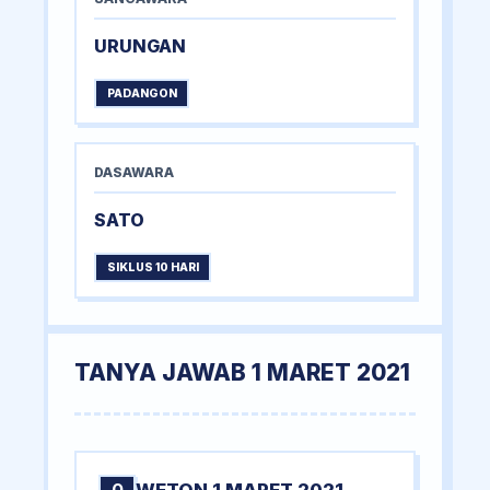
URUNGAN
PADANGON
DASAWARA
SATO
SIKLUS 10 HARI
TANYA JAWAB 1 MARET 2021