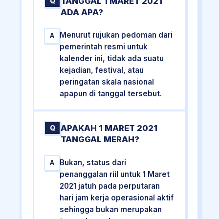
TANGGAL 1 MARET 2021
Q
ADA APA?
Menurut rujukan pedoman dari
A
pemerintah resmi untuk
kalender ini, tidak ada suatu
kejadian, festival, atau
peringatan skala nasional
apapun di tanggal tersebut.
APAKAH 1 MARET 2021
Q
TANGGAL MERAH?
Bukan, status dari
A
penanggalan riil untuk 1 Maret
2021 jatuh pada perputaran
hari jam kerja operasional aktif
sehingga bukan merupakan