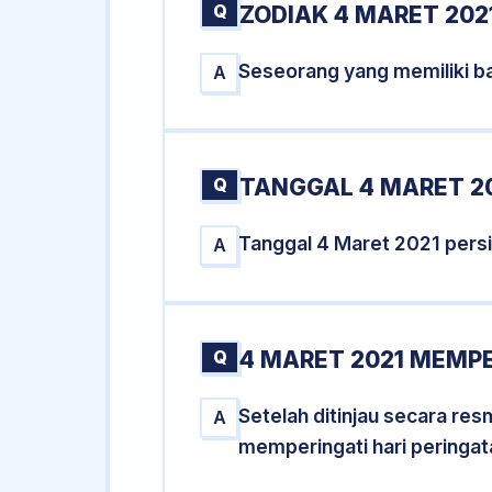
Q
ZODIAK 4 MARET 202
Seseorang yang memiliki ba
A
Q
TANGGAL 4 MARET 20
Tanggal 4 Maret 2021 pers
A
Q
4 MARET 2021 MEMPE
Setelah ditinjau secara re
A
memperingati hari peringat