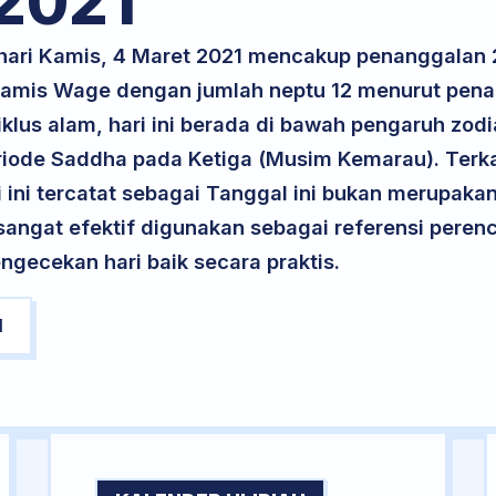
2021
 hari Kamis, 4 Maret 2021 mencakup penanggalan 
 Kamis Wage dengan jumlah neptu 12 menurut pen
klus alam, hari ini berada di bawah pengaruh zodi
riode Saddha pada Ketiga (Musim Kemarau). Terka
ri ini tercatat sebagai Tanggal ini bukan merupakan 
i sangat efektif digunakan sebagai referensi per
ngecekan hari baik secara praktis.
1