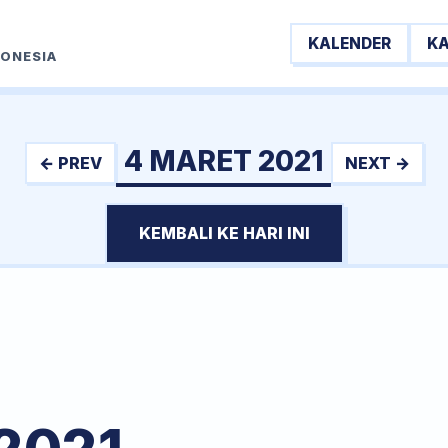
KALENDER
K
DONESIA
4 MARET 2021
← PREV
NEXT →
KEMBALI KE HARI INI