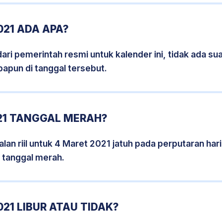
21 ADA APA?
i pemerintah resmi untuk kalender ini, tidak ada suat
papun di tanggal tersebut.
21 TANGGAL MERAH?
lan riil untuk 4 Maret 2021 jatuh pada perputaran hari
 tanggal merah.
21 LIBUR ATAU TIDAK?