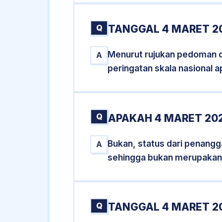
Q
TANGGAL 4 MARET 20
Menurut rujukan pedoman dar
A
peringatan skala nasional a
Q
APAKAH 4 MARET 20
Bukan, status dari penangga
A
sehingga bukan merupakan
Q
TANGGAL 4 MARET 20