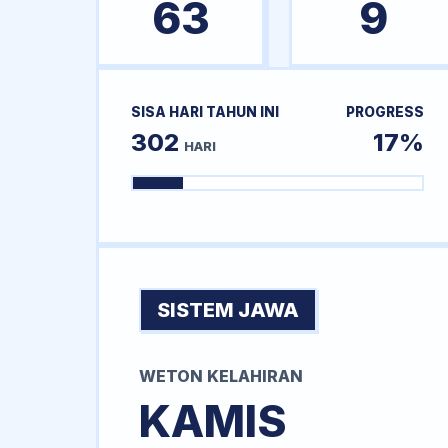
63
9
SISA HARI TAHUN INI
PROGRESS
302
17%
HARI
SISTEM JAWA
WETON KELAHIRAN
KAMIS