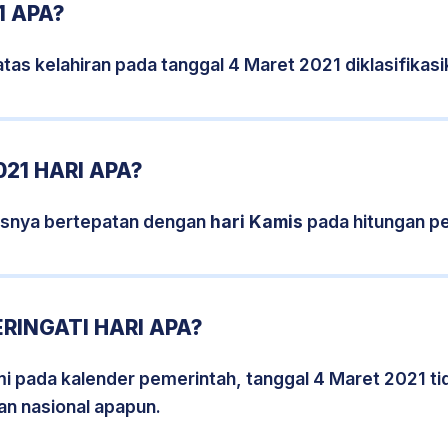
1 APA?
tas kelahiran pada tanggal 4 Maret 2021 diklasifika
21 HARI APA?
isnya bertepatan dengan
hari Kamis
pada hitungan p
RINGATI HARI APA?
smi pada kalender pemerintah, tanggal 4 Maret 2021 t
an nasional apapun.