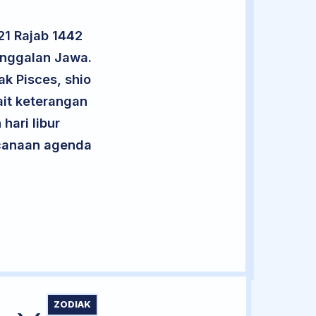
21 Rajab 1442
anggalan Jawa.
ak Pisces, shio
it keterangan
hari libur
encanaan agenda
ZODIAK