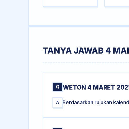
TANYA JAWAB 4 MA
Q
WETON 4 MARET 202
Berdasarkan rujukan kalen
A