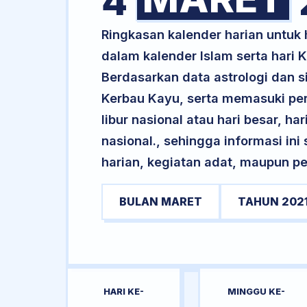
4
Ringkasan kalender harian untuk
dalam kalender Islam serta hari
Berdasarkan data astrologi dan si
Kerbau Kayu, serta memasuki pe
libur nasional atau hari besar, ha
nasional., sehingga informasi in
harian, kegiatan adat, maupun pe
BULAN MARET
TAHUN 202
HARI KE-
MINGGU KE-