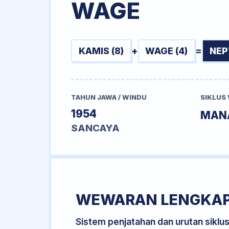
WAGE
KAMIS (8)
+
WAGE (4)
=
NEP
TAHUN JAWA / WINDU
SIKLUS
1954
MAN
SANCAYA
WEWARAN LENGKA
Sistem penjatahan dan urutan siklu