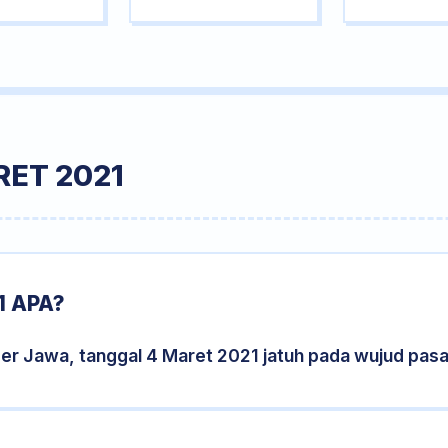
RET 2021
1 APA?
der Jawa, tanggal 4 Maret 2021 jatuh pada wujud pas