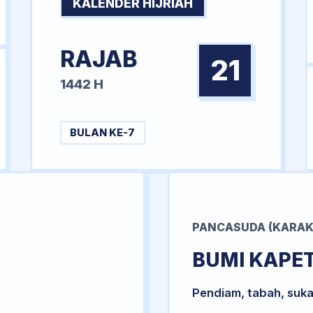
KALENDER HIJRIAH
RAJAB
21
1442 H
BULAN KE-7
PANCASUDA (KARAK
BUMI KAPE
Pendiam, tabah, suka