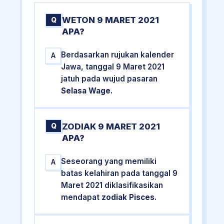
WETON 9 MARET 2021
Q
APA?
Berdasarkan rujukan kalender
A
Jawa, tanggal 9 Maret 2021
jatuh pada wujud pasaran
Selasa Wage
.
ZODIAK 9 MARET 2021
Q
APA?
Seseorang yang memiliki
A
batas kelahiran pada tanggal 9
Maret 2021 diklasifikasikan
mendapat
zodiak Pisces
.