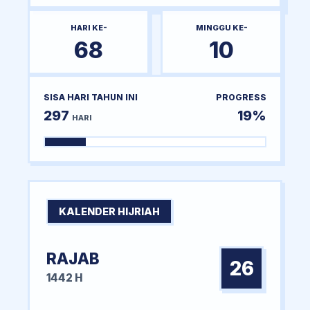
HARI KE-
MINGGU KE-
68
10
SISA HARI TAHUN INI
PROGRESS
297
19%
HARI
KALENDER HIJRIAH
RAJAB
26
1442 H