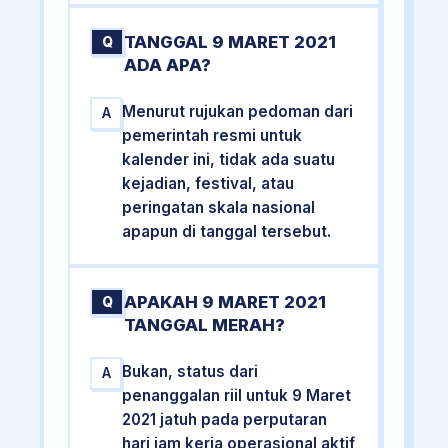
TANGGAL 9 MARET 2021
Q
ADA APA?
Menurut rujukan pedoman dari
A
pemerintah resmi untuk
kalender ini, tidak ada suatu
kejadian, festival, atau
peringatan skala nasional
apapun di tanggal tersebut.
APAKAH 9 MARET 2021
Q
TANGGAL MERAH?
Bukan, status dari
A
penanggalan riil untuk 9 Maret
2021 jatuh pada perputaran
hari jam kerja operasional aktif