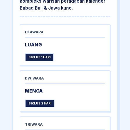
kompleks warisan peradaban kalender
Babad Bali & Jawa kuno.
EKAWARA
LUANG
SIKLUS 1 HARI
DWIWARA
MENGA
SIKLUS 2 HARI
TRIWARA