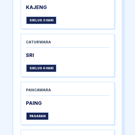
KAJENG
SIKLUS 3 HARI
CATURWARA
SRI
SIKLUS 4 HARI
PANCAWARA
PAING
PASARAN