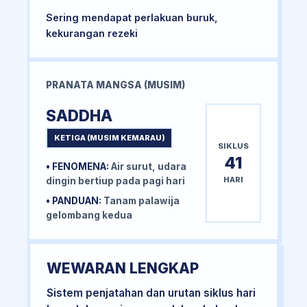
Sering mendapat perlakuan buruk,
kekurangan rezeki
PRANATA MANGSA (MUSIM)
SADDHA
KETIGA (MUSIM KEMARAU)
SIKLUS
41
• FENOMENA:
Air surut, udara
HARI
dingin bertiup pada pagi hari
• PANDUAN:
Tanam palawija
gelombang kedua
WEWARAN LENGKAP
Sistem penjatahan dan urutan siklus hari