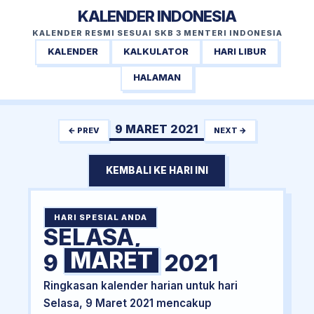
KALENDER INDONESIA
KALENDER RESMI SESUAI SKB 3 MENTERI INDONESIA
KALENDER
KALKULATOR
HARI LIBUR
HALAMAN
9 MARET 2021
← PREV
NEXT →
KEMBALI KE HARI INI
HARI SPESIAL ANDA
SELASA,
MARET
9
2021
Ringkasan kalender harian untuk hari
Selasa, 9 Maret 2021 mencakup