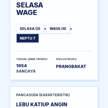
SELASA
WAGE
SELASA (3)
+
WAGE (4)
=
NEPTU 7
TAHUN JAWA / WINDU
SIKLUS WUKU
1954
PRANGBAKAT
SANCAYA
PANCASUDA (KARAKTERISTIK)
LEBU KATIUP ANGIN