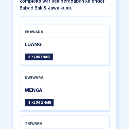
kompleks warisan peradaban kalender
Babad Bali & Jawa kuno.
EKAWARA
LUANG
SIKLUS 1 HARI
DWIWARA
MENGA
SIKLUS 2 HARI
TRIWARA