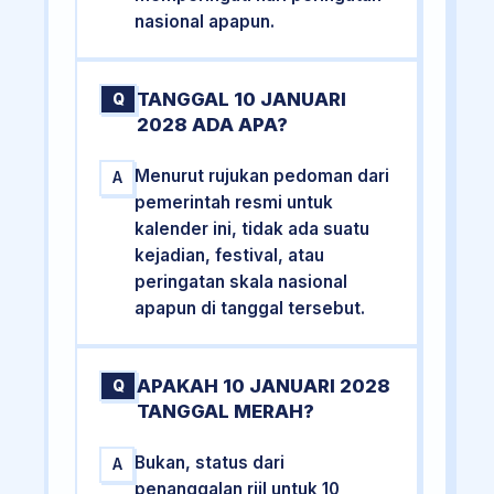
nasional apapun.
TANGGAL 10 JANUARI
Q
2028 ADA APA?
Menurut rujukan pedoman dari
A
pemerintah resmi untuk
kalender ini, tidak ada suatu
kejadian, festival, atau
peringatan skala nasional
apapun di tanggal tersebut.
APAKAH 10 JANUARI 2028
Q
TANGGAL MERAH?
Bukan, status dari
A
penanggalan riil untuk 10