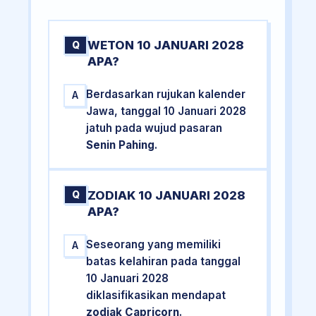
WETON 10 JANUARI 2028
Q
APA?
Berdasarkan rujukan kalender
A
Jawa, tanggal 10 Januari 2028
jatuh pada wujud pasaran
Senin Pahing
.
ZODIAK 10 JANUARI 2028
Q
APA?
Seseorang yang memiliki
A
batas kelahiran pada tanggal
10 Januari 2028
diklasifikasikan mendapat
zodiak Capricorn
.