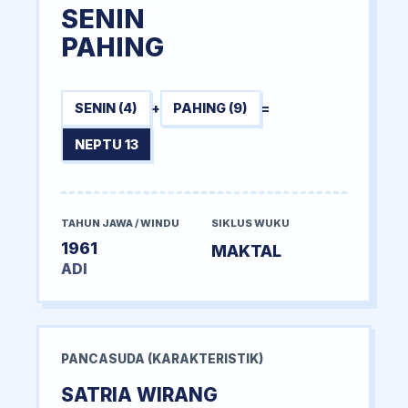
SENIN
PAHING
SENIN (4)
+
PAHING (9)
=
NEPTU 13
TAHUN JAWA / WINDU
SIKLUS WUKU
1961
MAKTAL
ADI
PANCASUDA (KARAKTERISTIK)
SATRIA WIRANG