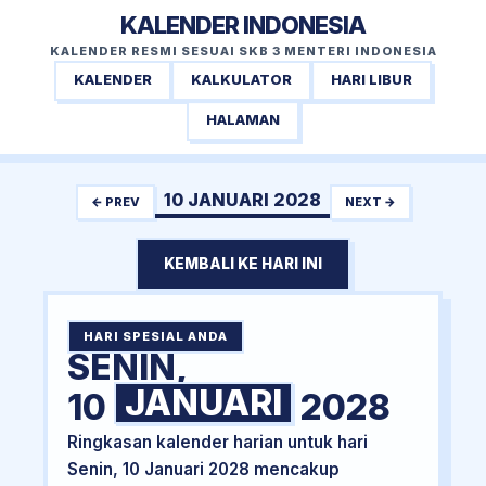
KALENDER INDONESIA
KALENDER RESMI SESUAI SKB 3 MENTERI INDONESIA
KALENDER
KALKULATOR
HARI LIBUR
HALAMAN
10 JANUARI 2028
← PREV
NEXT →
KEMBALI KE HARI INI
HARI SPESIAL ANDA
SENIN,
JANUARI
10
2028
Ringkasan kalender harian untuk hari
Senin, 10 Januari 2028 mencakup