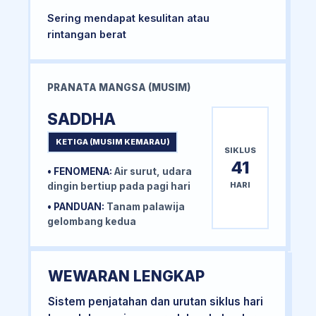
Sering mendapat kesulitan atau
rintangan berat
PRANATA MANGSA (MUSIM)
SADDHA
KETIGA (MUSIM KEMARAU)
SIKLUS
41
• FENOMENA:
Air surut, udara
HARI
dingin bertiup pada pagi hari
• PANDUAN:
Tanam palawija
gelombang kedua
WEWARAN LENGKAP
Sistem penjatahan dan urutan siklus hari