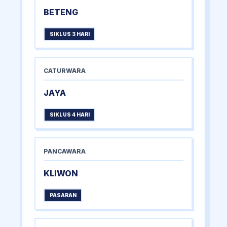
BETENG
SIKLUS 3 HARI
CATURWARA
JAYA
SIKLUS 4 HARI
PANCAWARA
KLIWON
PASARAN