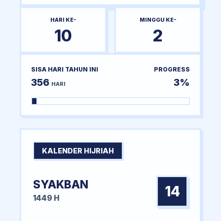
HARI KE-
MINGGU KE-
10
2
SISA HARI TAHUN INI
PROGRESS
356
3%
HARI
KALENDER HIJRIAH
SYAKBAN
14
1449 H