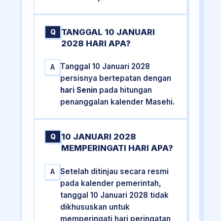
TANGGAL 10 JANUARI
Q
2028 HARI APA?
Tanggal 10 Januari 2028
A
persisnya bertepatan dengan
hari Senin
pada hitungan
penanggalan kalender Masehi.
10 JANUARI 2028
Q
MEMPERINGATI HARI APA?
Setelah ditinjau secara resmi
A
pada kalender pemerintah,
tanggal 10 Januari 2028 tidak
dikhususkan untuk
memperingati hari peringatan