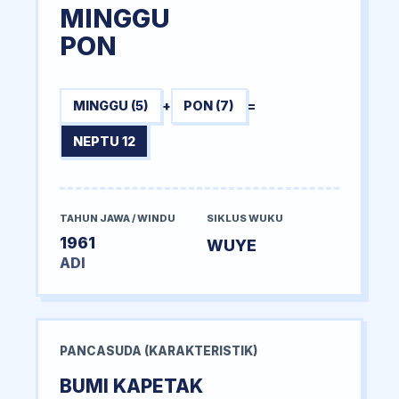
MINGGU
PON
MINGGU (5)
+
PON (7)
=
NEPTU 12
TAHUN JAWA / WINDU
SIKLUS WUKU
1961
WUYE
ADI
PANCASUDA (KARAKTERISTIK)
BUMI KAPETAK