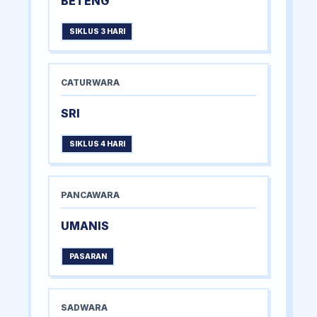
BETENG
SIKLUS 3 HARI
CATURWARA
SRI
SIKLUS 4 HARI
PANCAWARA
UMANIS
PASARAN
SADWARA