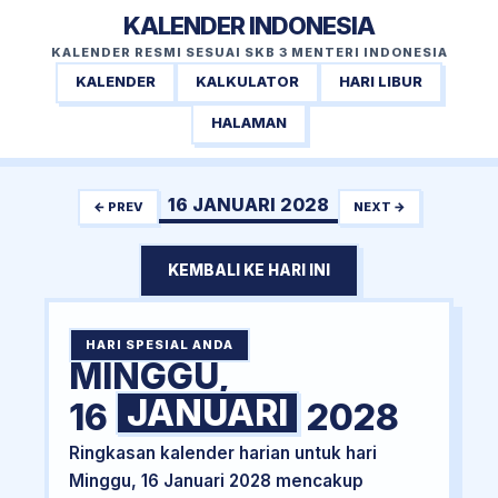
KALENDER INDONESIA
KALENDER RESMI SESUAI SKB 3 MENTERI INDONESIA
KALENDER
KALKULATOR
HARI LIBUR
HALAMAN
16 JANUARI 2028
← PREV
NEXT →
KEMBALI KE HARI INI
HARI SPESIAL ANDA
MINGGU,
JANUARI
16
2028
Ringkasan kalender harian untuk hari
Minggu, 16 Januari 2028 mencakup