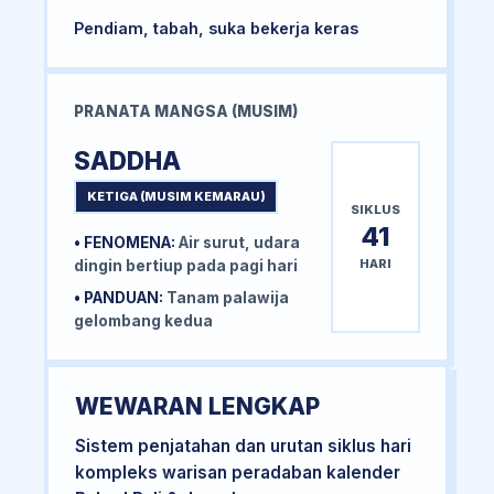
Pendiam, tabah, suka bekerja keras
PRANATA MANGSA (MUSIM)
SADDHA
KETIGA (MUSIM KEMARAU)
SIKLUS
41
• FENOMENA:
Air surut, udara
HARI
dingin bertiup pada pagi hari
• PANDUAN:
Tanam palawija
gelombang kedua
WEWARAN LENGKAP
Sistem penjatahan dan urutan siklus hari
kompleks warisan peradaban kalender