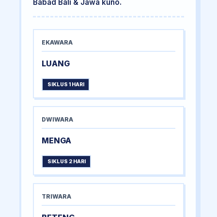
Babad Bali & Jawa kuno.
EKAWARA
LUANG
SIKLUS 1 HARI
DWIWARA
MENGA
SIKLUS 2 HARI
TRIWARA