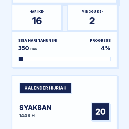
HARI KE-
MINGGU KE-
16
2
SISA HARI TAHUN INI
PROGRESS
350
4%
HARI
KALENDER HIJRIAH
SYAKBAN
20
1449 H