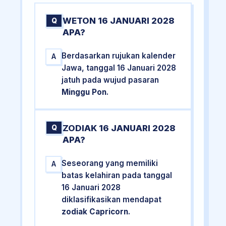
WETON 16 JANUARI 2028
Q
APA?
Berdasarkan rujukan kalender
A
Jawa, tanggal 16 Januari 2028
jatuh pada wujud pasaran
Minggu Pon
.
ZODIAK 16 JANUARI 2028
Q
APA?
Seseorang yang memiliki
A
batas kelahiran pada tanggal
16 Januari 2028
diklasifikasikan mendapat
zodiak Capricorn
.