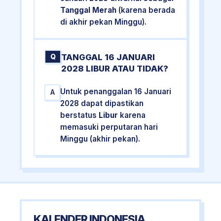
Tanggal Merah
(karena berada
di akhir pekan Minggu).
TANGGAL 16 JANUARI
Q
2028 LIBUR ATAU TIDAK?
Untuk penanggalan 16 Januari
A
2028 dapat dipastikan
berstatus
Libur
karena
memasuki perputaran hari
Minggu (akhir pekan).
KALENDER INDONESIA