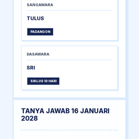
SANGAWARA
TULUS
PADANGON
DASAWARA
SRI
SIKLUS 10 HARI
TANYA JAWAB 16 JANUARI
2028