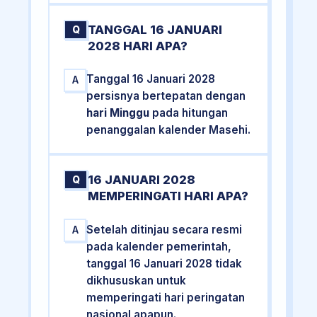
TANGGAL 16 JANUARI
Q
2028 HARI APA?
Tanggal 16 Januari 2028
A
persisnya bertepatan dengan
hari Minggu
pada hitungan
penanggalan kalender Masehi.
16 JANUARI 2028
Q
MEMPERINGATI HARI APA?
Setelah ditinjau secara resmi
A
pada kalender pemerintah,
tanggal 16 Januari 2028 tidak
dikhususkan untuk
memperingati hari peringatan
nasional apapun.