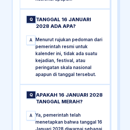
TANGGAL 16 JANUARI
Q
2028 ADA APA?
Menurut rujukan pedoman dari
A
pemerintah resmi untuk
kalender ini, tidak ada suatu
kejadian, festival, atau
peringatan skala nasional
apapun di tanggal tersebut.
APAKAH 16 JANUARI 2028
Q
TANGGAL MERAH?
Ya, pemerintah telah
A
menetapkan bahwa tanggal 16
Januari 2028 diwarnai sebagai