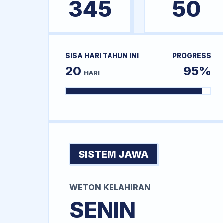
345
50
SISA HARI TAHUN INI
PROGRESS
20
95%
HARI
SISTEM JAWA
WETON KELAHIRAN
SENIN