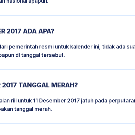
an nasional apapun.
R 2017 ADA APA?
i pemerintah resmi untuk kalender ini, tidak ada suat
papun di tanggal tersebut.
R 2017 TANGGAL MERAH?
lan riil untuk 11 Desember 2017 jatuh pada perputaran
pakan tanggal merah.