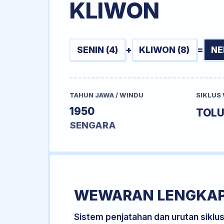
KLIWON
SENIN (4)
+
KLIWON (8)
=
NE
TAHUN JAWA / WINDU
SIKLUS
1950
TOL
SENGARA
WEWARAN LENGKA
Sistem penjatahan dan urutan siklu