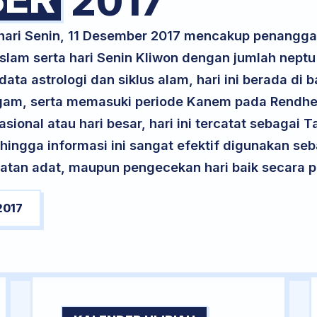
2017
 hari Senin, 11 Desember 2017 mencakup penangga
slam serta hari Senin Kliwon dengan jumlah neptu
ta astrologi dan siklus alam, hari ini berada di
Logam, serta memasuki periode Kanem pada Rendh
asional atau hari besar, hari ini tercatat sebagai 
ehingga informasi ini sangat efektif digunakan seb
atan adat, maupun pengecekan hari baik secara pr
2017