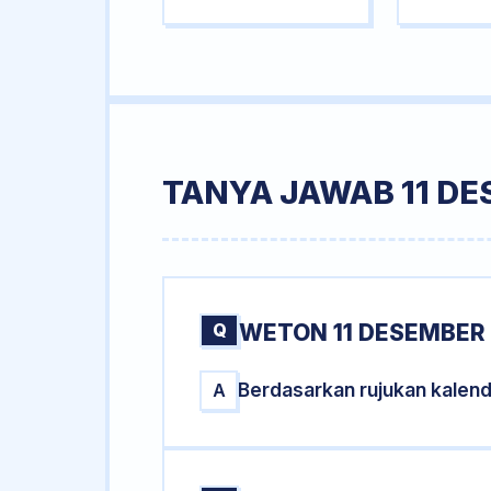
TANYA JAWAB 11 DE
Q
WETON 11 DESEMBER 
Berdasarkan rujukan kalen
A