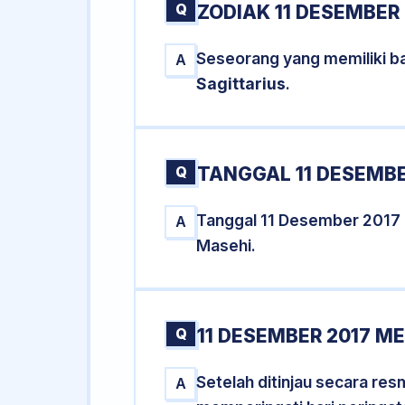
Q
ZODIAK 11 DESEMBER 
Seseorang yang memiliki ba
A
Sagittarius
.
Q
TANGGAL 11 DESEMBE
Tanggal 11 Desember 2017
A
Masehi.
Q
11 DESEMBER 2017 M
Setelah ditinjau secara re
A