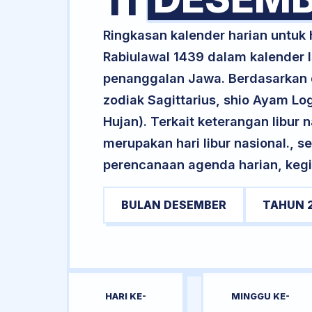
11
Ringkasan kalender harian untuk
Rabiulawal 1439 dalam kalender I
penanggalan Jawa. Berdasarkan da
zodiak Sagittarius, shio Ayam 
Hujan). Terkait keterangan libur n
merupakan hari libur nasional., s
perencanaan agenda harian, kegi
BULAN DESEMBER
TAHUN 
HARI KE-
MINGGU KE-