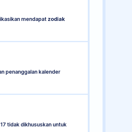
ifikasikan mendapat
zodiak
an penanggalan kalender
17 tidak dikhususkan untuk