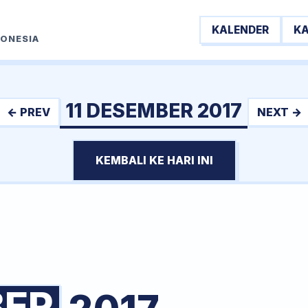
KALENDER
K
DONESIA
11 DESEMBER 2017
← PREV
NEXT →
KEMBALI KE HARI INI
BER