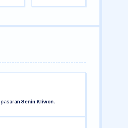
d pasaran
Senin Kliwon
.