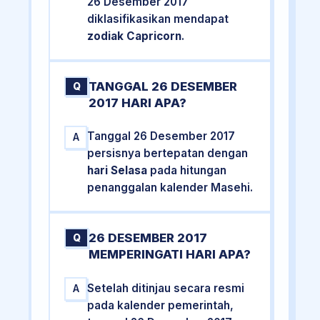
26 Desember 2017
diklasifikasikan mendapat
zodiak Capricorn
.
TANGGAL 26 DESEMBER
Q
2017 HARI APA?
Tanggal 26 Desember 2017
A
persisnya bertepatan dengan
hari Selasa
pada hitungan
penanggalan kalender Masehi.
26 DESEMBER 2017
Q
MEMPERINGATI HARI APA?
Setelah ditinjau secara resmi
A
pada kalender pemerintah,