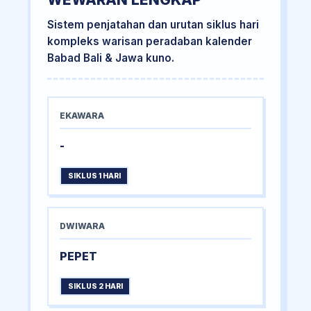
Sistem penjatahan dan urutan siklus hari
kompleks warisan peradaban kalender
Babad Bali & Jawa kuno.
EKAWARA
-
SIKLUS 1 HARI
DWIWARA
PEPET
SIKLUS 2 HARI