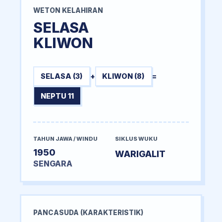
WETON KELAHIRAN
SELASA
KLIWON
SELASA (3)
+
KLIWON (8)
=
NEPTU 11
TAHUN JAWA / WINDU
SIKLUS WUKU
1950
WARIGALIT
SENGARA
PANCASUDA (KARAKTERISTIK)