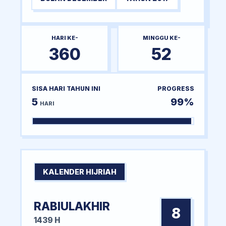
HARI KE-
MINGGU KE-
360
52
SISA HARI TAHUN INI
PROGRESS
5
99%
HARI
KALENDER HIJRIAH
RABIULAKHIR
8
1439 H