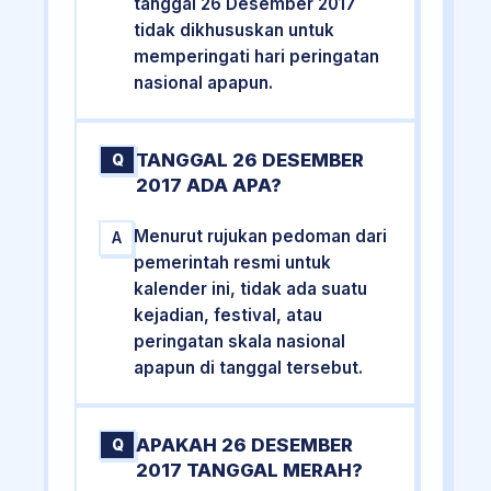
tanggal 26 Desember 2017
tidak dikhususkan untuk
memperingati hari peringatan
nasional apapun.
TANGGAL 26 DESEMBER
Q
2017 ADA APA?
Menurut rujukan pedoman dari
A
pemerintah resmi untuk
kalender ini, tidak ada suatu
kejadian, festival, atau
peringatan skala nasional
apapun di tanggal tersebut.
APAKAH 26 DESEMBER
Q
2017 TANGGAL MERAH?