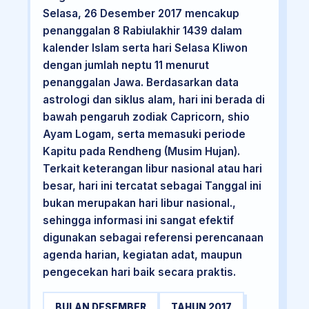
Selasa, 26 Desember 2017 mencakup
penanggalan 8 Rabiulakhir 1439 dalam
kalender Islam serta hari Selasa Kliwon
dengan jumlah neptu 11 menurut
penanggalan Jawa. Berdasarkan data
astrologi dan siklus alam, hari ini berada di
bawah pengaruh zodiak Capricorn, shio
Ayam Logam, serta memasuki periode
Kapitu pada Rendheng (Musim Hujan).
Terkait keterangan libur nasional atau hari
besar, hari ini tercatat sebagai Tanggal ini
bukan merupakan hari libur nasional.,
sehingga informasi ini sangat efektif
digunakan sebagai referensi perencanaan
agenda harian, kegiatan adat, maupun
pengecekan hari baik secara praktis.
BULAN DESEMBER
TAHUN 2017