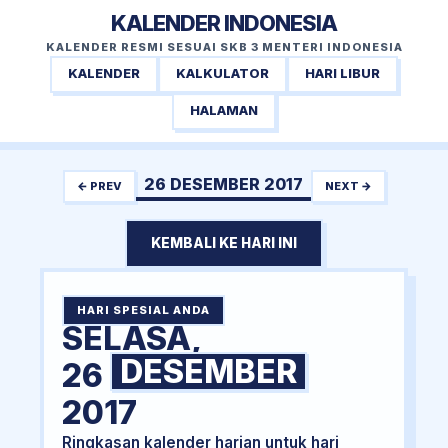
KALENDER INDONESIA
KALENDER RESMI SESUAI SKB 3 MENTERI INDONESIA
KALENDER
KALKULATOR
HARI LIBUR
HALAMAN
26 DESEMBER 2017
← PREV
NEXT →
KEMBALI KE HARI INI
HARI SPESIAL ANDA
SELASA,
DESEMBER
26
2017
Ringkasan kalender harian untuk hari