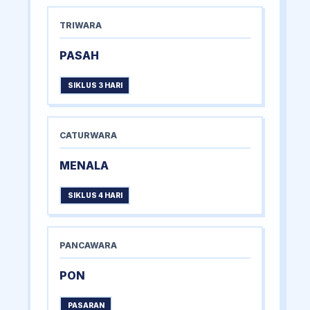
TRIWARA
PASAH
SIKLUS 3 HARI
CATURWARA
MENALA
SIKLUS 4 HARI
PANCAWARA
PON
PASARAN