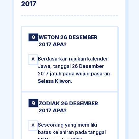
2017
WETON 26 DESEMBER
Q
2017 APA?
Berdasarkan rujukan kalender
A
Jawa, tanggal 26 Desember
2017 jatuh pada wujud pasaran
Selasa Kliwon
.
ZODIAK 26 DESEMBER
Q
2017 APA?
Seseorang yang memiliki
A
batas kelahiran pada tanggal