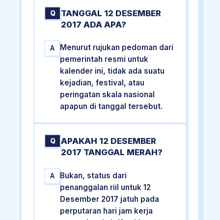
TANGGAL 12 DESEMBER
Q
2017 ADA APA?
Menurut rujukan pedoman dari
A
pemerintah resmi untuk
kalender ini, tidak ada suatu
kejadian, festival, atau
peringatan skala nasional
apapun di tanggal tersebut.
APAKAH 12 DESEMBER
Q
2017 TANGGAL MERAH?
Bukan, status dari
A
penanggalan riil untuk 12
Desember 2017 jatuh pada
perputaran hari jam kerja