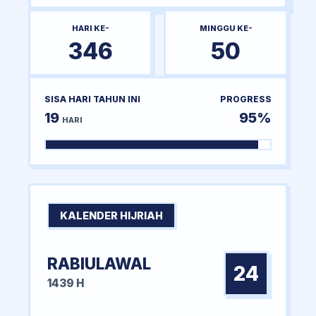
HARI KE-
MINGGU KE-
346
50
SISA HARI TAHUN INI
PROGRESS
19
95%
HARI
KALENDER HIJRIAH
RABIULAWAL
24
1439 H