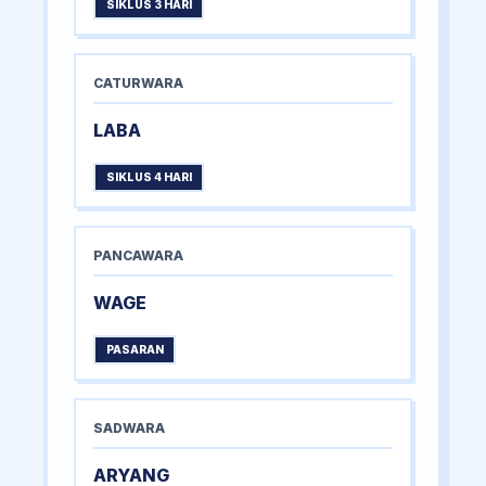
SIKLUS 3 HARI
CATURWARA
LABA
SIKLUS 4 HARI
PANCAWARA
WAGE
PASARAN
SADWARA
ARYANG