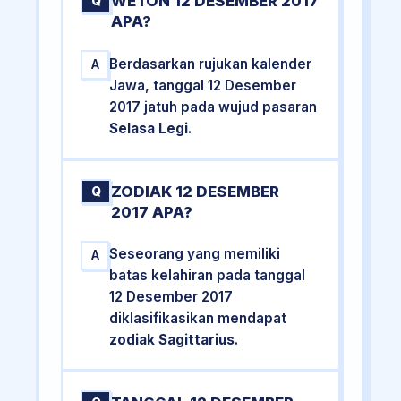
WETON 12 DESEMBER 2017
Q
APA?
Berdasarkan rujukan kalender
A
Jawa, tanggal 12 Desember
2017 jatuh pada wujud pasaran
Selasa Legi
.
ZODIAK 12 DESEMBER
Q
2017 APA?
Seseorang yang memiliki
A
batas kelahiran pada tanggal
12 Desember 2017
diklasifikasikan mendapat
zodiak Sagittarius
.