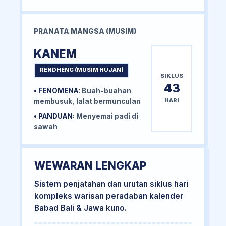
PRANATA MANGSA (MUSIM)
KANEM
RENDHENG (MUSIM HUJAN)
SIKLUS
43
• FENOMENA:
Buah-buahan
HARI
membusuk, lalat bermunculan
• PANDUAN:
Menyemai padi di
sawah
WEWARAN LENGKAP
Sistem penjatahan dan urutan siklus hari
kompleks warisan peradaban kalender
Babad Bali & Jawa kuno.