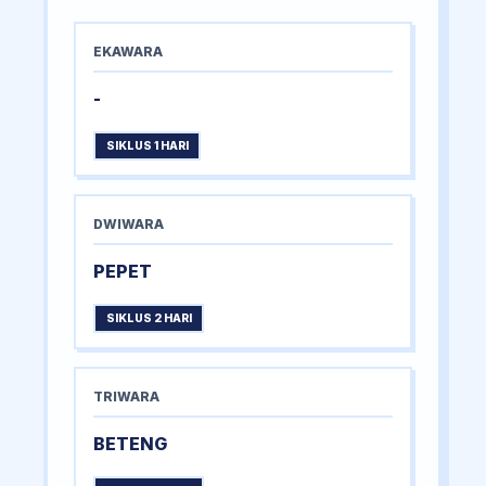
EKAWARA
-
SIKLUS 1 HARI
DWIWARA
PEPET
SIKLUS 2 HARI
TRIWARA
BETENG