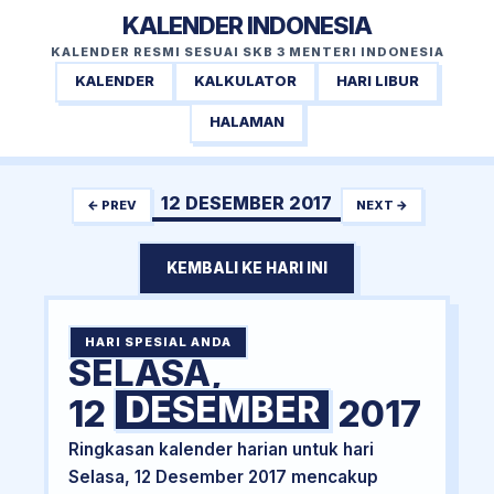
KALENDER INDONESIA
KALENDER RESMI SESUAI SKB 3 MENTERI INDONESIA
KALENDER
KALKULATOR
HARI LIBUR
HALAMAN
12 DESEMBER 2017
← PREV
NEXT →
KEMBALI KE HARI INI
HARI SPESIAL ANDA
SELASA,
DESEMBER
12
2017
Ringkasan kalender harian untuk hari
Selasa, 12 Desember 2017 mencakup