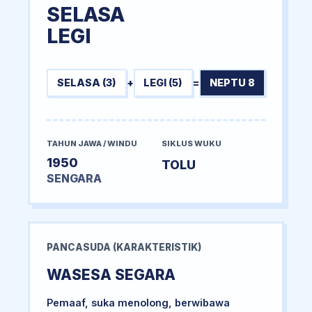
SELASA
LEGI
SELASA (3)
+
LEGI (5)
=
NEPTU 8
TAHUN JAWA / WINDU
SIKLUS WUKU
1950
TOLU
SENGARA
PANCASUDA (KARAKTERISTIK)
WASESA SEGARA
Pemaaf, suka menolong, berwibawa