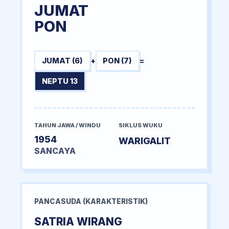
JUMAT
PON
JUMAT (6)
+
PON (7)
=
NEPTU 13
TAHUN JAWA / WINDU
SIKLUS WUKU
1954
WARIGALIT
SANCAYA
PANCASUDA (KARAKTERISTIK)
SATRIA WIRANG