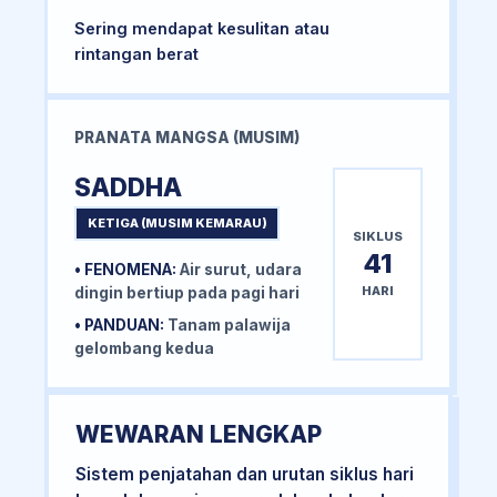
Sering mendapat kesulitan atau
rintangan berat
PRANATA MANGSA (MUSIM)
SADDHA
KETIGA (MUSIM KEMARAU)
SIKLUS
41
• FENOMENA:
Air surut, udara
HARI
dingin bertiup pada pagi hari
• PANDUAN:
Tanam palawija
gelombang kedua
WEWARAN LENGKAP
Sistem penjatahan dan urutan siklus hari