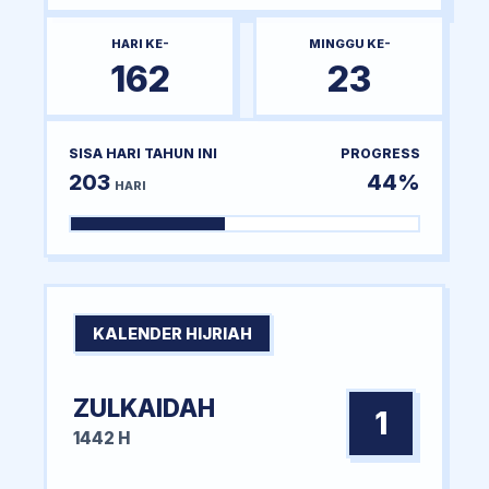
HARI KE-
MINGGU KE-
162
23
SISA HARI TAHUN INI
PROGRESS
203
44%
HARI
KALENDER HIJRIAH
ZULKAIDAH
1
1442 H