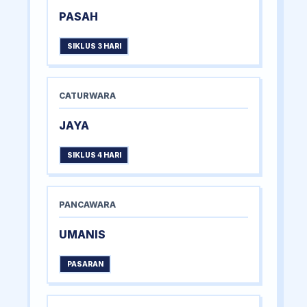
PASAH
SIKLUS 3 HARI
CATURWARA
JAYA
SIKLUS 4 HARI
PANCAWARA
UMANIS
PASARAN