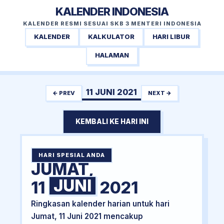
KALENDER INDONESIA
KALENDER RESMI SESUAI SKB 3 MENTERI INDONESIA
KALENDER
KALKULATOR
HARI LIBUR
HALAMAN
11 JUNI 2021
← PREV
NEXT →
KEMBALI KE HARI INI
HARI SPESIAL ANDA
JUMAT,
JUNI
11
2021
Ringkasan kalender harian untuk hari
Jumat, 11 Juni 2021 mencakup