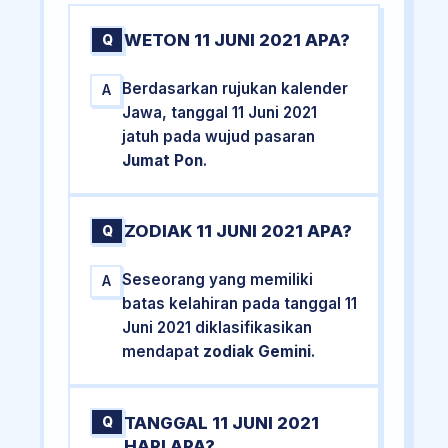
WETON 11 JUNI 2021 APA?
Q
Berdasarkan rujukan kalender
A
Jawa, tanggal 11 Juni 2021
jatuh pada wujud pasaran
Jumat Pon
.
ZODIAK 11 JUNI 2021 APA?
Q
Seseorang yang memiliki
A
batas kelahiran pada tanggal 11
Juni 2021 diklasifikasikan
mendapat
zodiak Gemini
.
TANGGAL 11 JUNI 2021
Q
HARI APA?