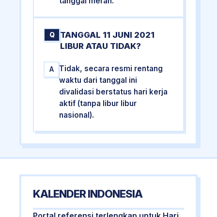
tanggal merah.
TANGGAL 11 JUNI 2021
Q
LIBUR ATAU TIDAK?
Tidak, secara resmi rentang
A
waktu dari tanggal ini
divalidasi berstatus hari kerja
aktif (tanpa libur libur
nasional).
KALENDER INDONESIA
Portal referensi terlengkap untuk Hari