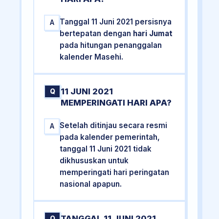
Tanggal 11 Juni 2021 persisnya
A
bertepatan dengan
hari Jumat
pada hitungan penanggalan
kalender Masehi.
11 JUNI 2021
Q
MEMPERINGATI HARI APA?
Setelah ditinjau secara resmi
A
pada kalender pemerintah,
tanggal 11 Juni 2021 tidak
dikhususkan untuk
memperingati hari peringatan
nasional apapun.
TANGGAL 11 JUNI 2021
Q