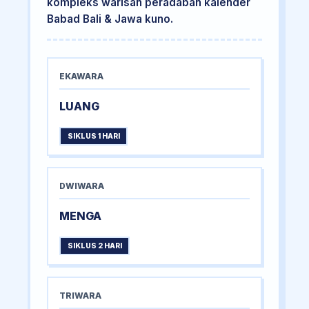
kompleks warisan peradaban kalender
Babad Bali & Jawa kuno.
EKAWARA
LUANG
SIKLUS 1 HARI
DWIWARA
MENGA
SIKLUS 2 HARI
TRIWARA