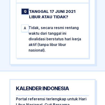
TANGGAL 17 JUNI 2021
Q
LIBUR ATAU TIDAK?
Tidak, secara resmi rentang
A
waktu dari tanggal ini
divalidasi berstatus hari kerja
aktif (tanpa libur libur
nasional).
KALENDER INDONESIA
Portal referensi terlengkap untuk Hari
Libur Nasional, Cuti Bersama,