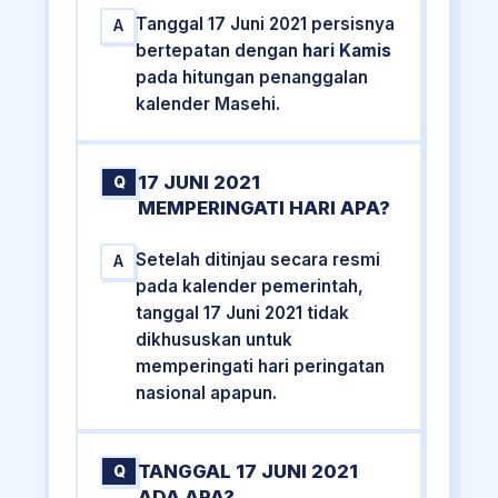
Tanggal 17 Juni 2021 persisnya
A
bertepatan dengan
hari Kamis
pada hitungan penanggalan
kalender Masehi.
17 JUNI 2021
Q
MEMPERINGATI HARI APA?
Setelah ditinjau secara resmi
A
pada kalender pemerintah,
tanggal 17 Juni 2021 tidak
dikhususkan untuk
memperingati hari peringatan
nasional apapun.
TANGGAL 17 JUNI 2021
Q
ADA APA?