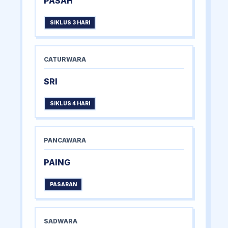
PASAH
SIKLUS 3 HARI
CATURWARA
SRI
SIKLUS 4 HARI
PANCAWARA
PAING
PASARAN
SADWARA