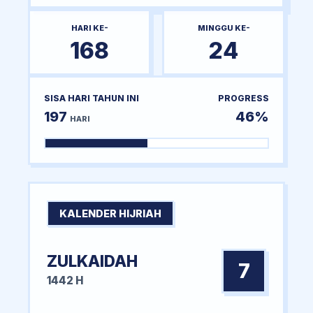
HARI KE-
MINGGU KE-
168
24
SISA HARI TAHUN INI
PROGRESS
197
46%
HARI
KALENDER HIJRIAH
ZULKAIDAH
7
1442 H