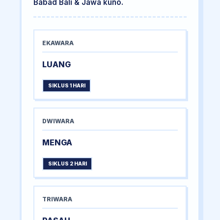
Babad Bali & Jawa kuno.
EKAWARA
LUANG
SIKLUS 1 HARI
DWIWARA
MENGA
SIKLUS 2 HARI
TRIWARA