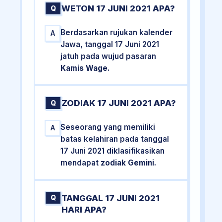
WETON 17 JUNI 2021 APA?
Q
Berdasarkan rujukan kalender
A
Jawa, tanggal 17 Juni 2021
jatuh pada wujud pasaran
Kamis Wage
.
ZODIAK 17 JUNI 2021 APA?
Q
Seseorang yang memiliki
A
batas kelahiran pada tanggal
17 Juni 2021 diklasifikasikan
mendapat
zodiak Gemini
.
TANGGAL 17 JUNI 2021
Q
HARI APA?