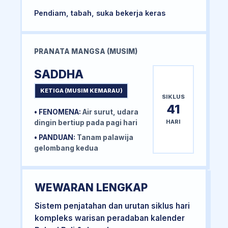
Pendiam, tabah, suka bekerja keras
PRANATA MANGSA (MUSIM)
SADDHA
KETIGA (MUSIM KEMARAU)
SIKLUS
41
• FENOMENA:
Air surut, udara
HARI
dingin bertiup pada pagi hari
• PANDUAN:
Tanam palawija
gelombang kedua
WEWARAN LENGKAP
Sistem penjatahan dan urutan siklus hari
kompleks warisan peradaban kalender