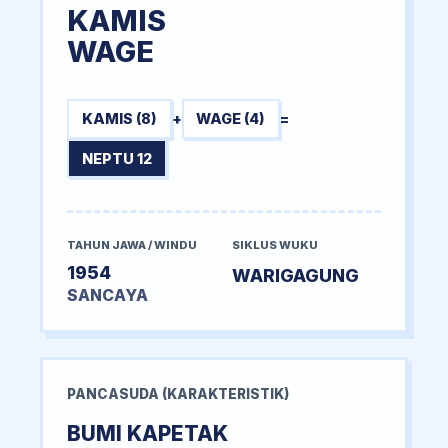
KAMIS
WAGE
KAMIS (8)
+
WAGE (4)
=
NEPTU 12
TAHUN JAWA / WINDU
SIKLUS WUKU
1954
WARIGAGUNG
SANCAYA
PANCASUDA (KARAKTERISTIK)
BUMI KAPETAK