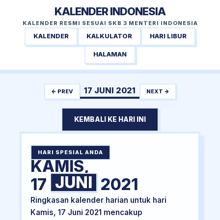
KALENDER INDONESIA
KALENDER RESMI SESUAI SKB 3 MENTERI INDONESIA
KALENDER
KALKULATOR
HARI LIBUR
HALAMAN
17 JUNI 2021
← PREV
NEXT →
KEMBALI KE HARI INI
HARI SPESIAL ANDA
KAMIS,
JUNI
17
2021
Ringkasan kalender harian untuk hari
Kamis, 17 Juni 2021 mencakup