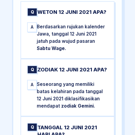
WETON 12 JUNI 2021 APA?
Q
Berdasarkan rujukan kalender
A
Jawa, tanggal 12 Juni 2021
jatuh pada wujud pasaran
Sabtu Wage
.
ZODIAK 12 JUNI 2021 APA?
Q
Seseorang yang memiliki
A
batas kelahiran pada tanggal
12 Juni 2021 diklasifikasikan
mendapat
zodiak Gemini
.
TANGGAL 12 JUNI 2021
Q
HARI APA?