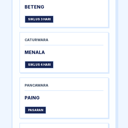
BETENG
SIKLUS 3 HARI
CATURWARA
MENALA
SIKLUS 4 HARI
PANCAWARA
PAING
PASARAN