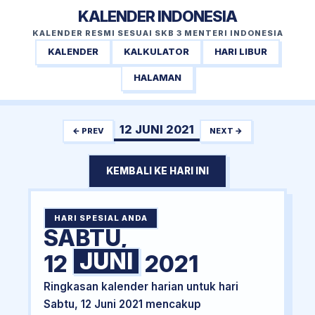
KALENDER INDONESIA
KALENDER RESMI SESUAI SKB 3 MENTERI INDONESIA
KALENDER
KALKULATOR
HARI LIBUR
HALAMAN
12 JUNI 2021
← PREV
NEXT →
KEMBALI KE HARI INI
HARI SPESIAL ANDA
SABTU,
JUNI
12
2021
Ringkasan kalender harian untuk hari
Sabtu, 12 Juni 2021 mencakup