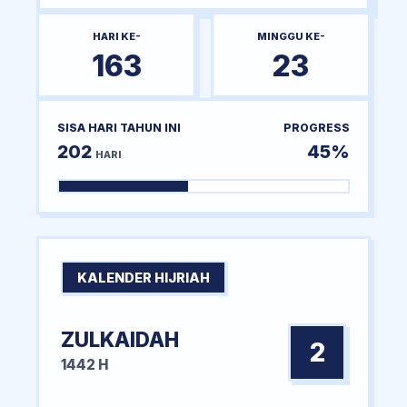
HARI KE-
MINGGU KE-
163
23
SISA HARI TAHUN INI
PROGRESS
202
45%
HARI
KALENDER HIJRIAH
ZULKAIDAH
2
1442 H