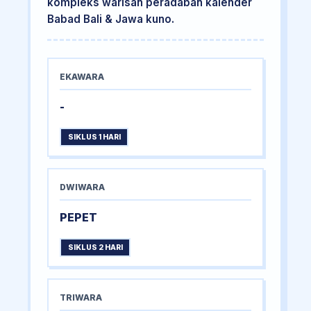
kompleks warisan peradaban kalender
Babad Bali & Jawa kuno.
EKAWARA
-
SIKLUS 1 HARI
DWIWARA
PEPET
SIKLUS 2 HARI
TRIWARA