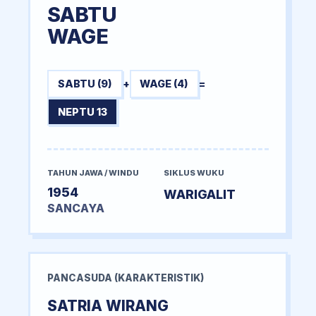
SABTU
WAGE
SABTU (9)
+
WAGE (4)
=
NEPTU 13
TAHUN JAWA / WINDU
SIKLUS WUKU
1954
WARIGALIT
SANCAYA
PANCASUDA (KARAKTERISTIK)
SATRIA WIRANG