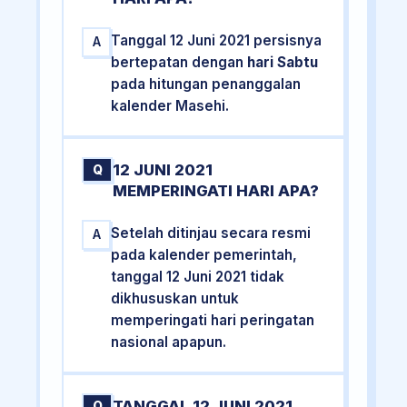
Tanggal 12 Juni 2021 persisnya
A
bertepatan dengan
hari Sabtu
pada hitungan penanggalan
kalender Masehi.
12 JUNI 2021
Q
MEMPERINGATI HARI APA?
Setelah ditinjau secara resmi
A
pada kalender pemerintah,
tanggal 12 Juni 2021 tidak
dikhususkan untuk
memperingati hari peringatan
nasional apapun.
TANGGAL 12 JUNI 2021
Q