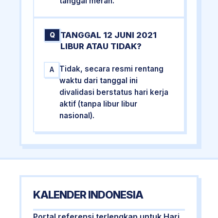
tanggal merah.
TANGGAL 12 JUNI 2021
Q
LIBUR ATAU TIDAK?
Tidak, secara resmi rentang
A
waktu dari tanggal ini
divalidasi berstatus hari kerja
aktif (tanpa libur libur
nasional).
KALENDER INDONESIA
Portal referensi terlengkap untuk Hari