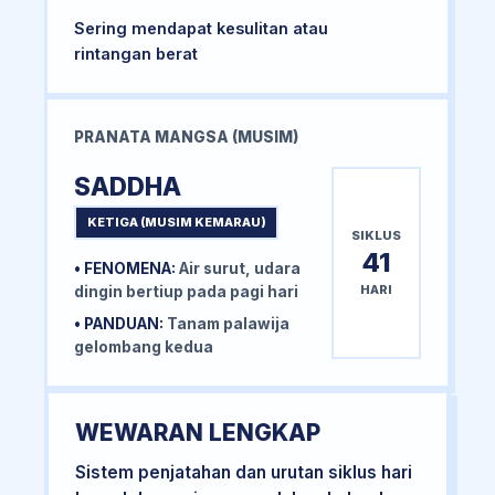
Sering mendapat kesulitan atau
rintangan berat
PRANATA MANGSA (MUSIM)
SADDHA
KETIGA (MUSIM KEMARAU)
SIKLUS
41
• FENOMENA:
Air surut, udara
HARI
dingin bertiup pada pagi hari
• PANDUAN:
Tanam palawija
gelombang kedua
WEWARAN LENGKAP
Sistem penjatahan dan urutan siklus hari