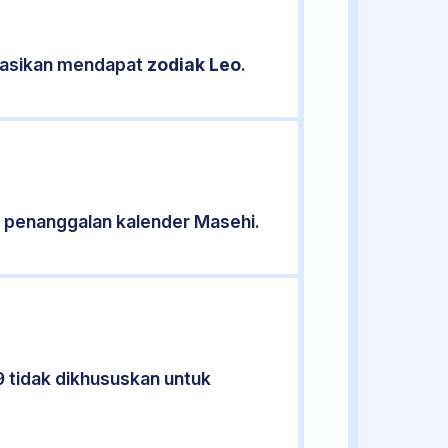
ikasikan mendapat
zodiak Leo
.
 penanggalan kalender Masehi.
9 tidak dikhususkan untuk