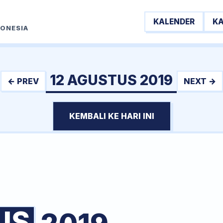
KALENDER
K
DONESIA
12 AGUSTUS 2019
← PREV
NEXT →
KEMBALI KE HARI INI
US