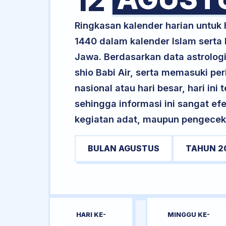
12
Ringkasan kalender harian untuk 
1440 dalam kalender Islam serta
Jawa. Berdasarkan data astrologi
shio Babi Air, serta memasuki pe
nasional atau hari besar, hari ini
sehingga informasi ini sangat ef
kegiatan adat, maupun pengecekan
BULAN AGUSTUS
TAHUN 2
HARI KE-
MINGGU KE-