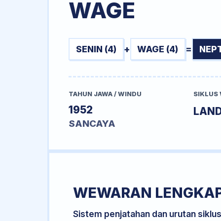
WAGE
SENIN (4)
+
WAGE (4)
=
NEP
TAHUN JAWA / WINDU
SIKLUS
1952
LAN
SANCAYA
WEWARAN LENGKA
Sistem penjatahan dan urutan siklu