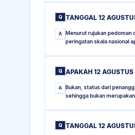
Q
TANGGAL 12 AGUSTUS
Menurut rujukan pedoman dar
A
peringatan skala nasional a
Q
APAKAH 12 AGUSTUS
Bukan, status dari penangga
A
sehingga bukan merupakan
Q
TANGGAL 12 AGUSTUS