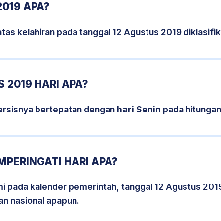
2019 APA?
tas kelahiran pada tanggal 12 Agustus 2019 diklasif
 2019 HARI APA?
ersisnya bertepatan dengan
hari Senin
pada hitungan
MPERINGATI HARI APA?
smi pada kalender pemerintah, tanggal 12 Agustus 201
an nasional apapun.