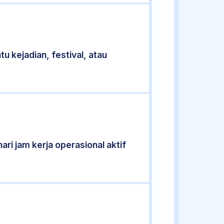
u kejadian, festival, atau
ari jam kerja operasional aktif