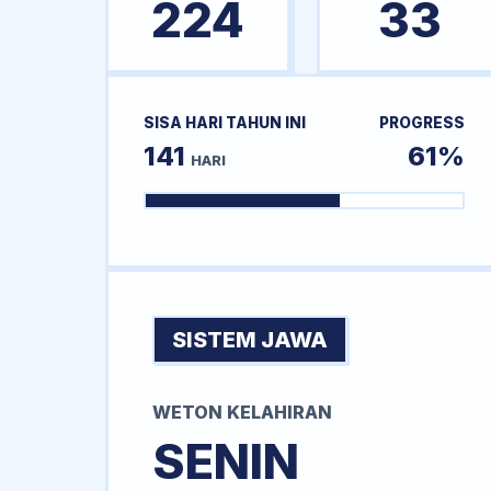
224
33
SISA HARI TAHUN INI
PROGRESS
141
61%
HARI
SISTEM JAWA
WETON KELAHIRAN
SENIN