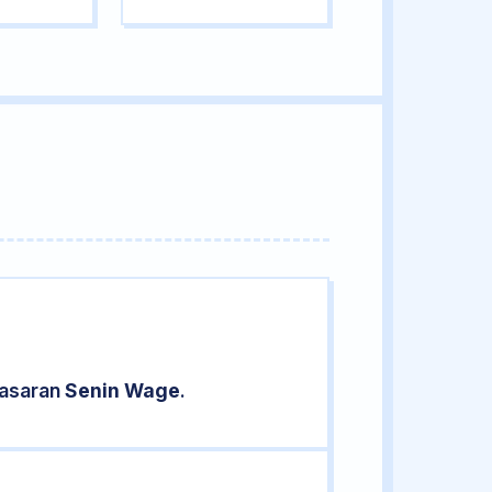
pasaran
Senin Wage
.