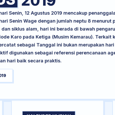
2019
hari Senin, 12 Agustus 2019 mencakup penanggalan
 hari Senin Wage dengan jumlah neptu 8 menurut
 dan siklus alam, hari ini berada di bawah pengar
riode Karo pada Ketiga (Musim Kemarau). Terkait k
 tercatat sebagai Tanggal ini bukan merupakan hari 
ektif digunakan sebagai referensi perencanaan ag
 hari baik secara praktis.
019