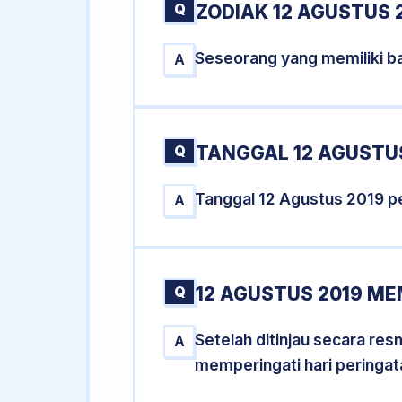
Q
ZODIAK 12 AGUSTUS 
Seseorang yang memiliki ba
A
Q
TANGGAL 12 AGUSTUS
Tanggal 12 Agustus 2019 p
A
Q
12 AGUSTUS 2019 ME
Setelah ditinjau secara re
A
memperingati hari peringat