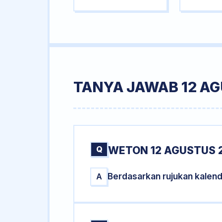
TANYA JAWAB 12 AG
Q
WETON 12 AGUSTUS 2
Berdasarkan rujukan kalen
A