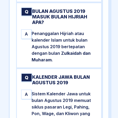
BULAN AGUSTUS 2019
Q
MASUK BULAN HIJRIAH
APA?
Penanggalan Hijriah atau
A
kalender Islam untuk bulan
Agustus 2019 bertepatan
dengan bulan
Zulkaidah dan
Muharam
.
KALENDER JAWA BULAN
Q
AGUSTUS 2019
Sistem Kalender Jawa untuk
A
bulan Agustus 2019 memuat
siklus pasaran Legi, Pahing,
Pon, Wage, dan Kliwon yang