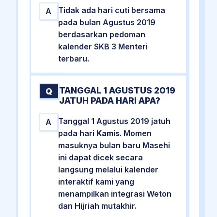
Tidak ada hari cuti bersama
A
pada bulan Agustus 2019
berdasarkan pedoman
kalender SKB 3 Menteri
terbaru.
TANGGAL 1 AGUSTUS 2019
Q
JATUH PADA HARI APA?
Tanggal 1 Agustus 2019 jatuh
A
pada hari
Kamis
. Momen
masuknya bulan baru Masehi
ini dapat dicek secara
langsung melalui kalender
interaktif kami yang
menampilkan integrasi Weton
dan Hijriah mutakhir.