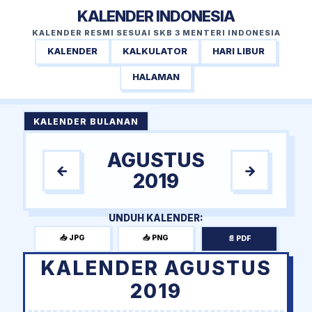
KALENDER INDONESIA
KALENDER RESMI SESUAI SKB 3 MENTERI INDONESIA
KALENDER
KALKULATOR
HARI LIBUR
HALAMAN
KALENDER BULANAN
AGUSTUS
←
→
2019
UNDUH KALENDER:
📥 JPG
📥 PNG
📄 PDF
KALENDER AGUSTUS
2019