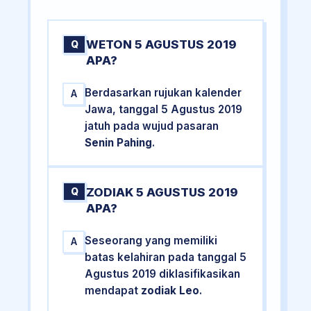
WETON 5 AGUSTUS 2019
Q
APA?
Berdasarkan rujukan kalender
A
Jawa, tanggal 5 Agustus 2019
jatuh pada wujud pasaran
Senin Pahing
.
ZODIAK 5 AGUSTUS 2019
Q
APA?
Seseorang yang memiliki
A
batas kelahiran pada tanggal 5
Agustus 2019 diklasifikasikan
mendapat
zodiak Leo
.