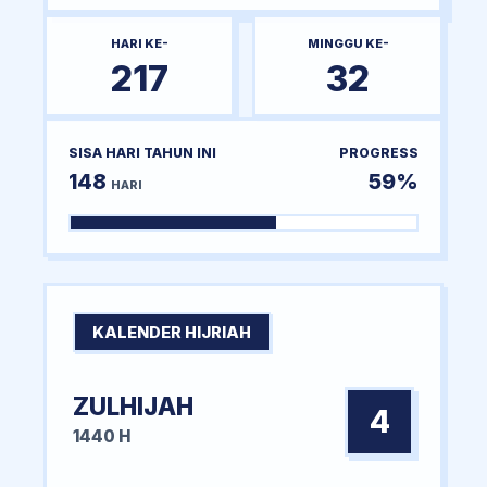
HARI KE-
MINGGU KE-
217
32
SISA HARI TAHUN INI
PROGRESS
148
59%
HARI
KALENDER HIJRIAH
ZULHIJAH
4
1440 H