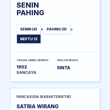
SENIN
PAHING
SENIN (4)
+
PAHING (9)
=
NEPTU 13
TAHUN JAWA / WINDU
SIKLUS WUKU
1952
SINTA
SANCAYA
PANCASUDA (KARAKTERISTIK)
SATRIA WIRANG