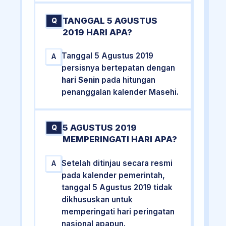
TANGGAL 5 AGUSTUS
Q
2019 HARI APA?
Tanggal 5 Agustus 2019
A
persisnya bertepatan dengan
hari Senin
pada hitungan
penanggalan kalender Masehi.
5 AGUSTUS 2019
Q
MEMPERINGATI HARI APA?
Setelah ditinjau secara resmi
A
pada kalender pemerintah,
tanggal 5 Agustus 2019 tidak
dikhususkan untuk
memperingati hari peringatan
nasional apapun.