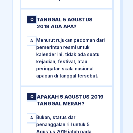
TANGGAL 5 AGUSTUS
Q
2019 ADA APA?
Menurut rujukan pedoman dari
A
pemerintah resmi untuk
kalender ini, tidak ada suatu
kejadian, festival, atau
peringatan skala nasional
apapun di tanggal tersebut.
APAKAH 5 AGUSTUS 2019
Q
TANGGAL MERAH?
Bukan, status dari
A
penanggalan riil untuk 5
Agustus 2019 jatuh pada