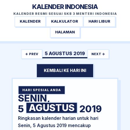
KALENDER INDONESIA
KALENDER RESMI SESUAI SKB 3 MENTERI INDONESIA
KALENDER
KALKULATOR
HARI LIBUR
HALAMAN
5 AGUSTUS 2019
← PREV
NEXT →
KEMBALI KE HARI INI
HARI SPESIAL ANDA
SENIN,
AGUSTUS
5
2019
Ringkasan kalender harian untuk hari
Senin, 5 Agustus 2019 mencakup