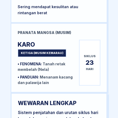
Sering mendapat kesulitan atau
rintangan berat
PRANATA MANGSA (MUSIM)
KARO
KETIGA (MUSIM KEMARAU)
SIKLUS
23
• FENOMENA:
Tanah retak
HARI
membelah (Nela)
• PANDUAN:
Menanam kacang
dan palawija lain
WEWARAN LENGKAP
Sistem penjatahan dan urutan siklus hari