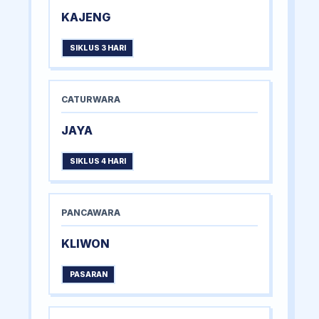
KAJENG
SIKLUS 3 HARI
CATURWARA
JAYA
SIKLUS 4 HARI
PANCAWARA
KLIWON
PASARAN