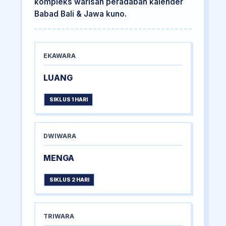
kompleks warisan peradaban kalender
Babad Bali & Jawa kuno.
EKAWARA
LUANG
SIKLUS 1 HARI
DWIWARA
MENGA
SIKLUS 2 HARI
TRIWARA