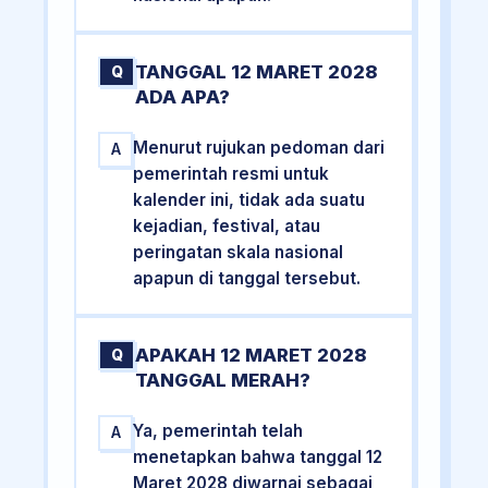
TANGGAL 12 MARET 2028
Q
ADA APA?
Menurut rujukan pedoman dari
A
pemerintah resmi untuk
kalender ini, tidak ada suatu
kejadian, festival, atau
peringatan skala nasional
apapun di tanggal tersebut.
APAKAH 12 MARET 2028
Q
TANGGAL MERAH?
Ya, pemerintah telah
A
menetapkan bahwa tanggal 12
Maret 2028 diwarnai sebagai