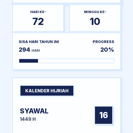
HARI KE-
MINGGU KE-
72
10
SISA HARI TAHUN INI
PROGRESS
294
20%
HARI
KALENDER HIJRIAH
SYAWAL
16
1449 H