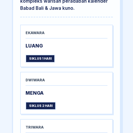
kompleks warisan peradaban kalender
Babad Bali & Jawa kuno.
EKAWARA
LUANG
SIKLUS 1 HARI
DWIWARA
MENGA
SIKLUS 2 HARI
TRIWARA