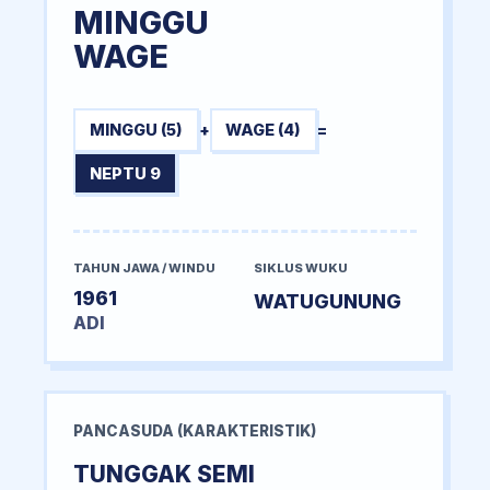
MINGGU
WAGE
MINGGU (5)
+
WAGE (4)
=
NEPTU 9
TAHUN JAWA / WINDU
SIKLUS WUKU
1961
WATUGUNUNG
ADI
PANCASUDA (KARAKTERISTIK)
TUNGGAK SEMI