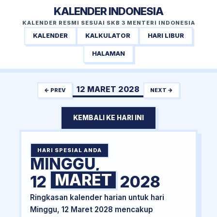
KALENDER INDONESIA
KALENDER RESMI SESUAI SKB 3 MENTERI INDONESIA
KALENDER
KALKULATOR
HARI LIBUR
HALAMAN
12 MARET 2028
← PREV
NEXT →
KEMBALI KE HARI INI
HARI SPESIAL ANDA
MINGGU,
MARET
12
2028
Ringkasan kalender harian untuk hari
Minggu, 12 Maret 2028 mencakup