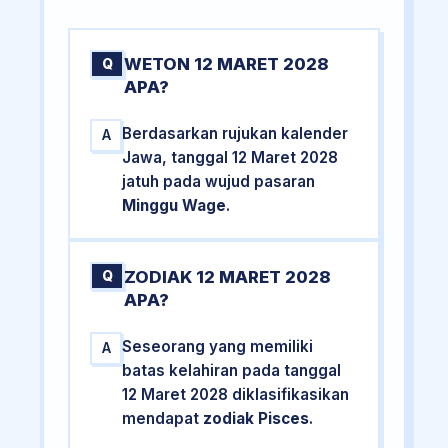
WETON 12 MARET 2028
Q
APA?
Berdasarkan rujukan kalender
A
Jawa, tanggal 12 Maret 2028
jatuh pada wujud pasaran
Minggu Wage
.
ZODIAK 12 MARET 2028
Q
APA?
Seseorang yang memiliki
A
batas kelahiran pada tanggal
12 Maret 2028 diklasifikasikan
mendapat
zodiak Pisces
.