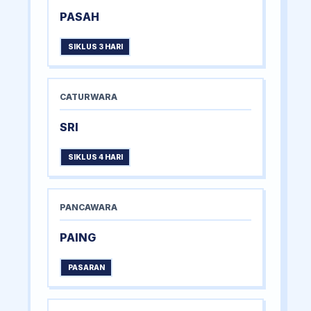
PASAH
SIKLUS 3 HARI
CATURWARA
SRI
SIKLUS 4 HARI
PANCAWARA
PAING
PASARAN