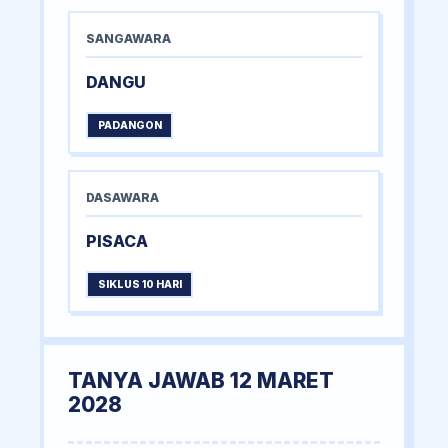
SANGAWARA
DANGU
PADANGON
DASAWARA
PISACA
SIKLUS 10 HARI
TANYA JAWAB 12 MARET
2028