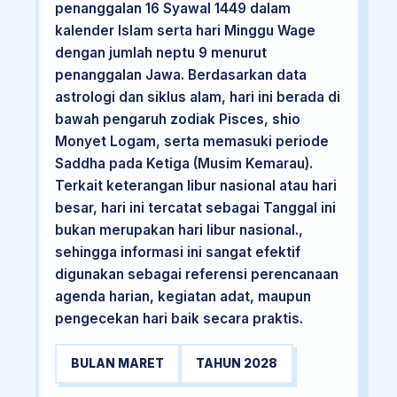
penanggalan 16 Syawal 1449 dalam
kalender Islam serta hari Minggu Wage
dengan jumlah neptu 9 menurut
penanggalan Jawa. Berdasarkan data
astrologi dan siklus alam, hari ini berada di
bawah pengaruh zodiak Pisces, shio
Monyet Logam, serta memasuki periode
Saddha pada Ketiga (Musim Kemarau).
Terkait keterangan libur nasional atau hari
besar, hari ini tercatat sebagai Tanggal ini
bukan merupakan hari libur nasional.,
sehingga informasi ini sangat efektif
digunakan sebagai referensi perencanaan
agenda harian, kegiatan adat, maupun
pengecekan hari baik secara praktis.
BULAN MARET
TAHUN 2028