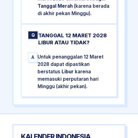
Tanggal Merah
(karena berada
di akhir pekan Minggu).
TANGGAL 12 MARET 2028
Q
LIBUR ATAU TIDAK?
Untuk penanggalan 12 Maret
A
2028 dapat dipastikan
berstatus
Libur
karena
memasuki perputaran hari
Minggu (akhir pekan).
KALENDER INDONESIA