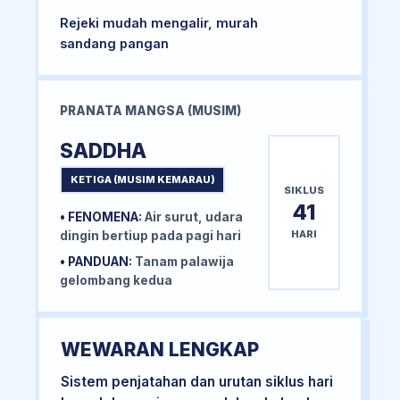
Rejeki mudah mengalir, murah
sandang pangan
PRANATA MANGSA (MUSIM)
SADDHA
KETIGA (MUSIM KEMARAU)
SIKLUS
41
• FENOMENA:
Air surut, udara
HARI
dingin bertiup pada pagi hari
• PANDUAN:
Tanam palawija
gelombang kedua
WEWARAN LENGKAP
Sistem penjatahan dan urutan siklus hari