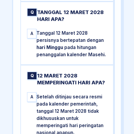
TANGGAL 12 MARET 2028
Q
HARI APA?
Tanggal 12 Maret 2028
A
persisnya bertepatan dengan
hari Minggu
pada hitungan
penanggalan kalender Masehi.
12 MARET 2028
Q
MEMPERINGATI HARI APA?
Setelah ditinjau secara resmi
A
pada kalender pemerintah,
tanggal 12 Maret 2028 tidak
dikhususkan untuk
memperingati hari peringatan
nasional apapun.