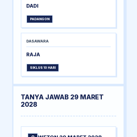
DADI
PADANGON
DASAWARA
RAJA
SIKLUS 10 HARI
TANYA JAWAB 29 MARET
2028