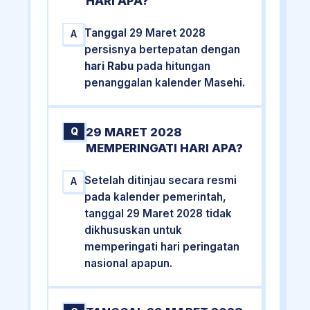
HARI APA?
Tanggal 29 Maret 2028
A
persisnya bertepatan dengan
hari Rabu
pada hitungan
penanggalan kalender Masehi.
29 MARET 2028
Q
MEMPERINGATI HARI APA?
Setelah ditinjau secara resmi
A
pada kalender pemerintah,
tanggal 29 Maret 2028 tidak
dikhususkan untuk
memperingati hari peringatan
nasional apapun.