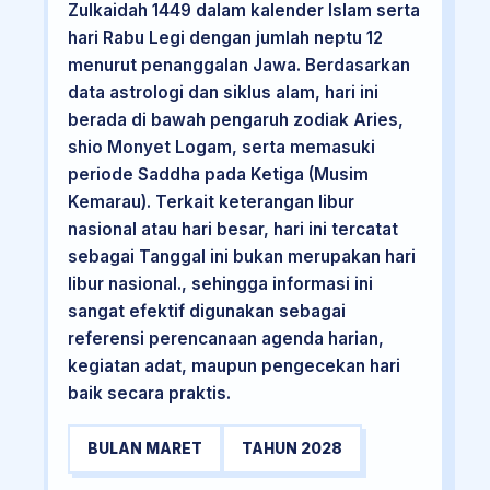
Zulkaidah 1449 dalam kalender Islam serta
hari Rabu Legi dengan jumlah neptu 12
menurut penanggalan Jawa. Berdasarkan
data astrologi dan siklus alam, hari ini
berada di bawah pengaruh zodiak Aries,
shio Monyet Logam, serta memasuki
periode Saddha pada Ketiga (Musim
Kemarau). Terkait keterangan libur
nasional atau hari besar, hari ini tercatat
sebagai Tanggal ini bukan merupakan hari
libur nasional., sehingga informasi ini
sangat efektif digunakan sebagai
referensi perencanaan agenda harian,
kegiatan adat, maupun pengecekan hari
baik secara praktis.
BULAN MARET
TAHUN 2028