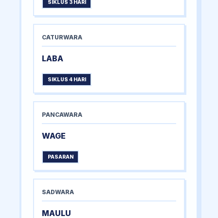
SIKLUS 3 HARI
CATURWARA
LABA
SIKLUS 4 HARI
PANCAWARA
WAGE
PASARAN
SADWARA
MAULU