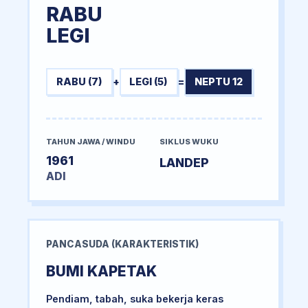
RABU
LEGI
RABU (7)
+
LEGI (5)
=
NEPTU 12
TAHUN JAWA / WINDU
SIKLUS WUKU
1961
LANDEP
ADI
PANCASUDA (KARAKTERISTIK)
BUMI KAPETAK
Pendiam, tabah, suka bekerja keras