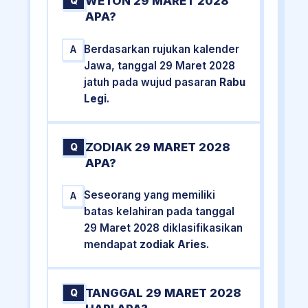
WETON 29 MARET 2028
Q
APA?
Berdasarkan rujukan kalender
A
Jawa, tanggal 29 Maret 2028
jatuh pada wujud pasaran
Rabu
Legi
.
ZODIAK 29 MARET 2028
Q
APA?
Seseorang yang memiliki
A
batas kelahiran pada tanggal
29 Maret 2028 diklasifikasikan
mendapat
zodiak Aries
.
TANGGAL 29 MARET 2028
Q