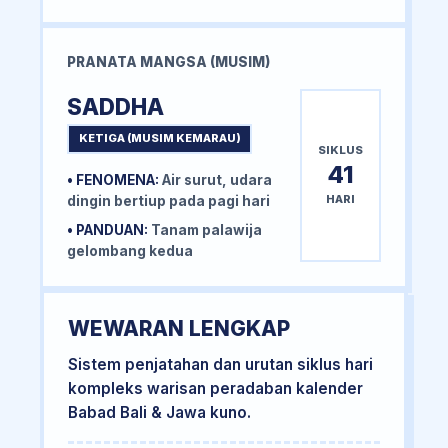
PRANATA MANGSA (MUSIM)
SADDHA
KETIGA (MUSIM KEMARAU)
SIKLUS
41
• FENOMENA:
Air surut, udara
HARI
dingin bertiup pada pagi hari
• PANDUAN:
Tanam palawija
gelombang kedua
WEWARAN LENGKAP
Sistem penjatahan dan urutan siklus hari
kompleks warisan peradaban kalender
Babad Bali & Jawa kuno.