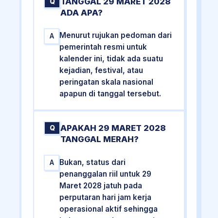
TANGGAL 29 MARET 2028
Q
ADA APA?
Menurut rujukan pedoman dari
A
pemerintah resmi untuk
kalender ini, tidak ada suatu
kejadian, festival, atau
peringatan skala nasional
apapun di tanggal tersebut.
APAKAH 29 MARET 2028
Q
TANGGAL MERAH?
Bukan, status dari
A
penanggalan riil untuk 29
Maret 2028 jatuh pada
perputaran hari jam kerja
operasional aktif sehingga