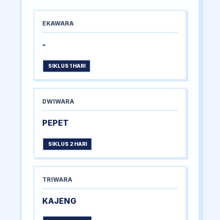
EKAWARA
-
SIKLUS 1 HARI
DWIWARA
PEPET
SIKLUS 2 HARI
TRIWARA
KAJENG