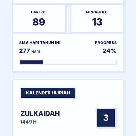
HARI KE-
MINGGU KE-
89
13
SISA HARI TAHUN INI
PROGRESS
277
24%
HARI
KALENDER HIJRIAH
ZULKAIDAH
3
1449 H