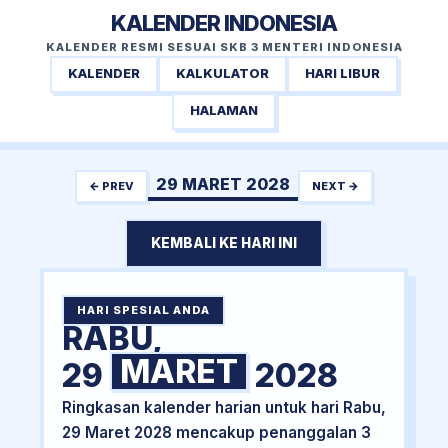
KALENDER INDONESIA
KALENDER RESMI SESUAI SKB 3 MENTERI INDONESIA
KALENDER
KALKULATOR
HARI LIBUR
HALAMAN
29 MARET 2028
← PREV
NEXT →
KEMBALI KE HARI INI
HARI SPESIAL ANDA
RABU,
MARET
29
2028
Ringkasan kalender harian untuk hari Rabu,
29 Maret 2028 mencakup penanggalan 3