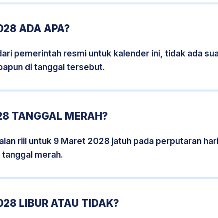
028 ADA APA?
i pemerintah resmi untuk kalender ini, tidak ada suat
papun di tanggal tersebut.
28 TANGGAL MERAH?
lan riil untuk 9 Maret 2028 jatuh pada perputaran hari
 tanggal merah.
28 LIBUR ATAU TIDAK?