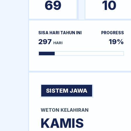
69
10
SISA HARI TAHUN INI
PROGRESS
297
19%
HARI
SISTEM JAWA
WETON KELAHIRAN
KAMIS