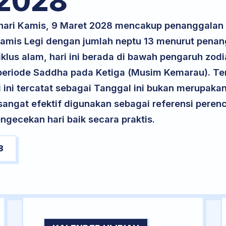
2028
 hari Kamis, 9 Maret 2028 mencakup penanggalan
 Kamis Legi dengan jumlah neptu 13 menurut pena
klus alam, hari ini berada di bawah pengaruh zodi
eriode Saddha pada Ketiga (Musim Kemarau). Ter
ri ini tercatat sebagai Tanggal ini bukan merupakan 
i sangat efektif digunakan sebagai referensi per
ngecekan hari baik secara praktis.
8