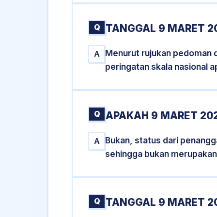
Q
TANGGAL 9 MARET 2
Menurut rujukan pedoman dar
A
peringatan skala nasional a
Q
APAKAH 9 MARET 20
Bukan, status dari penangga
A
sehingga bukan merupakan
Q
TANGGAL 9 MARET 20