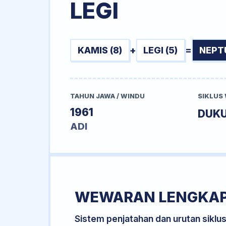
LEGI
KAMIS (8)
+
LEGI (5)
=
NEPT
TAHUN JAWA / WINDU
SIKLUS
1961
DUK
ADI
WEWARAN LENGKA
Sistem penjatahan dan urutan siklu