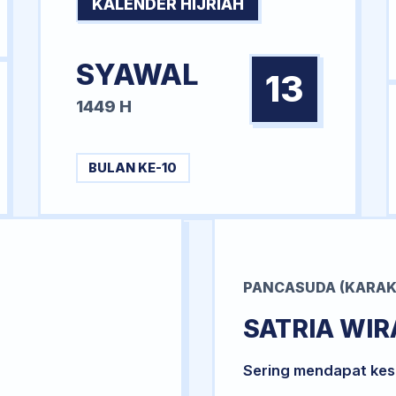
KALENDER HIJRIAH
SYAWAL
13
1449 H
BULAN KE-10
PANCASUDA (KARAK
SATRIA WI
Sering mendapat kesu