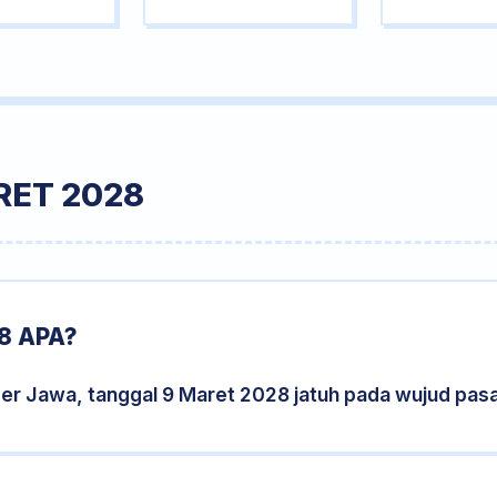
RET 2028
8 APA?
der Jawa, tanggal 9 Maret 2028 jatuh pada wujud pas