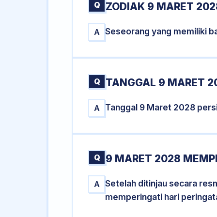
Q
ZODIAK 9 MARET 202
Seseorang yang memiliki ba
A
Q
TANGGAL 9 MARET 20
Tanggal 9 Maret 2028 pers
A
Q
9 MARET 2028 MEMPE
Setelah ditinjau secara re
A
memperingati hari peringat