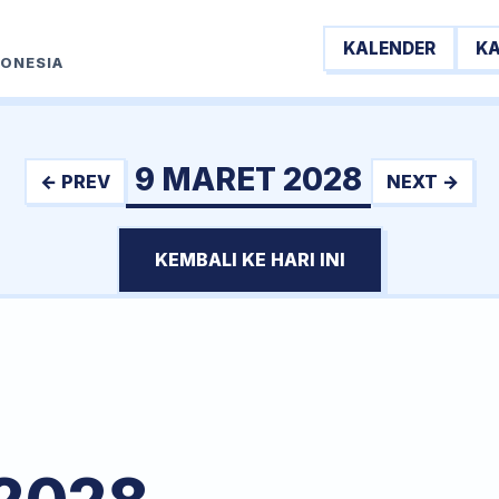
KALENDER
K
DONESIA
9 MARET 2028
← PREV
NEXT →
KEMBALI KE HARI INI