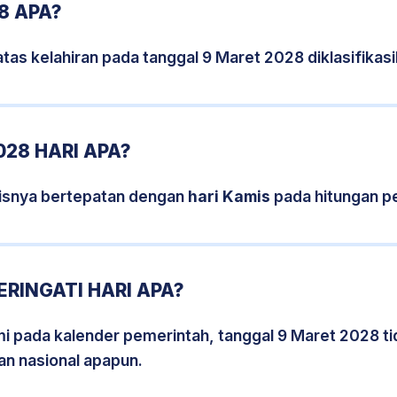
8 APA?
tas kelahiran pada tanggal 9 Maret 2028 diklasifika
28 HARI APA?
isnya bertepatan dengan
hari Kamis
pada hitungan p
RINGATI HARI APA?
smi pada kalender pemerintah, tanggal 9 Maret 2028 t
an nasional apapun.