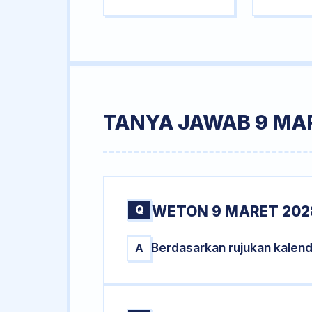
TANYA JAWAB 9 MA
Q
WETON 9 MARET 202
Berdasarkan rujukan kalen
A