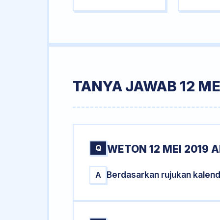
TANYA JAWAB 12 ME
Q
WETON 12 MEI 2019 A
Berdasarkan rujukan kalend
A