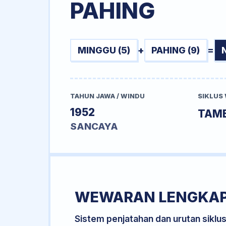
PAHING
MINGGU (5)
+
PAHING (9)
=
TAHUN JAWA / WINDU
SIKLUS
1952
TAMB
SANCAYA
WEWARAN LENGKA
Sistem penjatahan dan urutan siklu