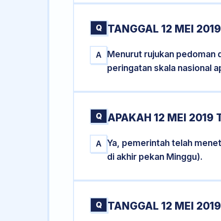
Q
TANGGAL 12 MEI 201
Menurut rujukan pedoman dar
A
peringatan skala nasional a
Q
APAKAH 12 MEI 2019
Ya, pemerintah telah mene
A
di akhir pekan Minggu).
Q
TANGGAL 12 MEI 2019