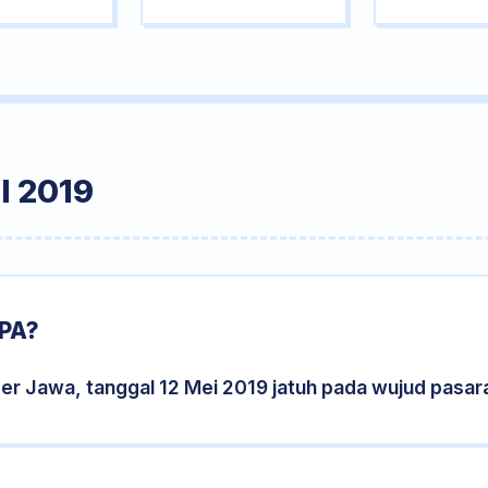
I 2019
PA?
er Jawa, tanggal 12 Mei 2019 jatuh pada wujud pasa