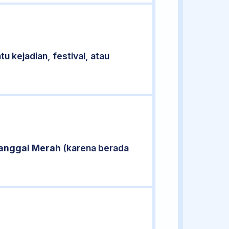
u kejadian, festival, atau
anggal Merah
(karena berada