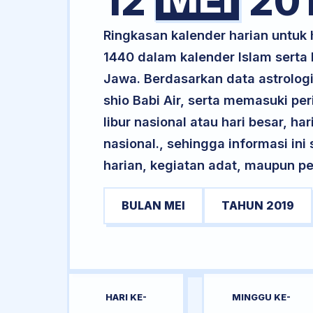
12
20
Ringkasan kalender harian untu
1440 dalam kalender Islam serta
Jawa. Berdasarkan data astrologi
shio Babi Air, serta memasuki p
libur nasional atau hari besar, ha
nasional., sehingga informasi in
harian, kegiatan adat, maupun pe
BULAN MEI
TAHUN 2019
HARI KE-
MINGGU KE-