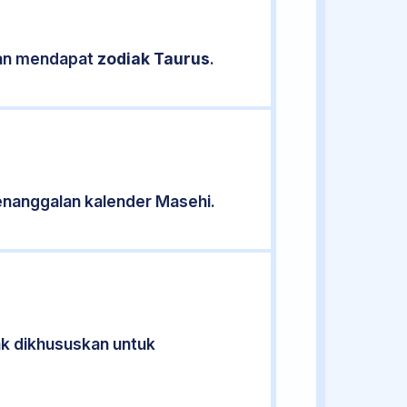
ikan mendapat
zodiak Taurus
.
enanggalan kalender Masehi.
ak dikhususkan untuk