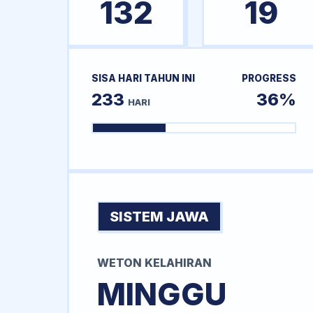
132
19
SISA HARI TAHUN INI
PROGRESS
233
36%
HARI
SISTEM JAWA
WETON KELAHIRAN
MINGGU