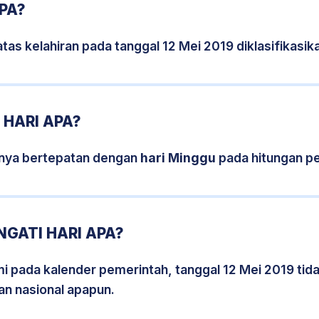
APA?
tas kelahiran pada tanggal 12 Mei 2019 diklasifikas
 HARI APA?
snya bertepatan dengan
hari Minggu
pada hitungan p
NGATI HARI APA?
smi pada kalender pemerintah, tanggal 12 Mei 2019 tid
an nasional apapun.