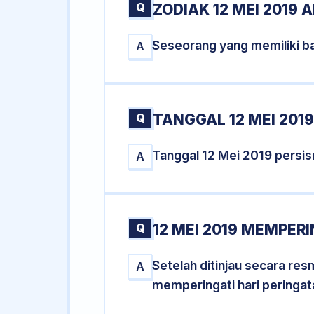
Q
ZODIAK 12 MEI 2019 
Seseorang yang memiliki ba
A
Q
TANGGAL 12 MEI 2019
Tanggal 12 Mei 2019 persi
A
Q
12 MEI 2019 MEMPERI
Setelah ditinjau secara re
A
memperingati hari peringat