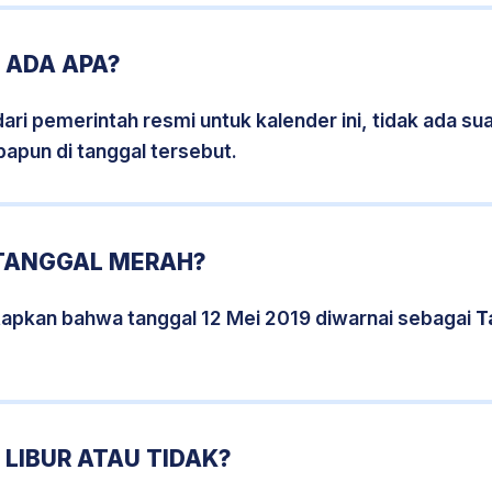
9 ADA APA?
i pemerintah resmi untuk kalender ini, tidak ada suat
papun di tanggal tersebut.
 TANGGAL MERAH?
tapkan bahwa tanggal 12 Mei 2019 diwarnai sebagai
T
 LIBUR ATAU TIDAK?