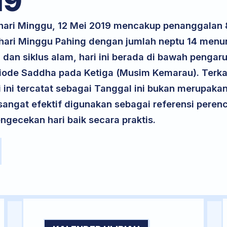
19
k hari Minggu, 12 Mei 2019 mencakup penanggala
 hari Minggu Pahing dengan jumlah neptu 14 menu
 dan siklus alam, hari ini berada di bawah pengar
eriode Saddha pada Ketiga (Musim Kemarau). Terka
ri ini tercatat sebagai Tanggal ini bukan merupakan 
i sangat efektif digunakan sebagai referensi per
ngecekan hari baik secara praktis.