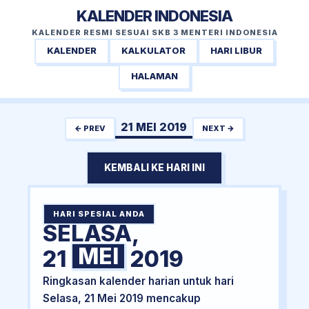
KALENDER INDONESIA
KALENDER RESMI SESUAI SKB 3 MENTERI INDONESIA
KALENDER
KALKULATOR
HARI LIBUR
HALAMAN
21 MEI 2019
← PREV
NEXT →
KEMBALI KE HARI INI
HARI SPESIAL ANDA
SELASA,
MEI
21
2019
Ringkasan kalender harian untuk hari
Selasa, 21 Mei 2019 mencakup