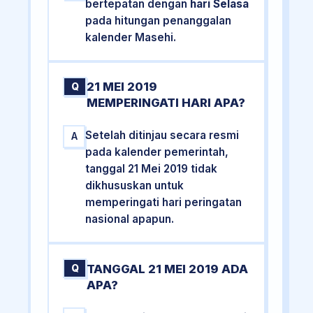
bertepatan dengan
hari Selasa
pada hitungan penanggalan
kalender Masehi.
21 MEI 2019
Q
MEMPERINGATI HARI APA?
Setelah ditinjau secara resmi
A
pada kalender pemerintah,
tanggal 21 Mei 2019 tidak
dikhususkan untuk
memperingati hari peringatan
nasional apapun.
TANGGAL 21 MEI 2019 ADA
Q
APA?