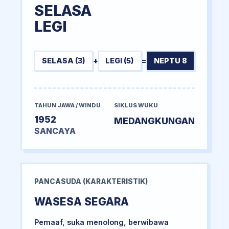
SELASA
LEGI
SELASA (3)
+
LEGI (5)
=
NEPTU 8
TAHUN JAWA / WINDU
SIKLUS WUKU
1952
MEDANGKUNGAN
SANCAYA
PANCASUDA (KARAKTERISTIK)
WASESA SEGARA
Pemaaf, suka menolong, berwibawa