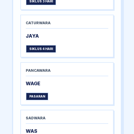
SIKLUS 3 HARI
CATURWARA
JAYA
SIKLUS 4 HARI
PANCAWARA
WAGE
PASARAN
SADWARA
WAS