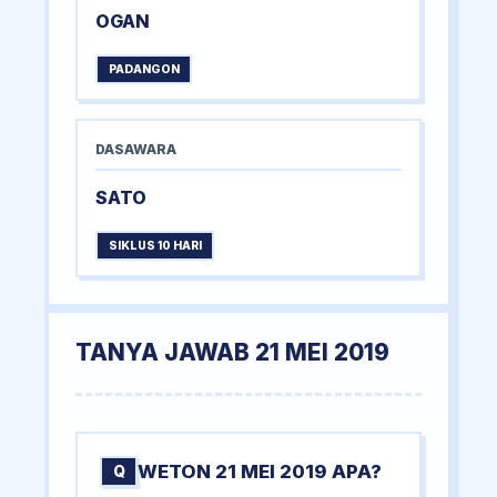
OGAN
PADANGON
DASAWARA
SATO
SIKLUS 10 HARI
TANYA JAWAB 21 MEI 2019
WETON 21 MEI 2019 APA?
Q