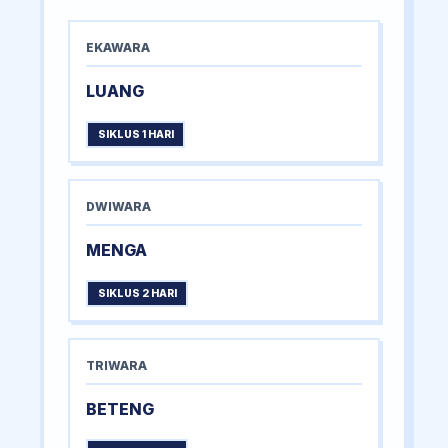
EKAWARA
LUANG
SIKLUS 1 HARI
DWIWARA
MENGA
SIKLUS 2 HARI
TRIWARA
BETENG