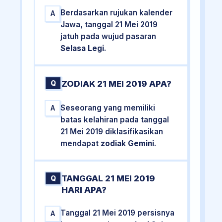
Berdasarkan rujukan kalender
A
Jawa, tanggal 21 Mei 2019
jatuh pada wujud pasaran
Selasa Legi
.
ZODIAK 21 MEI 2019 APA?
Q
Seseorang yang memiliki
A
batas kelahiran pada tanggal
21 Mei 2019 diklasifikasikan
mendapat
zodiak Gemini
.
TANGGAL 21 MEI 2019
Q
HARI APA?
Tanggal 21 Mei 2019 persisnya
A