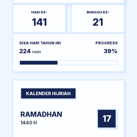
HARI KE-
MINGGU KE-
141
21
SISA HARI TAHUN INI
PROGRESS
224
39%
HARI
KALENDER HIJRIAH
RAMADHAN
17
1440 H