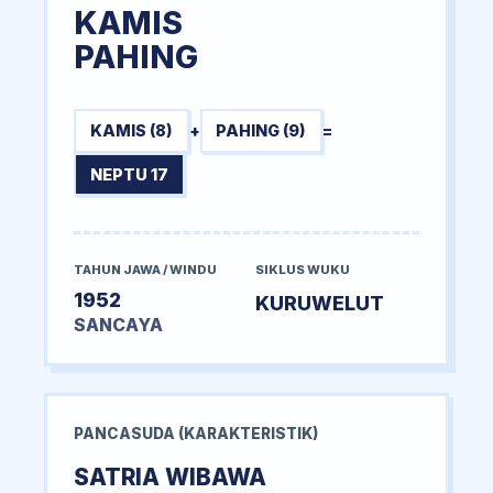
KAMIS
PAHING
KAMIS (8)
+
PAHING (9)
=
NEPTU 17
TAHUN JAWA / WINDU
SIKLUS WUKU
1952
KURUWELUT
SANCAYA
PANCASUDA (KARAKTERISTIK)
SATRIA WIBAWA