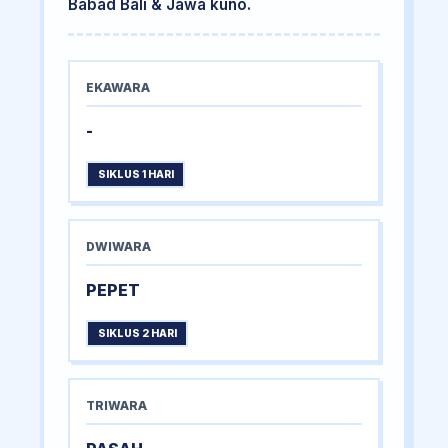
Babad Bali & Jawa kuno.
EKAWARA
-
SIKLUS 1 HARI
DWIWARA
PEPET
SIKLUS 2 HARI
TRIWARA