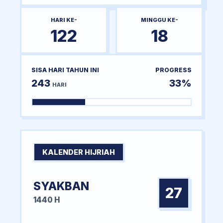
HARI KE-
MINGGU KE-
122
18
SISA HARI TAHUN INI
PROGRESS
243
33%
HARI
KALENDER HIJRIAH
SYAKBAN
27
1440 H