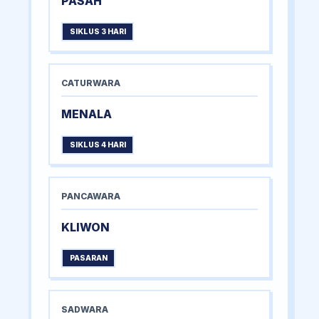
PASAH
SIKLUS 3 HARI
CATURWARA
MENALA
SIKLUS 4 HARI
PANCAWARA
KLIWON
PASARAN
SADWARA