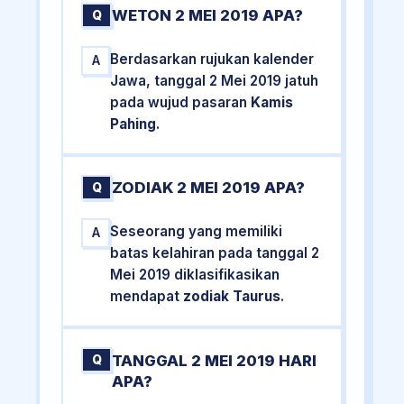
WETON 2 MEI 2019 APA?
Q
Berdasarkan rujukan kalender
A
Jawa, tanggal 2 Mei 2019 jatuh
pada wujud pasaran
Kamis
Pahing
.
ZODIAK 2 MEI 2019 APA?
Q
Seseorang yang memiliki
A
batas kelahiran pada tanggal 2
Mei 2019 diklasifikasikan
mendapat
zodiak Taurus
.
TANGGAL 2 MEI 2019 HARI
Q
APA?