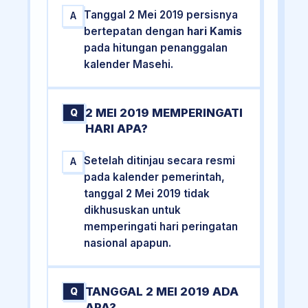
Tanggal 2 Mei 2019 persisnya
A
bertepatan dengan
hari Kamis
pada hitungan penanggalan
kalender Masehi.
2 MEI 2019 MEMPERINGATI
Q
HARI APA?
Setelah ditinjau secara resmi
A
pada kalender pemerintah,
tanggal 2 Mei 2019 tidak
dikhususkan untuk
memperingati hari peringatan
nasional apapun.
TANGGAL 2 MEI 2019 ADA
Q
APA?