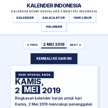
KALENDER INDONESIA
KALENDER RESMI SESUAI SKB 3 MENTERI INDONESIA
KALENDER
KALKULATOR
HARI LIBUR
HALAMAN
2 MEI 2019
← PREV
NEXT →
KEMBALI KE HARI INI
HARI SPESIAL ANDA
KAMIS,
MEI
2
2019
Ringkasan kalender harian untuk hari
Kamis, 2 Mei 2019 mencakup penanggalan