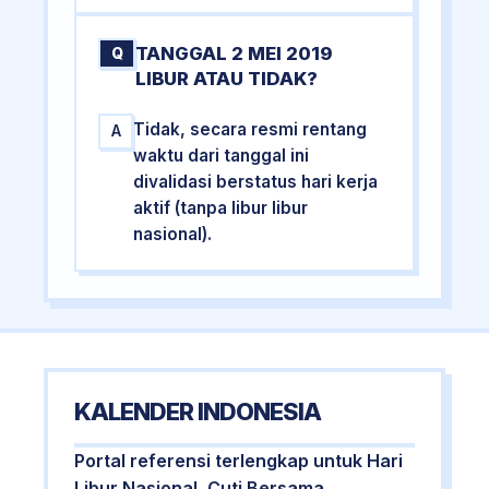
TANGGAL 2 MEI 2019
Q
LIBUR ATAU TIDAK?
Tidak, secara resmi rentang
A
waktu dari tanggal ini
divalidasi berstatus hari kerja
aktif (tanpa libur libur
nasional).
KALENDER INDONESIA
Portal referensi terlengkap untuk Hari
Libur Nasional, Cuti Bersama,