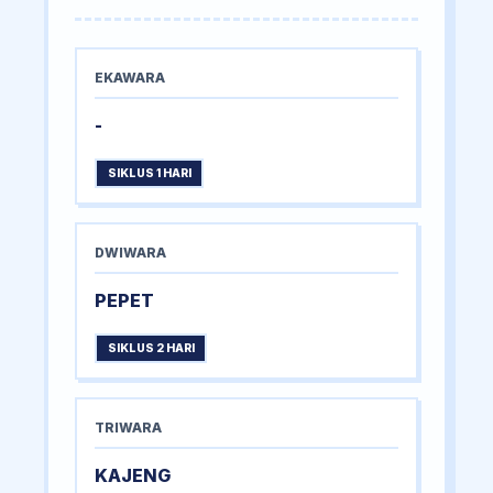
EKAWARA
-
SIKLUS 1 HARI
DWIWARA
PEPET
SIKLUS 2 HARI
TRIWARA
KAJENG