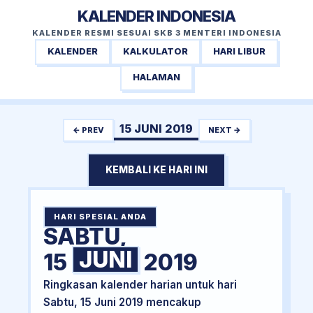
KALENDER INDONESIA
KALENDER RESMI SESUAI SKB 3 MENTERI INDONESIA
KALENDER
KALKULATOR
HARI LIBUR
HALAMAN
15 JUNI 2019
← PREV
NEXT →
KEMBALI KE HARI INI
HARI SPESIAL ANDA
SABTU,
JUNI
15
2019
Ringkasan kalender harian untuk hari
Sabtu, 15 Juni 2019 mencakup