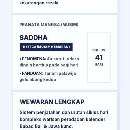
kekurangan rezeki
PRANATA MANGSA (MUSIM)
SADDHA
KETIGA (MUSIM KEMARAU)
SIKLUS
41
• FENOMENA:
Air surut, udara
HARI
dingin bertiup pada pagi hari
• PANDUAN:
Tanam palawija
gelombang kedua
WEWARAN LENGKAP
Sistem penjatahan dan urutan siklus hari
kompleks warisan peradaban kalender
Babad Bali & Jawa kuno.