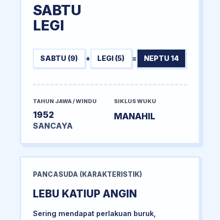
SABTU
LEGI
SABTU (9)
+
LEGI (5)
=
NEPTU 14
TAHUN JAWA / WINDU
SIKLUS WUKU
1952
MANAHIL
SANCAYA
PANCASUDA (KARAKTERISTIK)
LEBU KATIUP ANGIN
Sering mendapat perlakuan buruk,