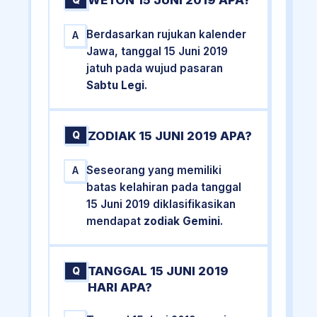
WETON 15 JUNI 2019 APA?
Q
Berdasarkan rujukan kalender
A
Jawa, tanggal 15 Juni 2019
jatuh pada wujud pasaran
Sabtu Legi
.
ZODIAK 15 JUNI 2019 APA?
Q
Seseorang yang memiliki
A
batas kelahiran pada tanggal
15 Juni 2019 diklasifikasikan
mendapat
zodiak Gemini
.
TANGGAL 15 JUNI 2019
Q
HARI APA?