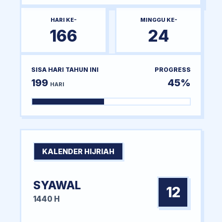
HARI KE-
MINGGU KE-
166
24
SISA HARI TAHUN INI
PROGRESS
199
45%
HARI
KALENDER HIJRIAH
SYAWAL
12
1440 H