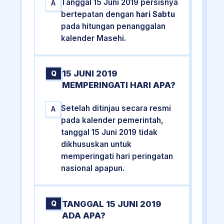
Tanggal 15 Juni 2019 persisnya
A
bertepatan dengan
hari Sabtu
pada hitungan penanggalan
kalender Masehi.
15 JUNI 2019
Q
MEMPERINGATI HARI APA?
Setelah ditinjau secara resmi
A
pada kalender pemerintah,
tanggal 15 Juni 2019 tidak
dikhususkan untuk
memperingati hari peringatan
nasional apapun.
TANGGAL 15 JUNI 2019
Q
ADA APA?