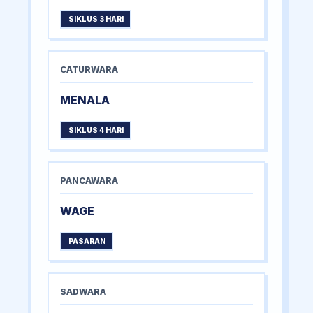
SIKLUS 3 HARI
CATURWARA
MENALA
SIKLUS 4 HARI
PANCAWARA
WAGE
PASARAN
SADWARA