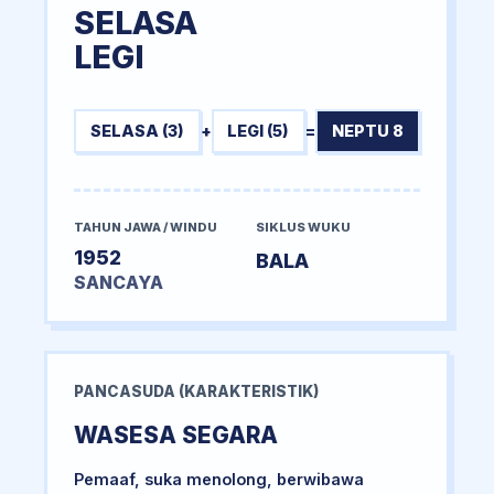
SELASA
LEGI
SELASA (3)
+
LEGI (5)
=
NEPTU 8
TAHUN JAWA / WINDU
SIKLUS WUKU
1952
BALA
SANCAYA
PANCASUDA (KARAKTERISTIK)
WASESA SEGARA
Pemaaf, suka menolong, berwibawa