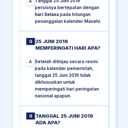
Tanggal 25 Juni 2019
A
persisnya bertepatan dengan
hari Selasa
pada hitungan
penanggalan kalender Masehi.
25 JUNI 2019
Q
MEMPERINGATI HARI APA?
Setelah ditinjau secara resmi
A
pada kalender pemerintah,
tanggal 25 Juni 2019 tidak
dikhususkan untuk
memperingati hari peringatan
nasional apapun.
TANGGAL 25 JUNI 2019
Q
ADA APA?