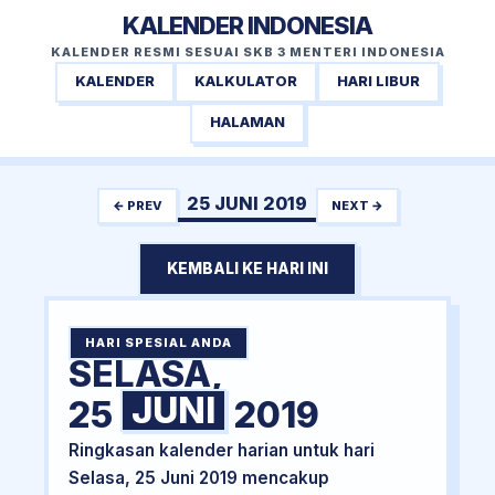
KALENDER INDONESIA
KALENDER RESMI SESUAI SKB 3 MENTERI INDONESIA
KALENDER
KALKULATOR
HARI LIBUR
HALAMAN
25 JUNI 2019
← PREV
NEXT →
KEMBALI KE HARI INI
HARI SPESIAL ANDA
SELASA,
JUNI
25
2019
Ringkasan kalender harian untuk hari
Selasa, 25 Juni 2019 mencakup