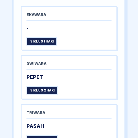
EKAWARA
-
SIKLUS 1 HARI
DWIWARA
PEPET
SIKLUS 2 HARI
TRIWARA
PASAH