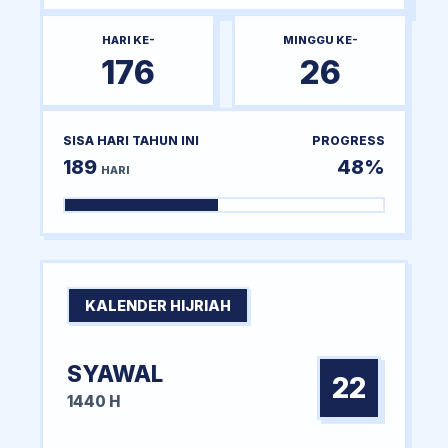
HARI KE-
MINGGU KE-
176
26
SISA HARI TAHUN INI
PROGRESS
189
48%
HARI
KALENDER HIJRIAH
SYAWAL
22
1440 H