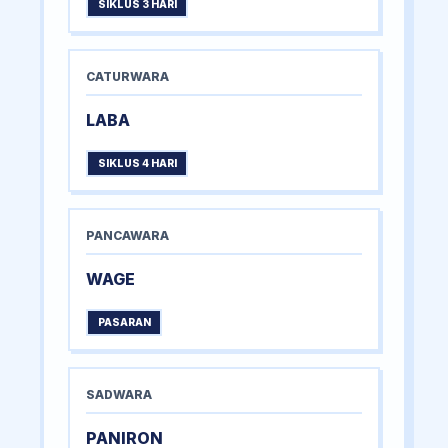
SIKLUS 3 HARI
CATURWARA
LABA
SIKLUS 4 HARI
PANCAWARA
WAGE
PASARAN
SADWARA
PANIRON