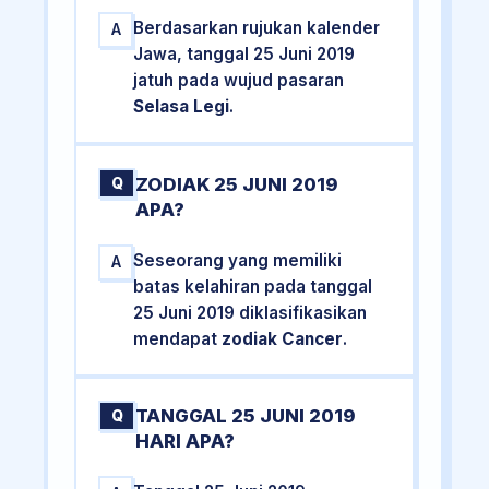
Berdasarkan rujukan kalender
A
Jawa, tanggal 25 Juni 2019
jatuh pada wujud pasaran
Selasa Legi
.
ZODIAK 25 JUNI 2019
Q
APA?
Seseorang yang memiliki
A
batas kelahiran pada tanggal
25 Juni 2019 diklasifikasikan
mendapat
zodiak Cancer
.
TANGGAL 25 JUNI 2019
Q
HARI APA?