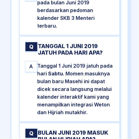
pada bulan Juni 2019
berdasarkan pedoman
kalender SKB 3 Menteri
terbaru.
TANGGAL 1 JUNI 2019
Q
JATUH PADA HARI APA?
Tanggal 1 Juni 2019 jatuh pada
A
hari
Sabtu
. Momen masuknya
bulan baru Masehi ini dapat
dicek secara langsung melalui
kalender interaktif kami yang
menampilkan integrasi Weton
dan Hijriah mutakhir.
BULAN JUNI 2019 MASUK
Q