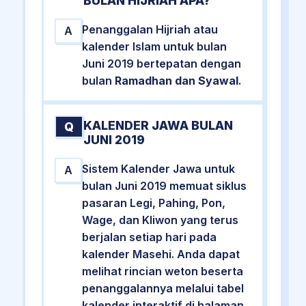
BULAN HIJRIAH APA?
Penanggalan Hijriah atau
A
kalender Islam untuk bulan
Juni 2019 bertepatan dengan
bulan
Ramadhan dan Syawal
.
KALENDER JAWA BULAN
Q
JUNI 2019
Sistem Kalender Jawa untuk
A
bulan Juni 2019 memuat siklus
pasaran Legi, Pahing, Pon,
Wage, dan Kliwon yang terus
berjalan setiap hari pada
kalender Masehi. Anda dapat
melihat rincian weton beserta
penanggalannya melalui tabel
kalender interaktif di halaman