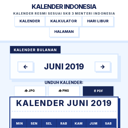
KALENDER INDONESIA
KALENDER RESMI SESUAI SKB 3 MENTERI INDONESIA
KALENDER
KALKULATOR
HARI LIBUR
HALAMAN
KALENDER BULANAN
JUNI 2019
←
→
UNDUH KALENDER:
📥 JPG
📥 PNG
📄 PDF
KALENDER JUNI 2019
MIN
SEN
SEL
RAB
KAM
JUM
SAB