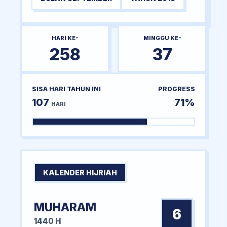
HARI KE-
MINGGU KE-
258
37
SISA HARI TAHUN INI
PROGRESS
107
71%
HARI
KALENDER HIJRIAH
MUHARAM
6
1440 H