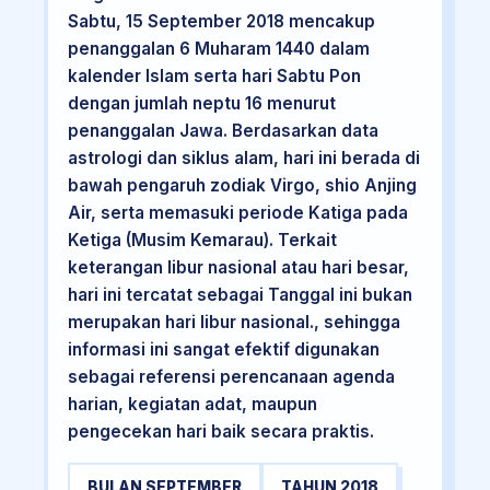
Sabtu, 15 September 2018 mencakup
penanggalan 6 Muharam 1440 dalam
kalender Islam serta hari Sabtu Pon
dengan jumlah neptu 16 menurut
penanggalan Jawa. Berdasarkan data
astrologi dan siklus alam, hari ini berada di
bawah pengaruh zodiak Virgo, shio Anjing
Air, serta memasuki periode Katiga pada
Ketiga (Musim Kemarau). Terkait
keterangan libur nasional atau hari besar,
hari ini tercatat sebagai Tanggal ini bukan
merupakan hari libur nasional., sehingga
informasi ini sangat efektif digunakan
sebagai referensi perencanaan agenda
harian, kegiatan adat, maupun
pengecekan hari baik secara praktis.
BULAN SEPTEMBER
TAHUN 2018