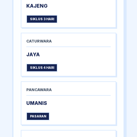
KAJENG
SIKLUS 3 HARI
CATURWARA
JAYA
SIKLUS 4 HARI
PANCAWARA
UMANIS
PASARAN