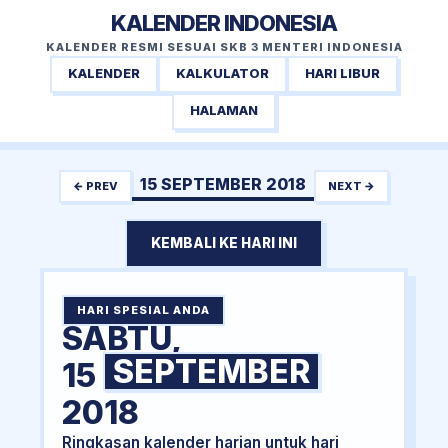
KALENDER INDONESIA
KALENDER RESMI SESUAI SKB 3 MENTERI INDONESIA
KALENDER
KALKULATOR
HARI LIBUR
HALAMAN
15 SEPTEMBER 2018
← PREV
NEXT →
KEMBALI KE HARI INI
HARI SPESIAL ANDA
SABTU,
SEPTEMBER
15
2018
Ringkasan kalender harian untuk hari