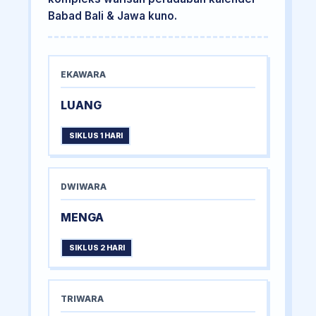
Babad Bali & Jawa kuno.
EKAWARA
LUANG
SIKLUS 1 HARI
DWIWARA
MENGA
SIKLUS 2 HARI
TRIWARA