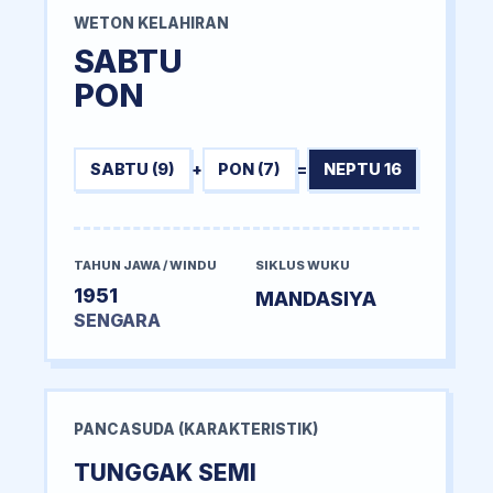
WETON KELAHIRAN
SABTU
PON
SABTU (9)
+
PON (7)
=
NEPTU 16
TAHUN JAWA / WINDU
SIKLUS WUKU
1951
MANDASIYA
SENGARA
PANCASUDA (KARAKTERISTIK)
TUNGGAK SEMI