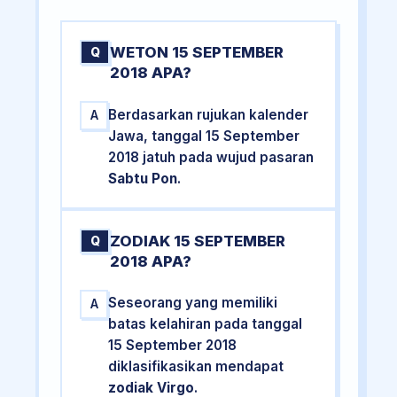
WETON 15 SEPTEMBER
Q
2018 APA?
Berdasarkan rujukan kalender
A
Jawa, tanggal 15 September
2018 jatuh pada wujud pasaran
Sabtu Pon
.
ZODIAK 15 SEPTEMBER
Q
2018 APA?
Seseorang yang memiliki
A
batas kelahiran pada tanggal
15 September 2018
diklasifikasikan mendapat
zodiak Virgo
.